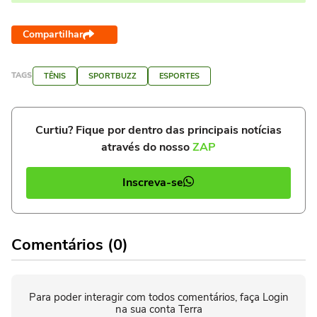
Compartilhar
TAGS
TÊNIS
SPORTBUZZ
ESPORTES
Curtiu? Fique por dentro das principais notícias
através do nosso
ZAP
Inscreva-se
Comentários (0)
Para poder interagir com todos comentários, faça Login
na sua conta Terra