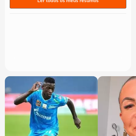
Ler todos os meus resumos