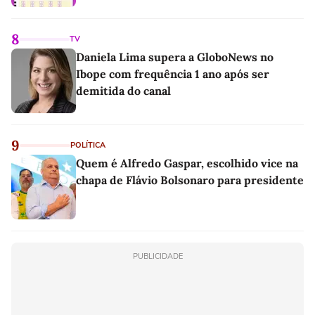
8
TV
Daniela Lima supera a GloboNews no
Ibope com frequência 1 ano após ser
demitida do canal
9
POLÍTICA
Quem é Alfredo Gaspar, escolhido vice na
chapa de Flávio Bolsonaro para presidente
PUBLICIDADE