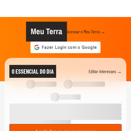
Meu Terra
Acessar o Meu Terra →
O ESSENCIAL DO DIA
Editar interesses →