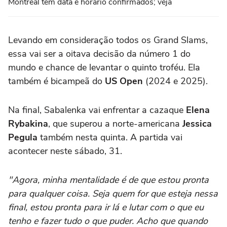
Montreal tem data e horário confirmados; veja
Levando em consideração todos os Grand Slams,
essa vai ser a oitava decisão da número 1 do
mundo e chance de levantar o quinto troféu. Ela
também é bicampeã do
US Open
(2024 e 2025).
Na final, Sabalenka vai enfrentar a cazaque
Elena
Rybakina
, que superou a norte-americana
Jessica
Pegula
também nesta quinta. A partida vai
acontecer neste sábado, 31.
"Agora, minha mentalidade é de que estou pronta
para qualquer coisa. Seja quem for que esteja nessa
final, estou pronta para ir lá e lutar com o que eu
tenho e fazer tudo o que puder. Acho que quando