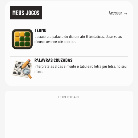
MEUS JOGOS
Acessar →
TERMO
Descubra a palavra do dia em até 6 tentativas. Observe as
dicas e avance até acertar.
PALAVRAS CRUZADAS
Interprete as dicas e monte o tabuleiro letra por letra, no seu
ritmo.
PUBLICIDADE