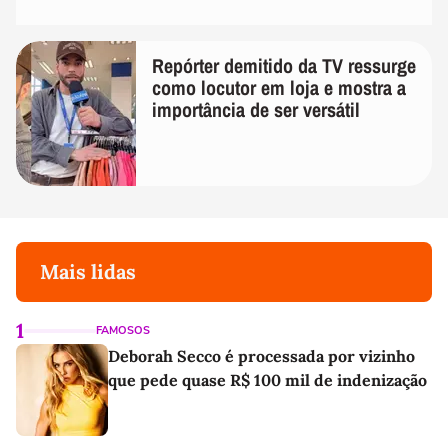
Repórter demitido da TV ressurge
como locutor em loja e mostra a
importância de ser versátil
Mais lidas
1
FAMOSOS
Deborah Secco é processada por vizinho
que pede quase R$ 100 mil de indenização