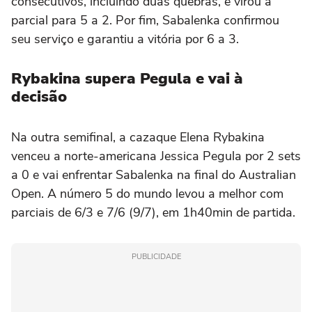
consecutivos, incluindo duas quebras, e virou a
parcial para 5 a 2. Por fim, Sabalenka confirmou
seu serviço e garantiu a vitória por 6 a 3.
Rybakina supera Pegula e vai à
decisão
Na outra semifinal, a cazaque Elena Rybakina
venceu a norte-americana Jessica Pegula por 2 sets
a 0 e vai enfrentar Sabalenka na final do Australian
Open. A número 5 do mundo levou a melhor com
parciais de 6/3 e 7/6 (9/7), em 1h40min de partida.
PUBLICIDADE