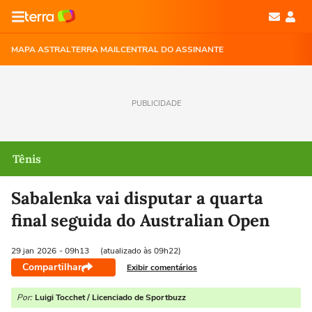
MAPA ASTRAL
TERRA MAIL
CENTRAL DO ASSINANTE
PUBLICIDADE
Tênis
Sabalenka vai disputar a quarta
final seguida do Australian Open
29 jan
2026
- 09h13
(atualizado às 09h22)
Compartilhar
Exibir comentários
Por:
Luigi Tocchet / Licenciado de Sportbuzz