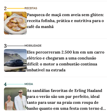
2
RECEITAS
Panqueca de maçã com aveia sem glúten:
receita fofinha, prática e nutritiva para o
café da manhã
3
MOBILIDADE
Eles percorreram 2.500 km em um carro
elétrico e chegaram a uma conclusão
difícil: o motor a combustão continua
imbatível na estrada
4
MODA
As sandálias favoritas de Erling Haaland
para o verão são um par perfeito, ideal
tanto para usar na praia com roupa de
banho quanto em uma festa com terno de