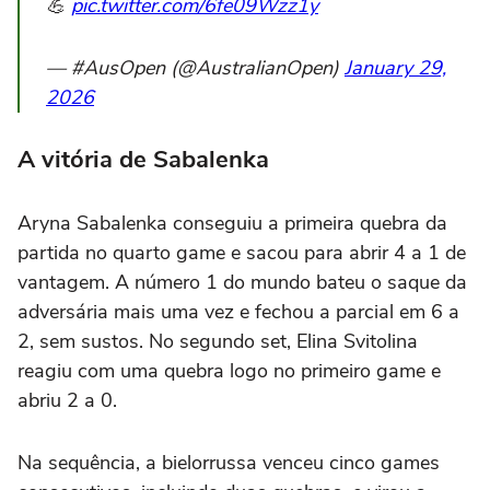
💪
pic.twitter.com/6fe09Wzz1y
— #AusOpen (@AustralianOpen)
January 29,
2026
A vitória de Sabalenka
Aryna Sabalenka conseguiu a primeira quebra da
partida no quarto game e sacou para abrir 4 a 1 de
vantagem. A número 1 do mundo bateu o saque da
adversária mais uma vez e fechou a parcial em 6 a
2, sem sustos. No segundo set, Elina Svitolina
reagiu com uma quebra logo no primeiro game e
abriu 2 a 0.
Na sequência, a bielorrussa venceu cinco games