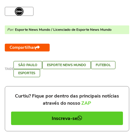
Por:
Esporte News Mundo / Licenciado de Esporte News Mundo
Compartilhar
SÃO PAULO
ESPORTE NEWS MUNDO
FUTEBOL
TAGS
ESPORTES
Curtiu? Fique por dentro das principais notícias
através do nosso
ZAP
Inscreva-se