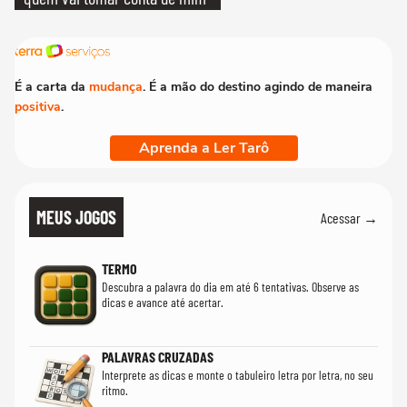
É a carta da
mudança
. É a mão do destino agindo de maneira
positiva
.
Aprenda a Ler Tarô
MEUS JOGOS
Acessar →
TERMO
Descubra a palavra do dia em até 6 tentativas. Observe as
dicas e avance até acertar.
PALAVRAS CRUZADAS
Interprete as dicas e monte o tabuleiro letra por letra, no seu
ritmo.