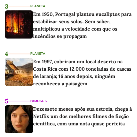
3
PLANETA
Em 1950, Portugal plantou eucaliptos para
estabilizar seus solos. Sem saber,
multiplicou a velocidade com que os
incêndios se propagam
4
PLANETA
Em 1997, cobriram um local deserto na
Costa Rica com 12.000 toneladas de cascas
de laranja; 16 anos depois, ninguém
reconheceu a paisagem
5
FAMOSOS
Dezessete meses após sua estreia, chega à
Netflix um dos melhores filmes de ficção
científica, com uma nota quase perfeita