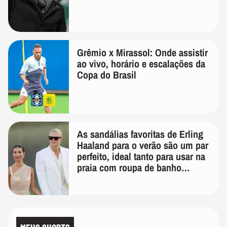
Grêmio x Mirassol: Onde assistir
ao vivo, horário e escalações da
Copa do Brasil
As sandálias favoritas de Erling
Haaland para o verão são um par
perfeito, ideal tanto para usar na
praia com roupa de banho
quanto em uma festa com terno
de linho