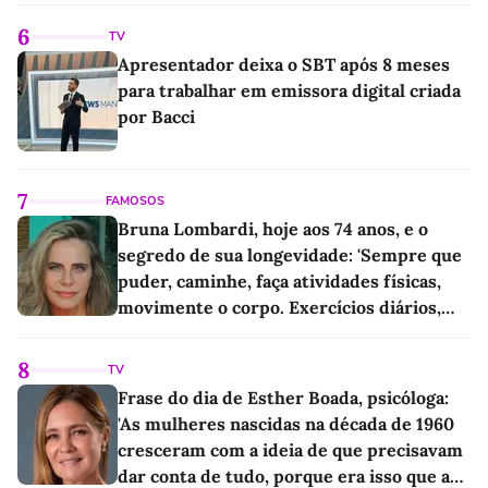
6
TV
Apresentador deixa o SBT após 8 meses
para trabalhar em emissora digital criada
por Bacci
7
FAMOSOS
Bruna Lombardi, hoje aos 74 anos, e o
segredo de sua longevidade: 'Sempre que
puder, caminhe, faça atividades físicas,
movimente o corpo. Exercícios diários,
mesmo pequenos, são libertadores'
8
TV
Frase do dia de Esther Boada, psicóloga:
'As mulheres nascidas na década de 1960
cresceram com a ideia de que precisavam
dar conta de tudo, porque era isso que a