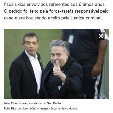
fiscais dos envolvidos referentes aos últimos anos.
O pedido foi feito pela força-tarefa responsável pelo
caso e acabou sendo aceito pela Justiça criminal.
Julio Casares, ex-presidente do São Paulo
Foto: Ricardo Moreira/Getty Images / Esporte News Mundo