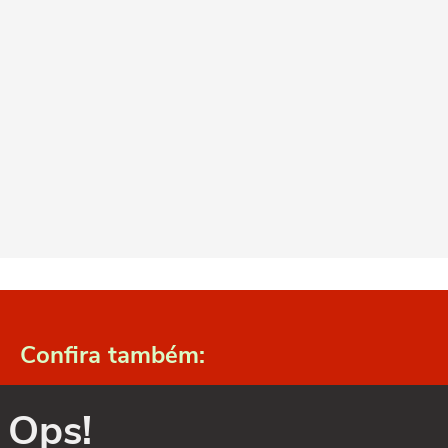
Confira também:
Ops!