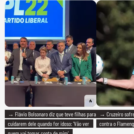
→ Flávio Bolsonaro diz que teve filhas para
→ Cruzeiro sofre
cuidarem dele quando for idoso: 'Vão ver
contra o Flamen
quem vai tomar conta de mim'