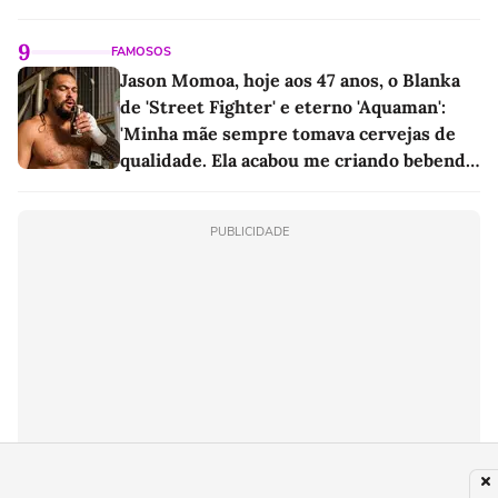
sociedade exigia'
9
FAMOSOS
Jason Momoa, hoje aos 47 anos, o Blanka
de 'Street Fighter' e eterno 'Aquaman':
'Minha mãe sempre tomava cervejas de
qualidade. Ela acabou me criando bebendo
as melhores'
PUBLICIDADE