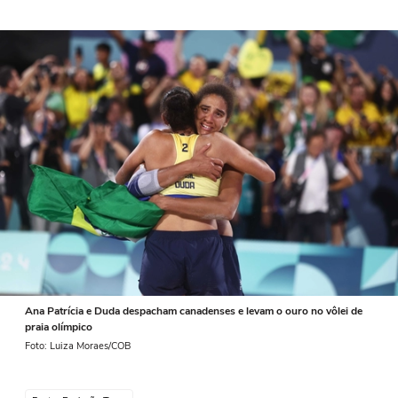
Ana Patrícia e Duda despacham canadenses e levam o ouro no vôlei de
praia olímpico
Foto: Luiza Moraes/COB