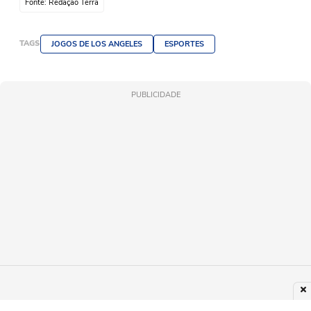
Fonte: Redação Terra
TAGS
JOGOS DE LOS ANGELES
ESPORTES
PUBLICIDADE