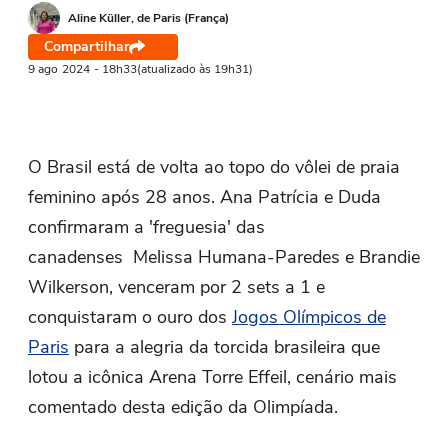
Aline Küller, de Paris (França)
Compartilhar
9 ago
2024
- 18h33
(atualizado às 19h31)
O Brasil está de volta ao topo do vôlei de praia
feminino após 28 anos. Ana Patrícia e Duda
confirmaram a 'freguesia' das
canadenses Melissa Humana-Paredes e Brandie
Wilkerson, venceram por 2 sets a 1 e
conquistaram o ouro dos
Jogos Olímpicos de
Paris
para a alegria da torcida brasileira que
lotou a icônica Arena Torre Effeil, cenário mais
comentado desta edição da Olimpíada.