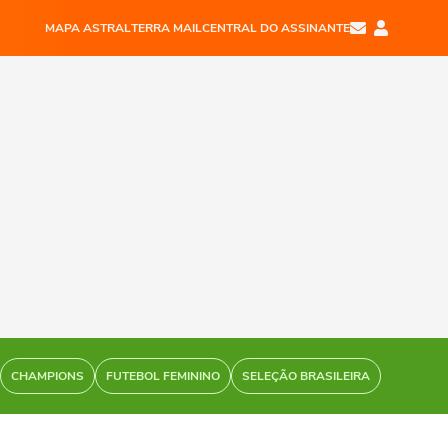
MAPA ASTRAL
TERRA MAIL
CENTRAL DO ASSINANTE
CHAMPIONS
FUTEBOL FEMININO
SELEÇÃO BRASILEIRA