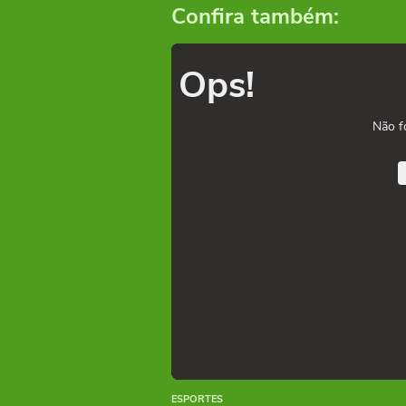
Confira também:
Ops!
Não f
ESPORTES