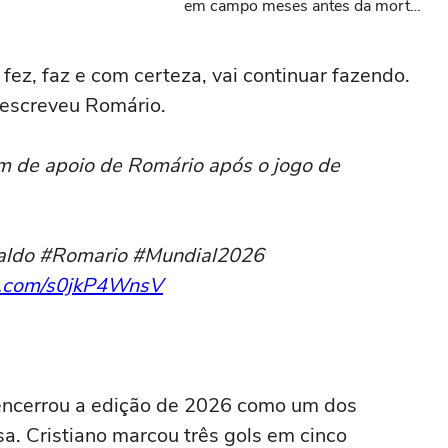
em campo meses antes da morte
da criança
fez, faz e com certeza, vai continuar fazendo.
escreveu Romário.
 de apoio de Romário após o jogo de
aldo #Romario #Mundial2026
er.com/s0jkP4WnsV
encerrou a edição de 2026 como um dos
a. Cristiano marcou três gols em cinco