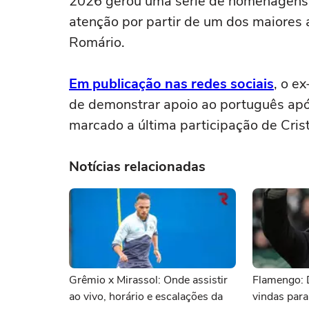
2026 gerou uma série de homenagens
atenção por partir de um dos maiores a
Romário.
Em publicação nas redes sociais
, o e
de demonstrar apoio ao português após
marcado a última participação de Cri
Notícias relacionadas
Grêmio x Mirassol: Onde assistir
Flamengo: 
ao vivo, horário e escalações da
vindas para