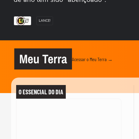
LANCE!
Meu Terra
Acessar o Meu Terra →
O ESSENCIAL DO DIA