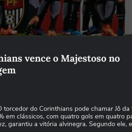
thians vence o Majestoso no
agem
 O torcedor do Corinthians pode chamar Jô da
 em clássicos, com quatro gols em quatro pa
, garantiu a vitória alvinegra. Segundo ele, e