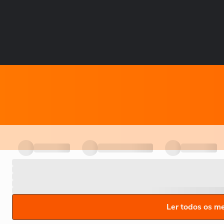
Ler todos os m