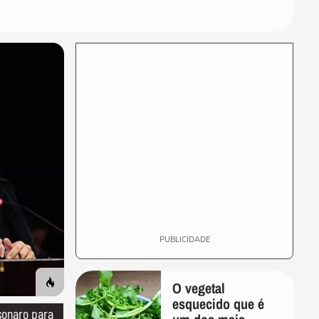
PUBLICIDADE
O vegetal
esquecido que é
sonaro para