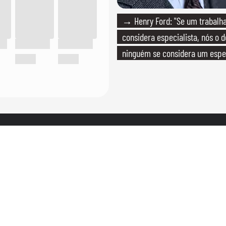
→ Henry Ford: "Se um trabalh
considera especialista, nós o 
ninguém se considera um espec
realmente conhece seu trabalh