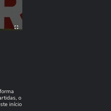
 forma
rtidas, o
ste início