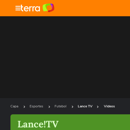
Capa
Esportes
Futebol
Lance TV
Videos
Lance!TV