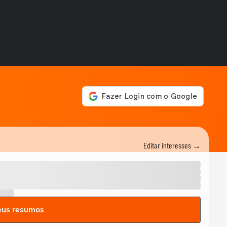
Editar interesses →
eus resumos