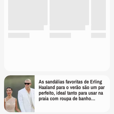
As sandálias favoritas de Erling
Haaland para o verão são um par
perfeito, ideal tanto para usar na
praia com roupa de banho
quanto em uma festa com terno
de linho