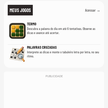
MEUS JOGOS
Acessar →
TERMO
Descubra a palavra do dia em até 6 tentativas. Observe as
dicas e avance até acertar.
PALAVRAS CRUZADAS
Interprete as dicas e monte o tabuleiro letra por letra, no seu
ritmo.
PUBLICIDADE