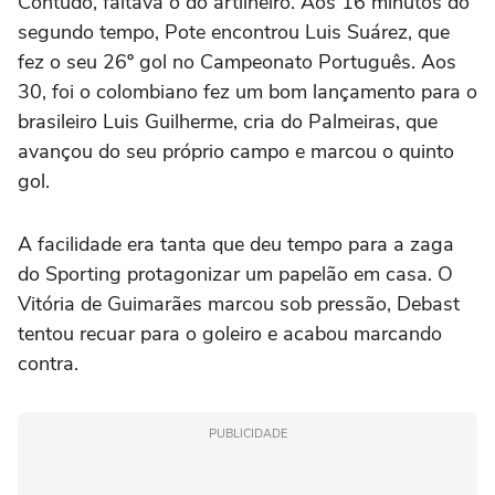
Contudo, faltava o do artilheiro. Aos 16 minutos do
segundo tempo, Pote encontrou Luis Suárez, que
fez o seu 26º gol no Campeonato Português. Aos
30, foi o colombiano fez um bom lançamento para o
brasileiro Luis Guilherme, cria do Palmeiras, que
avançou do seu próprio campo e marcou o quinto
gol.
A facilidade era tanta que deu tempo para a zaga
do Sporting protagonizar um papelão em casa. O
Vitória de Guimarães marcou sob pressão, Debast
tentou recuar para o goleiro e acabou marcando
contra.
PUBLICIDADE