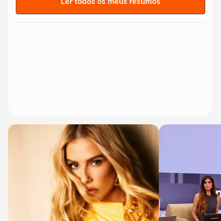
Ler todos os meus resumos