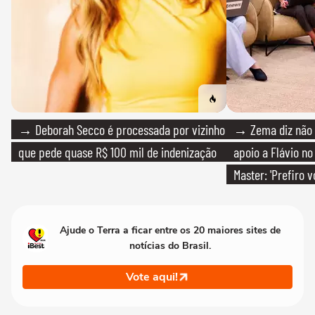
→ Deborah Secco é processada por vizinho
→ Zema diz não v
que pede quase R$ 100 mil de indenização
apoio a Flávio no 
Master: 'Prefiro 
PT'
Ajude o Terra a ficar entre os 20 maiores sites de
notícias do Brasil.
Vote aqui!