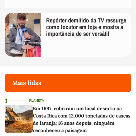
Repórter demitido da TV ressurge
como locutor em loja e mostra a
importância de ser versátil
Mais lidas
1
PLANETA
Em 1997, cobriram um local deserto na
Costa Rica com 12.000 toneladas de cascas
de laranja; 16 anos depois, ninguém
reconheceu a paisagem