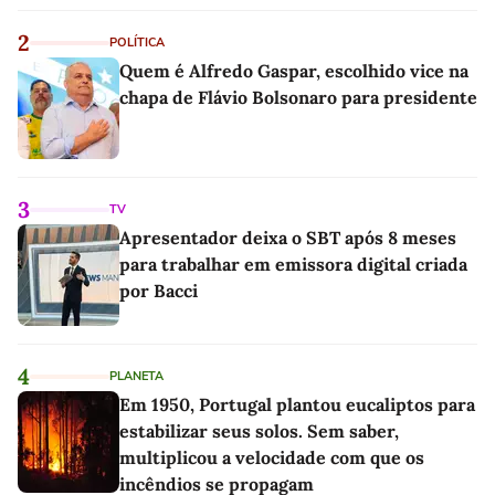
2
POLÍTICA
Quem é Alfredo Gaspar, escolhido vice na
chapa de Flávio Bolsonaro para presidente
3
TV
Apresentador deixa o SBT após 8 meses
para trabalhar em emissora digital criada
por Bacci
4
PLANETA
Em 1950, Portugal plantou eucaliptos para
estabilizar seus solos. Sem saber,
multiplicou a velocidade com que os
incêndios se propagam