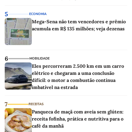
5
ECONOMIA
Mega-Sena não tem vencedores e prêmio
acumula em R$ 135 milhões; veja dezenas
6
MOBILIDADE
Eles percorreram 2.500 km em um carro
elétrico e chegaram a uma conclusão
difícil: o motor a combustão continua
imbatível na estrada
7
RECEITAS
Panqueca de maçã com aveia sem glúten:
receita fofinha, prática e nutritiva para o
café da manhã