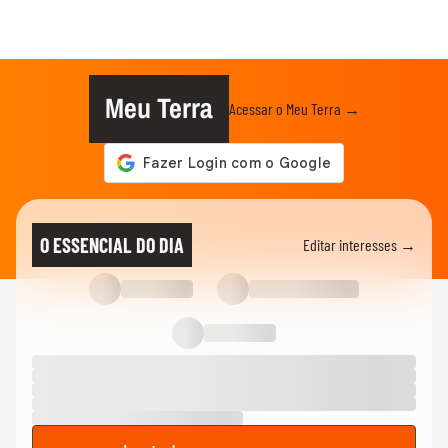
Meu Terra
Acessar o Meu Terra →
O ESSENCIAL DO DIA
Editar interesses →