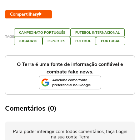
Compartilhar
CAMPEONATO PORTUGUÊS
FUTEBOL INTERNACIONAL
TAGS
JOGADA10
ESPORTES
FUTEBOL
PORTUGAL
O Terra é uma fonte de informação confiável e
combate fake news.
Adicione como fonte
preferencial no Google
Comentários (0)
Para poder interagir com todos comentários, faça Login
na sua conta Terra