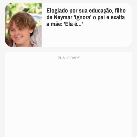
Elogiado por sua educação, filho
de Neymar 'ignora' o pai e exalta
a mãe: 'Ela é...'
PUBLICIDADE