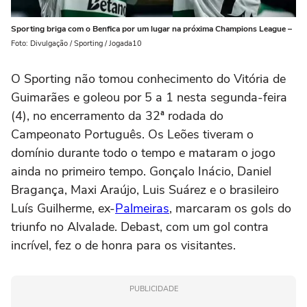
Sporting briga com o Benfica por um lugar na próxima Champions League –
Foto: Divulgação / Sporting / Jogada10
O Sporting não tomou conhecimento do Vitória de
Guimarães e goleou por 5 a 1 nesta segunda-feira
(4), no encerramento da 32ª rodada do
Campeonato Português. Os Leões tiveram o
domínio durante todo o tempo e mataram o jogo
ainda no primeiro tempo. Gonçalo Inácio, Daniel
Bragança, Maxi Araújo, Luis Suárez e o brasileiro
Luís Guilherme, ex-
Palmeiras
, marcaram os gols do
triunfo no Alvalade. Debast, com um gol contra
incrível, fez o de honra para os visitantes.
PUBLICIDADE