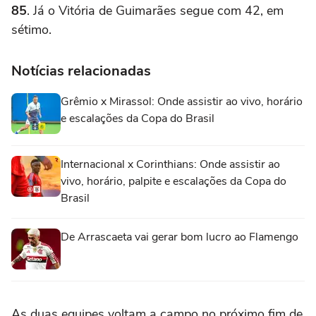
85
. Já o Vitória de Guimarães segue com 42, em
sétimo.
Notícias relacionadas
Grêmio x Mirassol: Onde assistir ao vivo, horário
e escalações da Copa do Brasil
Internacional x Corinthians: Onde assistir ao
vivo, horário, palpite e escalações da Copa do
Brasil
De Arrascaeta vai gerar bom lucro ao Flamengo
As duas equipes voltam a campo no próximo fim de