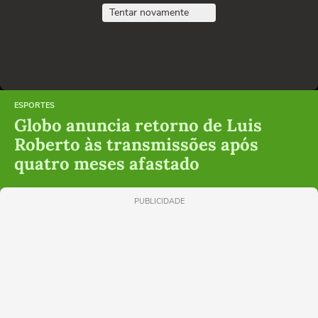
Tentar novamente
ESPORTES
Globo anuncia retorno de Luis
Roberto às transmissões após
quatro meses afastado
PUBLICIDADE