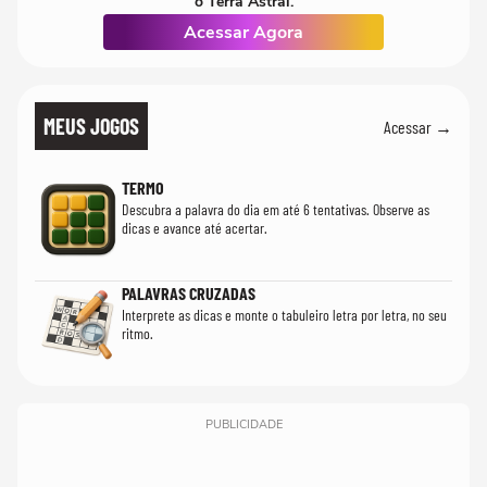
o Terra Astral.
Acessar Agora
MEUS JOGOS
Acessar →
TERMO
Descubra a palavra do dia em até 6 tentativas. Observe as
dicas e avance até acertar.
PALAVRAS CRUZADAS
Interprete as dicas e monte o tabuleiro letra por letra, no seu
ritmo.
PUBLICIDADE