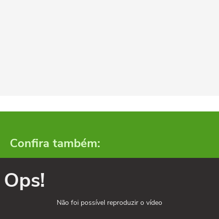
Confira também:
Ops!
Não foi possível reproduzir o vídeo