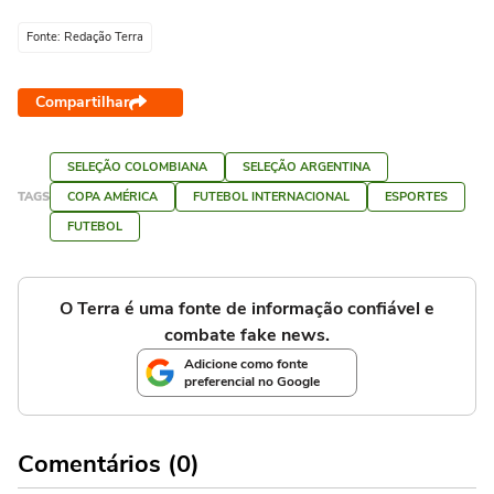
Fonte: Redação Terra
Compartilhar
SELEÇÃO COLOMBIANA
SELEÇÃO ARGENTINA
TAGS
COPA AMÉRICA
FUTEBOL INTERNACIONAL
ESPORTES
FUTEBOL
O Terra é uma fonte de informação confiável e
combate fake news.
Adicione como fonte
preferencial no Google
Comentários (0)