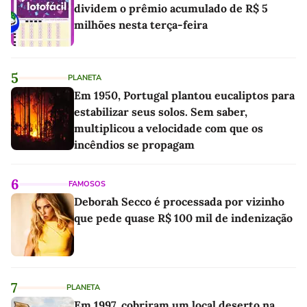
dividem o prêmio acumulado de R$ 5
milhões nesta terça-feira
5
PLANETA
Em 1950, Portugal plantou eucaliptos para
estabilizar seus solos. Sem saber,
multiplicou a velocidade com que os
incêndios se propagam
6
FAMOSOS
Deborah Secco é processada por vizinho
que pede quase R$ 100 mil de indenização
7
PLANETA
Em 1997, cobriram um local deserto na