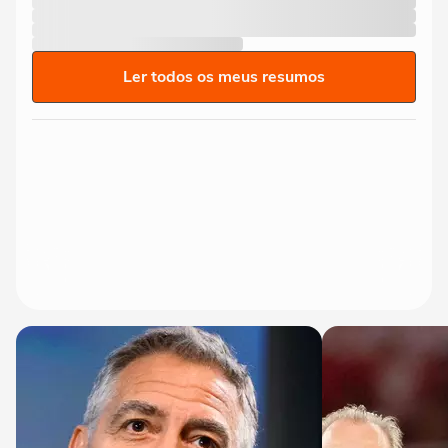
Ler todos os meus resumos