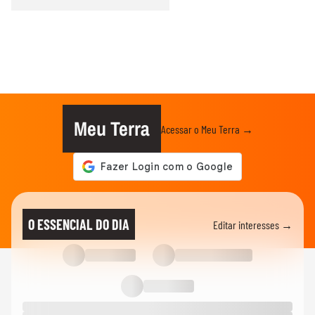
Meu Terra
Acessar o Meu Terra →
O ESSENCIAL DO DIA
Editar interesses →