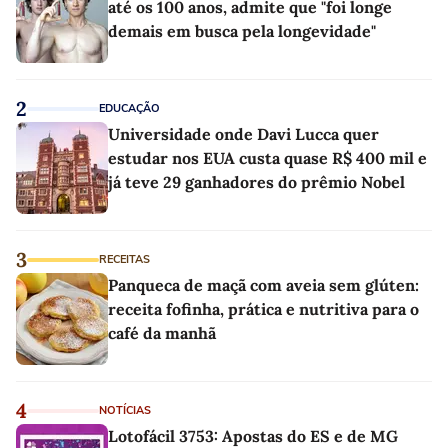
até os 100 anos, admite que "foi longe
demais em busca pela longevidade"
2
EDUCAÇÃO
Universidade onde Davi Lucca quer
estudar nos EUA custa quase R$ 400 mil e
já teve 29 ganhadores do prêmio Nobel
3
RECEITAS
Panqueca de maçã com aveia sem glúten:
receita fofinha, prática e nutritiva para o
café da manhã
4
NOTÍCIAS
Lotofácil 3753: Apostas do ES e de MG