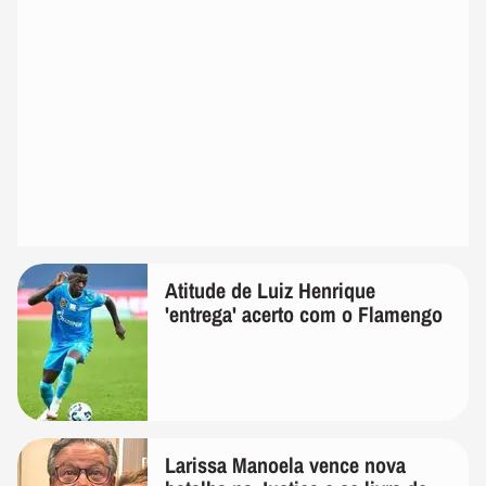
Atitude de Luiz Henrique
'entrega' acerto com o Flamengo
Larissa Manoela vence nova