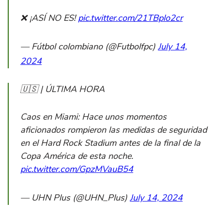
❌ ¡ASÍ NO ES!
pic.twitter.com/21TBplo2cr
— Fútbol colombiano (@Futbolfpc)
July 14,
2024
🇺🇸 | ÚLTIMA HORA
Caos en Miami: Hace unos momentos
aficionados rompieron las medidas de seguridad
en el Hard Rock Stadium antes de la final de la
Copa América de esta noche.
pic.twitter.com/GpzMVauB54
— UHN Plus (@UHN_Plus)
July 14, 2024