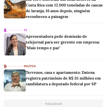
Costa Rica com 12.000 toneladas de cascas
de laranja; 16 anos depois, ninguém
reconheceu a paisagem
8
TV
Apresentadora pede demissão de
telejornal para ser gerente em empresa:
"Mais tempo e paz"
9
POLÍTICA
Terrenos, casa e apartamento: Datena
registra patrimônio de R$ 35 milhões em
candidatura a deputado federal por SP
PUBLICIDADE