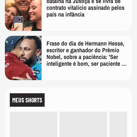
batalha na Justiça e se livra de
contrato vitalício assinado pelos
pais na infância
Frase do dia de Hermann Hesse,
escritor e ganhador do Prêmio
Nobel, sobre a paciência: 'Ser
inteligente é bom, ser paciente é
melhor'
MEUS SHORTS