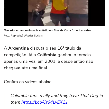
Torcedores tentam invadir estádio em final da Copa América; vídeo
Foto: Reprodução/Redes Sociais
A
Argentina
disputa o seu 16º título da
competição. Já a
Colômbia
ganhou o torneio
apenas uma vez, em 2001, e desde então não
chegava até uma final.
Confira os vídeos abaixo:
Colombia fans really and truly have That Dog in
them
https://t.co/Ct84LvEX21