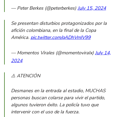
— Peter Berkes (@peterberkes)
July 15, 2024
Se presentan disturbios protagonizados por la
afición colombiana, en la final de la Copa
América.
pic.twitter.com/qADhVmlV99
— Momentos Virales (@momentoviralx)
July 14,
2024
⚠️ ATENCIÓN
Desmanes en la entrada al estadio, MUCHAS
personas buscan colarse para vivir el partido,
algunos tuvieron éxito. La policía tuvo que
intervenir con el uso de la fuerza.