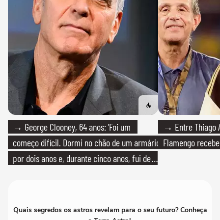
→ George Clooney, 64 anos: 'Foi um
→ Entre Thiago A
começo difícil. Dormi no chão de um armário
Flamengo recebeu
por dois anos e, durante cinco anos, fui de
bicicleta aos testes de elenco'
Quais segredos os astros revelam para o seu futuro? Conheça