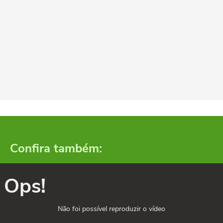
Confira também:
Ops!
Não foi possível reproduzir o vídeo