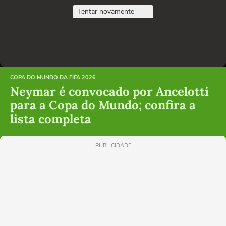
Tentar novamente
COPA DO MUNDO DA FIFA 2026
Neymar é convocado por Ancelotti
para a Copa do Mundo; confira a
lista completa
PUBLICIDADE