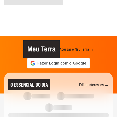
Meu Terra
Acessar o Meu Terra →
O ESSENCIAL DO DIA
Editar interesses →