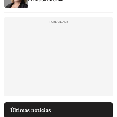
PUBLICIDADE
Últimas notícias