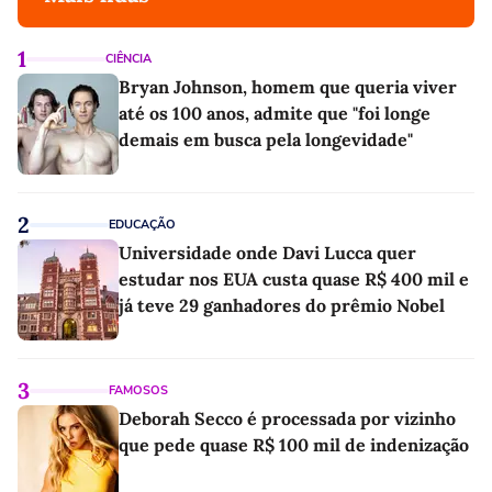
1
CIÊNCIA
Bryan Johnson, homem que queria viver
até os 100 anos, admite que "foi longe
demais em busca pela longevidade"
2
EDUCAÇÃO
Universidade onde Davi Lucca quer
estudar nos EUA custa quase R$ 400 mil e
já teve 29 ganhadores do prêmio Nobel
3
FAMOSOS
Deborah Secco é processada por vizinho
que pede quase R$ 100 mil de indenização