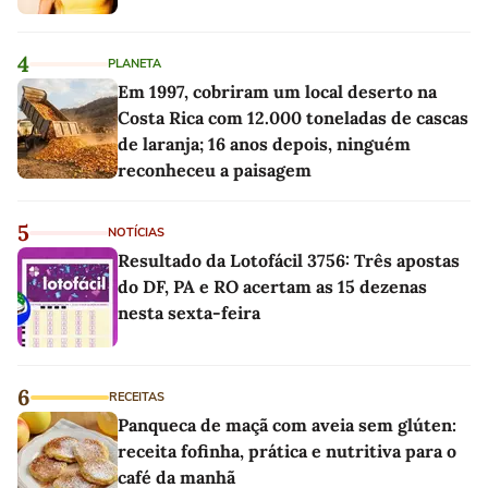
4
PLANETA
Em 1997, cobriram um local deserto na
Costa Rica com 12.000 toneladas de cascas
de laranja; 16 anos depois, ninguém
reconheceu a paisagem
5
NOTÍCIAS
Resultado da Lotofácil 3756: Três apostas
do DF, PA e RO acertam as 15 dezenas
nesta sexta-feira
6
RECEITAS
Panqueca de maçã com aveia sem glúten:
receita fofinha, prática e nutritiva para o
café da manhã