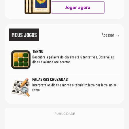
Jogar agora
MEUS JOGOS
Acessar →
TERMO
Descubra a palavra do dia em até 6 tentativas. Observe as
dicas e avance até acertar.
PALAVRAS CRUZADAS
Interprete as dicas e monte o tabuleiro letra por letra, no seu
ritmo.
PUBLICIDADE