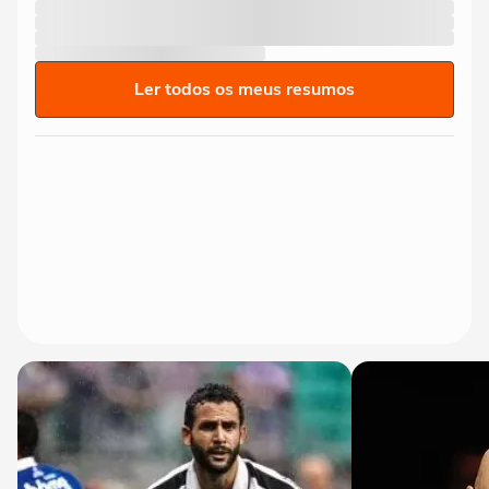
Ler todos os meus resumos