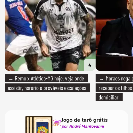
→ Remo x Atlético-MG hoje: veja onde
→ Moraes nega p
assistir, horário e prováveis escalações
receber os filhos
domiciliar
Jogo de tarô grátis
por André Mantovanni