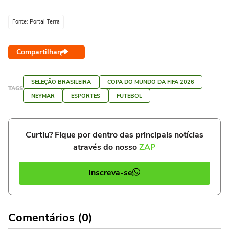
Fonte: Portal Terra
Compartilhar
SELEÇÃO BRASILEIRA
COPA DO MUNDO DA FIFA 2026
TAGS
NEYMAR
ESPORTES
FUTEBOL
Curtiu? Fique por dentro das principais notícias
através do nosso
ZAP
Inscreva-se
Comentários (0)