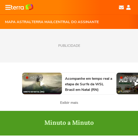
MAPA ASTRAL
TERRA MAIL
CENTRAL DO ASSINANTE
PUBLICIDADE
AO VIVO
AO VIVO
Acompanhe em tempo real a
etapa de Surfe da WSL
Brasil em Natal (RN)
Exibir mais
Minuto a Minuto