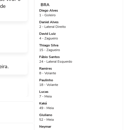
BRA
 de
Diego Alves
1 - Goleiro
Daniel Alves
2 - Lateral Direito
David Luiz
4 - Zagueiro
Thiago Silva
15 - Zagueiro
Fábio Santos
24 - Lateral Esquerdo
ira.
Ramires
8 - Volante
Paulinho
18 - Volante
Lucas
7 - Meia
Kaká
49 - Meia
Giuliano
52 - Meia
Neymar