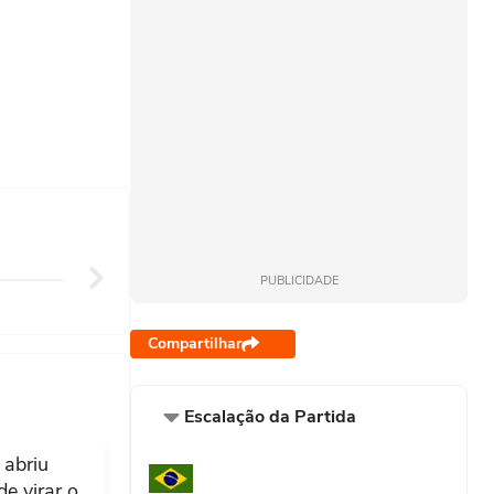
PUBLICIDADE
Compartilhar
Escalação da Partida
 abriu
e virar o