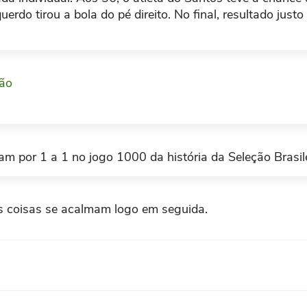
rdo tirou a bola do pé direito. No final, resultado justo
ção
am por 1 a 1 no jogo 1000 da história da Seleção Brasile
As coisas se acalmam logo em seguida.