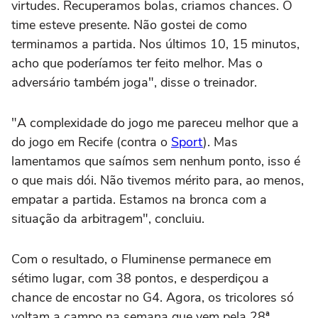
virtudes. Recuperamos bolas, criamos chances. O
time esteve presente. Não gostei de como
terminamos a partida. Nos últimos 10, 15 minutos,
acho que poderíamos ter feito melhor. Mas o
adversário também joga", disse o treinador.
"A complexidade do jogo me pareceu melhor que a
do jogo em Recife (contra o
Sport
). Mas
lamentamos que saímos sem nenhum ponto, isso é
o que mais dói. Não tivemos mérito para, ao menos,
empatar a partida. Estamos na bronca com a
situação da arbitragem", concluiu.
Com o resultado, o Fluminense permanece em
sétimo lugar, com 38 pontos, e desperdiçou a
chance de encostar no G4. Agora, os tricolores só
voltam a campo na semana que vem pela 28ª