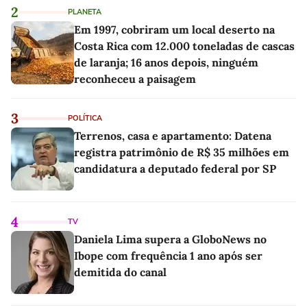
2
PLANETA
Em 1997, cobriram um local deserto na
Costa Rica com 12.000 toneladas de cascas
de laranja; 16 anos depois, ninguém
reconheceu a paisagem
3
POLÍTICA
Terrenos, casa e apartamento: Datena
registra patrimônio de R$ 35 milhões em
candidatura a deputado federal por SP
4
TV
Daniela Lima supera a GloboNews no
Ibope com frequência 1 ano após ser
demitida do canal