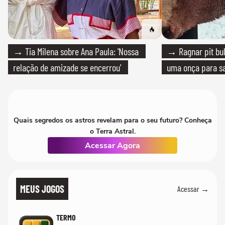
→ Tia Milena sobre Ana Paula: 'Nossa
→ Ragnar pit bull
relação de amizade se encerrou'
uma onça para sa
Quais segredos os astros revelam para o seu futuro? Conheça
o Terra Astral.
Acessar Agora
MEUS JOGOS
Acessar →
TERMO