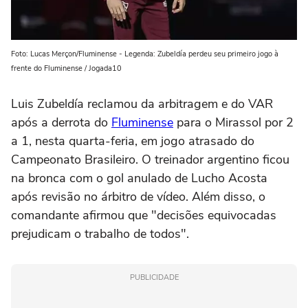
Foto: Lucas Merçon/Fluminense - Legenda: Zubeldía perdeu seu primeiro jogo à
frente do Fluminense / Jogada10
Luis Zubeldía reclamou da arbitragem e do VAR
após a derrota do
Fluminense
para o Mirassol por 2
a 1, nesta quarta-feria, em jogo atrasado do
Campeonato Brasileiro. O treinador argentino ficou
na bronca com o gol anulado de Lucho Acosta
após revisão no árbitro de vídeo. Além disso, o
comandante afirmou que "decisões equivocadas
prejudicam o trabalho de todos".
PUBLICIDADE