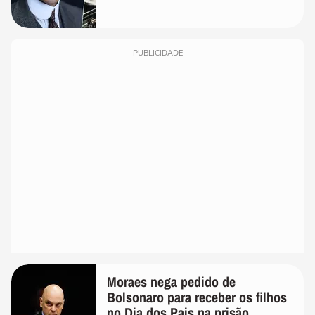
realmente conhece seu trabalho"
PUBLICIDADE
Moraes nega pedido de
Bolsonaro para receber os filhos
no Dia dos Pais na prisão