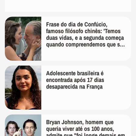
Frase do dia de Confúcio,
famoso filósofo chinês: 'Temos
duas vidas, e a segunda começa
quando compreendemos que só
temos uma'
Adolescente brasileira é
encontrada após 17 dias
desaparecida na França
Bryan Johnson, homem que
queria viver até os 100 anos,
admite que "foi longe demais em