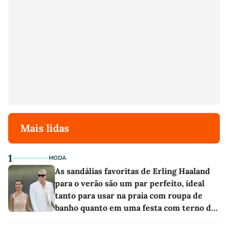
Mais lidas
1
MODA
As sandálias favoritas de Erling Haaland
para o verão são um par perfeito, ideal
tanto para usar na praia com roupa de
banho quanto em uma festa com terno de
linho