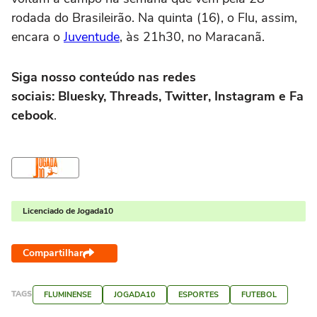
rodada do Brasileirão. Na quinta (16), o Flu, assim,
encara o
Juventude
, às 21h30, no Maracanã.
Siga nosso conteúdo nas redes
sociais: Bluesky, Threads, Twitter, Instagram e Fa
cebook
.
Licenciado de Jogada10
Compartilhar
TAGS
FLUMINENSE
JOGADA10
ESPORTES
FUTEBOL