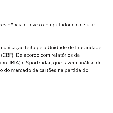
residência e teve o computador e o celular
municação feita pela Unidade de Integridade
 (CBF). De acordo com relatórios da
tion (IBIA) e Sportradar, que fazem análise de
ão do mercado de cartões na partida do