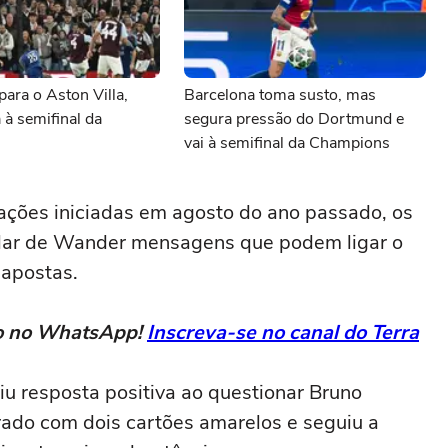
ara o Aston Villa,
Barcelona toma susto, mas
à semifinal da
segura pressão do Dortmund e
vai à semifinal da Champions
ações iniciadas em agosto do ano passado, os
ular de Wander mensagens que podem ligar o
 apostas.
eto no WhatsApp!
Inscreva-se no canal do Terra
u resposta positiva ao questionar Bruno
rado com dois cartões amarelos e seguiu a