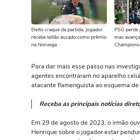
Eleito craque da partida, jogador
PSG perde p
recebe leitão assado como prêmio
mas avança 
na Noruega
Champions
Para dar mais esse passo nas investig
agentes encontraram no aparelho cel
atacante flamenguista ao esquema de
Receba as principais notícias dir
Em 29 de agosto de 2023, o irmão ouvi
Henrique sobre o jogador estar pendu