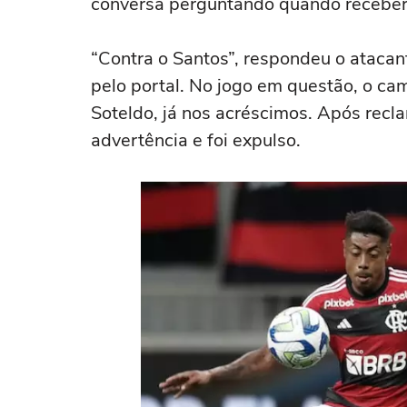
conversa perguntando quando receberi
“Contra o Santos”, respondeu o ataca
pelo portal. No jogo em questão, o ca
Soteldo, já nos acréscimos. Após recl
advertência e foi expulso.