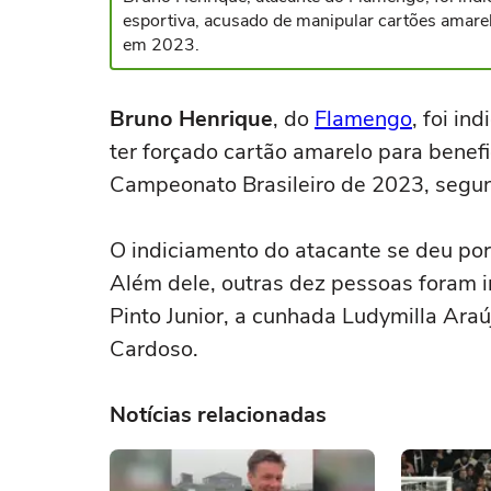
esportiva, acusado de manipular cartões amarel
em 2023.
Bruno Henrique
, do
Flamengo
, foi in
ter forçado cartão amarelo para benef
Campeonato Brasileiro de 2023, segu
O indiciamento do atacante se deu por
Além dele, outras dez pessoas foram 
Pinto Junior, a cunhada Ludymilla Ara
Cardoso.
Notícias relacionadas