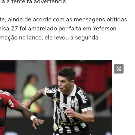
a a terceira advertência.
nte, ainda de acordo com as mensagens obtidas
misa 27 foi amarelado por falta em Yeferson
amação no lance, ele levou a segunda