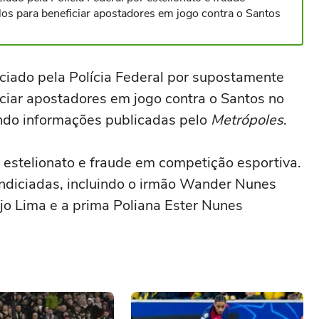
os para beneficiar apostadores em jogo contra o Santos
diciado pela Polícia Federal por supostamente
iciar apostadores em jogo contra o Santos no
ndo informações publicadas pelo
Metrópoles
.
 estelionato e fraude em competição esportiva.
indiciadas, incluindo o irmão Wander Nunes
újo Lima e a prima Poliana Ester Nunes