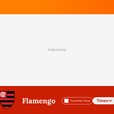
PUBLICIDADE
Flamengo
Times
Favoritar Time