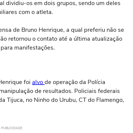
ral dividiu-os em dois grupos, sendo um deles
liares com o atleta.
ensa de Bruno Henrique, a qual preferiu não se
 retornou o contato até a última atualização
 para manifestações.
enrique foi
alvo
de operação da Polícia
 manipulação de resultados. Policiais federais
 da Tijuca, no Ninho do Urubu, CT do Flamengo,
PUBLICIDADE