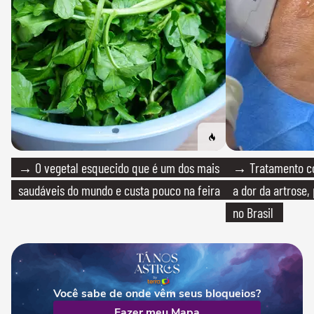
→ O vegetal esquecido que é um dos mais
→ Tratamento com
saudáveis do mundo e custa pouco na feira
a dor da artrose
no Brasil
Você sabe de onde vêm seus bloqueios?
Fazer meu Mapa