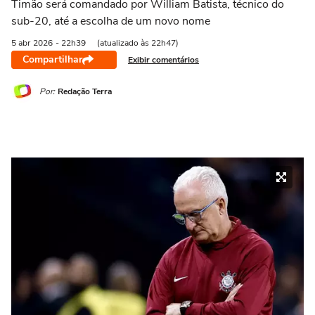
Timão será comandado por William Batista, técnico do
sub-20, até a escolha de um novo nome
5 abr
2026
- 22h39
(atualizado às 22h47)
Compartilhar
Exibir comentários
Por:
Redação Terra