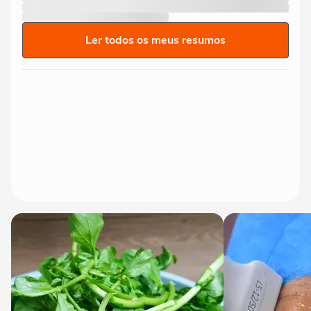
Ler todos os meus resumos