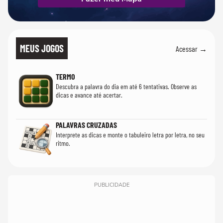
MEUS JOGOS
Acessar →
TERMO
Descubra a palavra do dia em até 6 tentativas. Observe as
dicas e avance até acertar.
PALAVRAS CRUZADAS
Interprete as dicas e monte o tabuleiro letra por letra, no seu
ritmo.
PUBLICIDADE