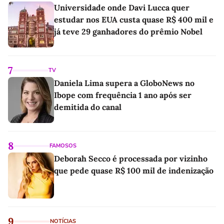
Universidade onde Davi Lucca quer
estudar nos EUA custa quase R$ 400 mil e
já teve 29 ganhadores do prêmio Nobel
7
TV
Daniela Lima supera a GloboNews no
Ibope com frequência 1 ano após ser
demitida do canal
8
FAMOSOS
Deborah Secco é processada por vizinho
que pede quase R$ 100 mil de indenização
9
NOTÍCIAS