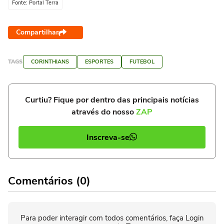
Fonte: Portal Terra
Compartilhar
TAGS
CORINTHIANS
ESPORTES
FUTEBOL
Curtiu? Fique por dentro das principais notícias
através do nosso
ZAP
Inscreva-se
Comentários (0)
Para poder interagir com todos comentários, faça Login