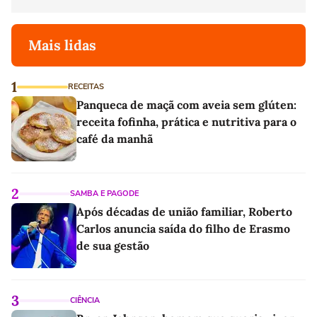
Mais lidas
1
RECEITAS
Panqueca de maçã com aveia sem glúten:
receita fofinha, prática e nutritiva para o
café da manhã
2
SAMBA E PAGODE
Após décadas de união familiar, Roberto
Carlos anuncia saída do filho de Erasmo
de sua gestão
3
CIÊNCIA