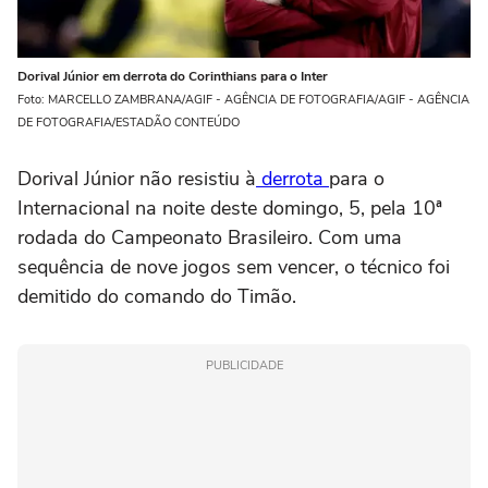
Dorival Júnior em derrota do Corinthians para o Inter
Foto: MARCELLO ZAMBRANA/AGIF - AGÊNCIA DE FOTOGRAFIA/AGIF - AGÊNCIA
DE FOTOGRAFIA/ESTADÃO CONTEÚDO
Dorival Júnior não resistiu à
derrota
para o
Internacional na noite deste domingo, 5, pela 10ª
rodada do Campeonato Brasileiro. Com uma
sequência de nove jogos sem vencer, o técnico foi
demitido do comando do Timão.
PUBLICIDADE