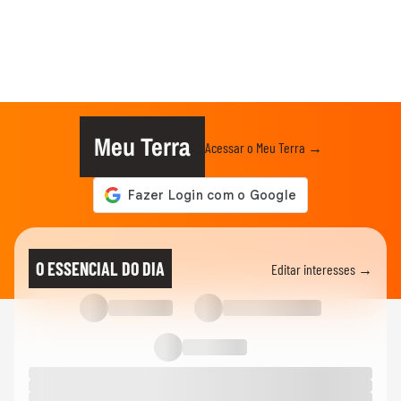
Meu Terra
Acessar o Meu Terra →
O ESSENCIAL DO DIA
Editar interesses →