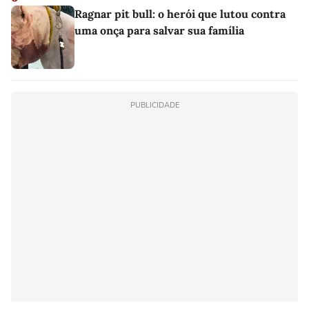
Ragnar pit bull: o herói que lutou contra
uma onça para salvar sua família
PUBLICIDADE