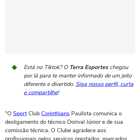
Está no Tiktok? O
Terra Esportes
chegou
por lá para te manter informado de um jeito
diferente e divertido.
Siga nosso perfil, curta
e compartilhe
!
“O
Sport
Club
Corinthians
Paulista comunica o
desligamento do técnico Dorival Júnior e de sua
comissão técnica. O Clube agradece aos
profissionais pelos serviços prestados, marcados