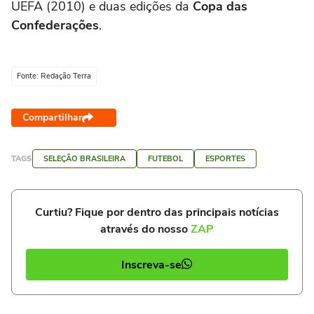
UEFA (2010) e duas edições da
Copa das
Confederações
.
Fonte: Redação Terra
Compartilhar
TAGS
SELEÇÃO BRASILEIRA
FUTEBOL
ESPORTES
Curtiu? Fique por dentro das principais notícias
através do nosso
ZAP
Inscreva-se