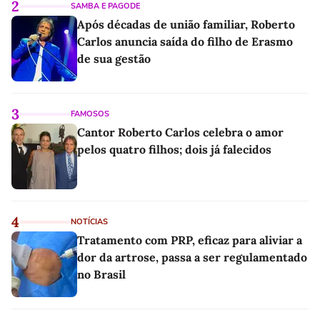
2
SAMBA E PAGODE
Após décadas de união familiar, Roberto
Carlos anuncia saída do filho de Erasmo
de sua gestão
3
FAMOSOS
Cantor Roberto Carlos celebra o amor
pelos quatro filhos; dois já falecidos
4
NOTÍCIAS
Tratamento com PRP, eficaz para aliviar a
dor da artrose, passa a ser regulamentado
no Brasil