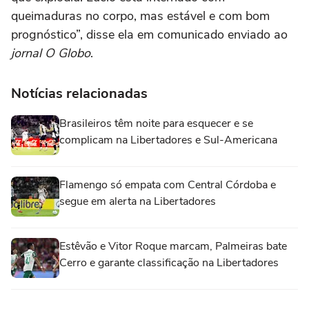
queimaduras no corpo, mas estável e com bom
prognóstico”, disse ela em comunicado enviado ao
jornal O Globo
.
Notícias relacionadas
Brasileiros têm noite para esquecer e se
complicam na Libertadores e Sul-Americana
Flamengo só empata com Central Córdoba e
segue em alerta na Libertadores
Estêvão e Vitor Roque marcam, Palmeiras bate
Cerro e garante classificação na Libertadores