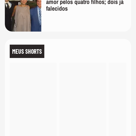
amor pelos quatro filhos; dois já
falecidos
MEUS SHORTS