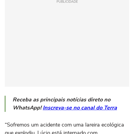
PUBLICIDADE
Receba as principais notícias direto no
WhatsApp!
Inscreva-se no canal do Terra
“Sofremos um acidente com uma lareira ecológica
que explodiu. Lúcio está internado com