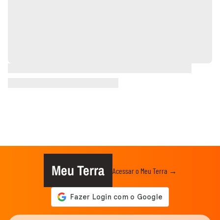
Meu Terra
Acessar o Meu Terra →