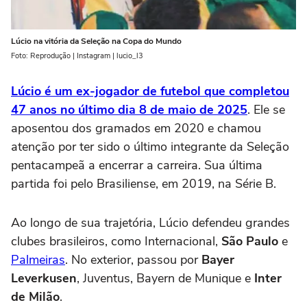
Lúcio na vitória da Seleção na Copa do Mundo
Foto: Reprodução | Instagram | lucio_l3
Lúcio é um ex-jogador de futebol que completou
47 anos no último dia 8 de maio de 2025
. Ele se
aposentou dos gramados em 2020 e chamou
atenção por ter sido o último integrante da Seleção
pentacampeã a encerrar a carreira. Sua última
partida foi pelo Brasiliense, em 2019, na Série B.
Ao longo de sua trajetória, Lúcio defendeu grandes
clubes brasileiros, como Internacional,
São Paulo
e
Palmeiras
. No exterior, passou por
Bayer
Leverkusen
, Juventus, Bayern de Munique e
Inter
de Milão
.