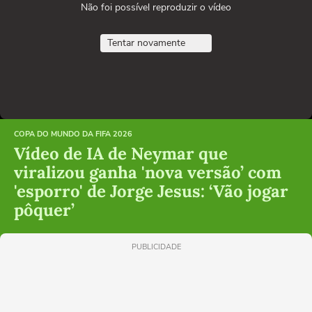
Não foi possível reproduzir o vídeo
Tentar novamente
COPA DO MUNDO DA FIFA 2026
Vídeo de IA de Neymar que
viralizou ganha 'nova versão’ com
'esporro' de Jorge Jesus: ‘Vão jogar
pôquer’
PUBLICIDADE