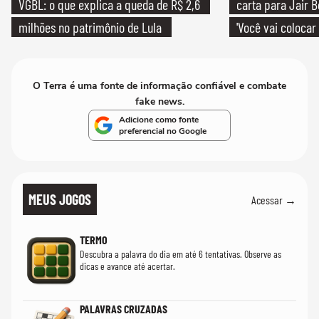
VGBL: o que explica a queda de R$ 2,6
carta para Jair B
milhões no patrimônio de Lula
'Você vai colocar
mim'
O Terra é uma fonte de informação confiável e combate
fake news.
Adicione como fonte
preferencial no Google
MEUS JOGOS
Acessar →
TERMO
Descubra a palavra do dia em até 6 tentativas. Observe as
dicas e avance até acertar.
PALAVRAS CRUZADAS