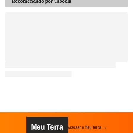
Recomendado por Taboola
Meu Terra
Acessar o Meu Terra →