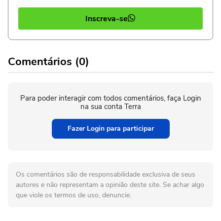
Inscreva-se
Comentários (0)
Para poder interagir com todos comentários, faça Login
na sua conta Terra
Fazer Login para participar
Os comentários são de responsabilidade exclusiva de seus
autores e não representam a opinião deste site. Se achar algo
que viole os termos de uso, denuncie.