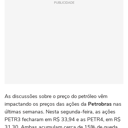
PUBLICIDADE
As discussões sobre o preço do petróleo vêm
impactando os preços das ações da
Petrobras
nas
últimas semanas. Nesta segunda-feira, as ações
PETR3 fecharam em R$ 33,94 e as PETR4, em R$
31,30. Ambas acumulam cerca de 15% de queda