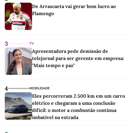
De Arrascaeta vai gerar bom lucro ao
Flamengo
3
TV
Apresentadora pede demissão de
telejornal para ser gerente em empresa:
"Mais tempo e paz"
4
MOBILIDADE
Eles percorreram 2.500 km em um carro
elétrico e chegaram a uma conclusão
difícil: o motor a combustão continua
imbatível na estrada