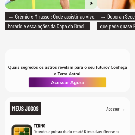
→ Grêmio x Mirassol: Onde assistir ao vivo,
→ Deborah Secco
horário e escalações da Copa do Brasil
que pede quase R
Quais segredos os astros revelam para o seu futuro? Conheça
o Terra Astral.
Acessar Agora
MEUS JOGOS
Acessar →
TERMO
Descubra a palavra do dia em até 6 tentativas. Observe as