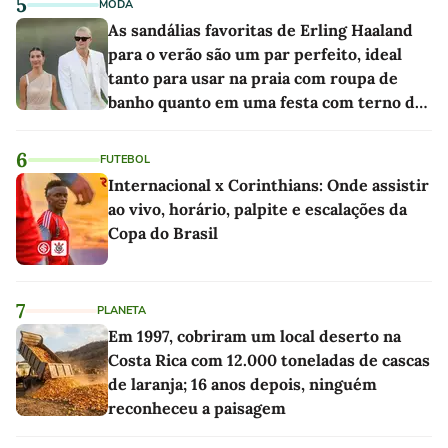
5
MODA
As sandálias favoritas de Erling Haaland
para o verão são um par perfeito, ideal
tanto para usar na praia com roupa de
banho quanto em uma festa com terno de
linho
6
FUTEBOL
Internacional x Corinthians: Onde assistir
ao vivo, horário, palpite e escalações da
Copa do Brasil
7
PLANETA
Em 1997, cobriram um local deserto na
Costa Rica com 12.000 toneladas de cascas
de laranja; 16 anos depois, ninguém
reconheceu a paisagem