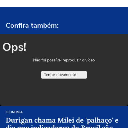
Confira também:
Ops!
Não foi possível reproduzir o vídeo
Tentar novamente
ECONOMIA
Durigan chama Milei de 'palhaço' e
diz que indicadores do Brasil são