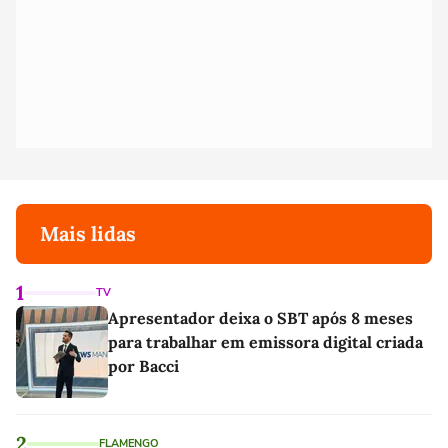
Mais lidas
1
TV
Apresentador deixa o SBT após 8 meses
para trabalhar em emissora digital criada
por Bacci
2
FLAMENGO