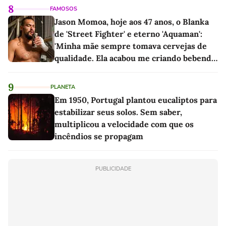
8
FAMOSOS
Jason Momoa, hoje aos 47 anos, o Blanka
de 'Street Fighter' e eterno 'Aquaman':
'Minha mãe sempre tomava cervejas de
qualidade. Ela acabou me criando bebendo
as melhores'
9
PLANETA
Em 1950, Portugal plantou eucaliptos para
estabilizar seus solos. Sem saber,
multiplicou a velocidade com que os
incêndios se propagam
PUBLICIDADE