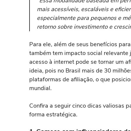
“Essa modalidade baseada em perf
mais acessíveis, escaláveis e efici
especialmente para pequenos e méd
retorno sobre investimento e cresci
Para ele, além de seus benefícios par
também tem impacto social relevante 
acesso à internet pode se tornar um a
ideia, pois no Brasil mais de 30 milh
plataformas de afiliação, o que posic
mundial.
Confira a seguir cinco dicas valiosas
forma estratégica.