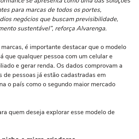
ormance se apresenta como uma das soluções
entes para marcas de todos os portes,
ios negócios que buscam previsibilidade,
mento sustentável”, reforça Alvarenga.
a marcas, é importante destacar que o modelo
já que qualquer pessoa com um celular e
filiado e gerar renda. Os dados comprovam a
ões de pessoas já estão cadastradas em
iona o país como o segundo maior mercado
 para quem deseja explorar esse modelo de