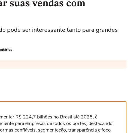
nar suas vendas com
do pode ser interessante tanto para grandes
entários
mentar R$ 224,7 bilhões no Brasil até 2025, é
iciente para empresas de todos os portes, destacando
formas confiáveis, segmentação, transparência e foco