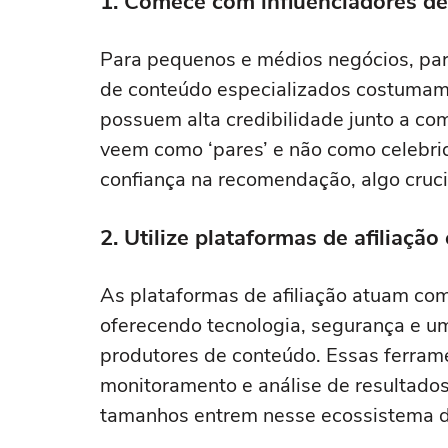
1. Comece com influenciadores de
Para pequenos e médios negócios, parc
de conteúdo especializados costumam t
possuem alta credibilidade junto a co
veem como ‘pares’ e não como celebrid
confiança na recomendação, algo crucia
2. Utilize plataformas de afiliação
As plataformas de afiliação atuam como
oferecendo tecnologia, segurança e um
produtores de conteúdo. Essas ferra
monitoramento e análise de resultados
tamanhos entrem nesse ecossistema d