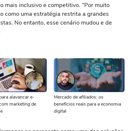
io mais inclusivo e competitivo. “Por muito
sto como uma estratégia restrita a grandes
stas. No entanto, esse cenário mudou e de
.
para alavancar e-
Mercado de afiliados: os
com marketing de
benefícios reais para a economia
ce
digital