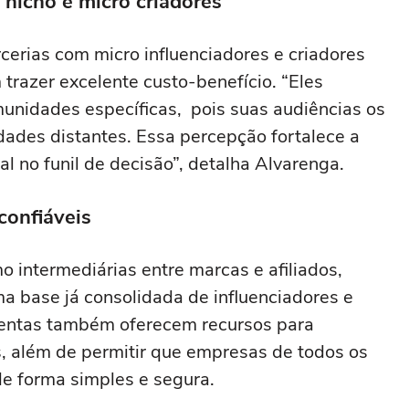
 nicho e micro criadores
erias com micro influenciadores e criadores
razer excelente custo-benefício. “Eles
munidades específicas, pois suas audiências os
ades distantes. Essa percepção fortalece a
l no funil de decisão”, detalha Alvarenga.
 confiáveis
 intermediárias entre marcas e afiliados,
a base já consolidada de influenciadores e
mentas também oferecem recursos para
, além de permitir que empresas de todos os
e forma simples e segura.