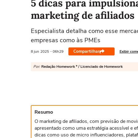
5 dicas para impulsio
marketing de afiliados
Especialista detalha como esse merca
empresas como às PMEs
Compartilhar
8 jun
2025
- 06h29
Exibir com
Por:
Redação Homework * / Licenciado de Homework
Resumo
O marketing de afiliados, com previsão de movi
apresentado como uma estratégia acessível e ef
dicas como uso de micro influenciadores, plata