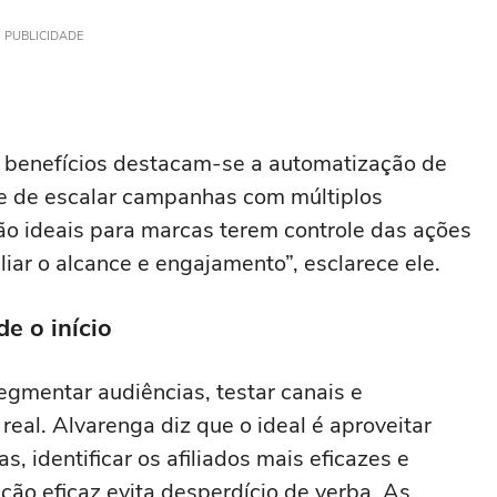
PUBLICIDADE
ais benefícios destacam-se a automatização de
e de escalar campanhas com múltiplos
são ideais para marcas terem controle das ações
r o alcance e engajamento”, esclarece ele.
e o início
egmentar audiências, testar canais e
l. Alvarenga diz que o ideal é aproveitar
, identificar os afiliados mais eficazes e
ão eficaz evita desperdício de verba. As