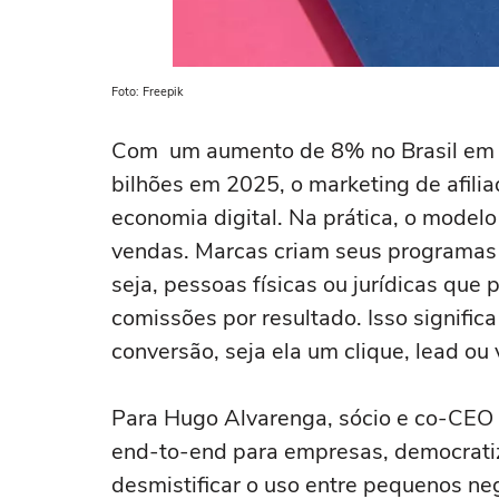
Foto: Freepik
Com um aumento de 8% no Brasil em 2
bilhões em 2025, o marketing de afili
economia digital. Na prática, o model
vendas. Marcas criam seus programas 
seja, pessoas físicas ou jurídicas qu
comissões por resultado. Isso signifi
conversão, seja ela um clique, lead ou
Para Hugo Alvarenga, sócio e co-CEO 
end-to-end para empresas, democratiz
desmistificar o uso entre pequenos ne