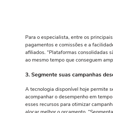
Para o especialista, entre os princip
pagamentos e comissões e a facilidad
afiliados. “Plataformas consolidadas 
ao mesmo tempo que conseguem amplia
3. Segmente suas campanhas desd
A tecnologia disponível hoje permite s
acompanhar o desempenho em tempo rea
esses recursos para otimizar campanhas
alocar melhor o orçamento. “Segmentaç