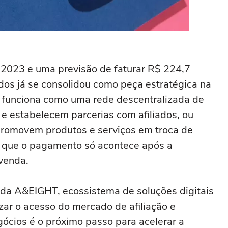
023 e uma previsão de faturar R$ 224,7
ados já se consolidou como peça estratégica na
o funciona como uma rede descentralizada de
e estabelecem parcerias com afiliados, ou
e promovem produtos e serviços em troca de
ca que o pagamento só acontece após a
 venda.
da A&EIGHT, ecossistema de soluções digitais
ar o acesso do mercado de afiliação e
gócios é o próximo passo para acelerar a