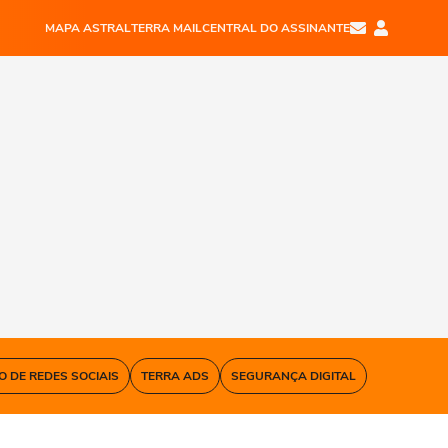
MAPA ASTRAL
TERRA MAIL
CENTRAL DO ASSINANTE
O DE REDES SOCIAIS
TERRA ADS
SEGURANÇA DIGITAL