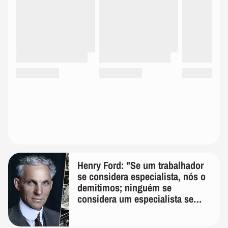
Henry Ford: "Se um trabalhador
se considera especialista, nós o
demitimos; ninguém se
considera um especialista se
realmente conhece seu trabalho"