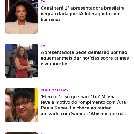
TV
Canal terá 1ª apresentadora brasileira
negra criada por IA interagindo com
humanos
TV
Apresentadora pede demissão por não
aguentar mais dar notícias sobre crimes
e ver mortos
REALITY SHOWS
'Eternos'... só que não! 'Tia' Milena
revela motivo do rompimento com Ana
Paula Renault e choca ao reatar
amizade com Samira: 'Abismo que não
é fácil de reverter'