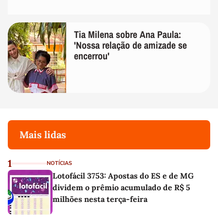
Tia Milena sobre Ana Paula:
'Nossa relação de amizade se
encerrou'
Mais lidas
1
NOTÍCIAS
Lotofácil 3753: Apostas do ES e de MG
dividem o prêmio acumulado de R$ 5
milhões nesta terça-feira