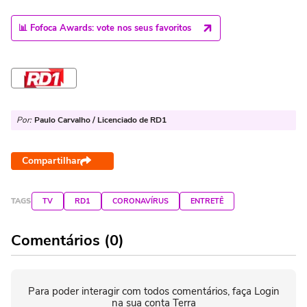
📊 Fofoca Awards: vote nos seus favoritos
Por:
Paulo Carvalho / Licenciado de RD1
Compartilhar
TAGS
TV
RD1
CORONAVÍRUS
ENTRETÊ
Comentários (0)
Para poder interagir com todos comentários, faça Login
na sua conta Terra