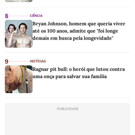
8
CIÊNCIA
Bryan Johnson, homem que queria viver
até os 100 anos, admite que "foi longe
demais em busca pela longevidade"
9
NOTÍCIAS
Ragnar pit bull: o herói que lutou contra
uma onça para salvar sua família
PUBLICIDADE