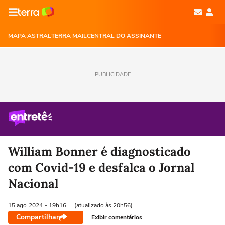
MAPA ASTRAL
TERRA MAIL
CENTRAL DO ASSINANTE
PUBLICIDADE
William Bonner é diagnosticado
com Covid-19 e desfalca o Jornal
Nacional
15 ago
2024
- 19h16
(atualizado às 20h56)
Compartilhar
Exibir comentários