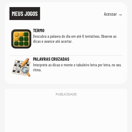
MEUS JOGOS
Acessar →
TERMO
Descubra a palavra do dia em até 6 tentativas. Observe as
dicas e avance até acertar.
PALAVRAS CRUZADAS
Interprete as dicas e monte o tabuleiro letra por letra, no seu
ritmo.
PUBLICIDADE