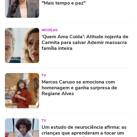
"Mais tempo e paz"
NOVELAS
'Quem Ama Cuida': Atitude nojenta de
Carmita para salvar Ademir massacra
família inteira
TV
Marcos Caruso se emociona com
homenagem e ganha surpresa de
Regiane Alves
TV
Um estudo de neurociência afirma: as
crianças que aprenderam a tocar um