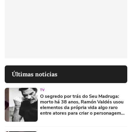
Últimas notícias
TV
O segredo por trás do Seu Madruga:
morto há 38 anos, Ramón Valdés usou
elementos da própria vida algo raro
entre atores para criar o personagem
mais querido de 'Chaves'