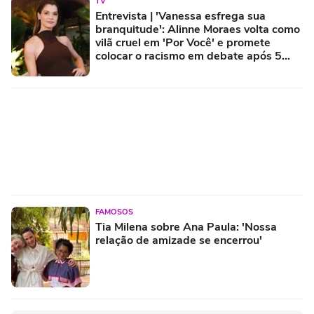
TV
Entrevista | 'Vanessa esfrega sua
branquitude': Alinne Moraes volta como
vilã cruel em 'Por Você' e promete
colocar o racismo em debate após 5
anos longe das novelas
FAMOSOS
Tia Milena sobre Ana Paula: 'Nossa
relação de amizade se encerrou'