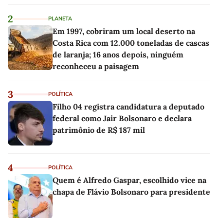
2
PLANETA
Em 1997, cobriram um local deserto na
Costa Rica com 12.000 toneladas de cascas
de laranja; 16 anos depois, ninguém
reconheceu a paisagem
3
POLÍTICA
Filho 04 registra candidatura a deputado
federal como Jair Bolsonaro e declara
patrimônio de R$ 187 mil
4
POLÍTICA
Quem é Alfredo Gaspar, escolhido vice na
chapa de Flávio Bolsonaro para presidente