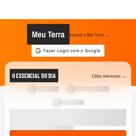
Meu Terra
Acessar o Meu Terra →
O ESSENCIAL DO DIA
Editar interesses →