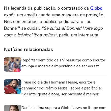
Na legenda da publicação, o contratado da
Globo
expôs um emoji usando uma máscara de proteção.
Nos comentários, o público pediu para o "tio
Bonner" se cuidar.
"Se cuida aí Bonner! Volta logo
com o icônico' 'boa noite'!"
, pediu um internauta.
Notícias relacionadas
Repórter demitido da TV ressurge como locutor
em loja e mostra a importância de ser versátil
Frase do dia de Hermann Hesse, escritor e
ganhador do Prêmio Nobel, sobre a paciência:
'Ser inteligente é bom, ser paciente é melhor'
Daniela Lima supera a GloboNews no Ibope com