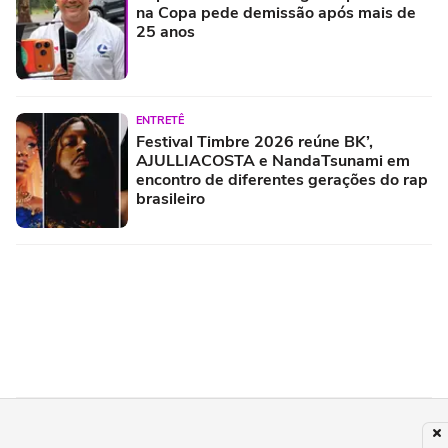
na Copa pede demissão após mais de
25 anos
ENTRETÊ
Festival Timbre 2026 reúne BK’,
AJULLIACOSTA e NandaTsunami em
encontro de diferentes gerações do rap
brasileiro
TV
Daniela Lima supera a GloboNews no