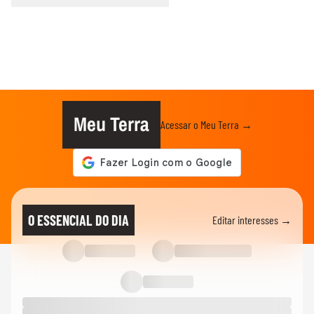
Meu Terra
Acessar o Meu Terra →
O ESSENCIAL DO DIA
Editar interesses →