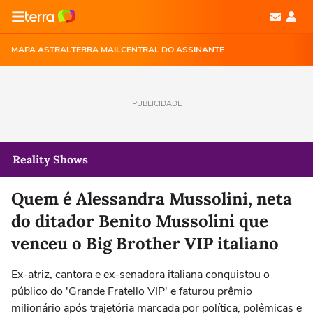
MAPA ASTRAL
TERRA MAIL
CENTRAL DO ASSINANTE
PUBLICIDADE
Reality Shows
Quem é Alessandra Mussolini, neta
do ditador Benito Mussolini que
venceu o Big Brother VIP italiano
Ex-atriz, cantora e ex-senadora italiana conquistou o
público do 'Grande Fratello VIP' e faturou prêmio
milionário após trajetória marcada por política, polêmicas e