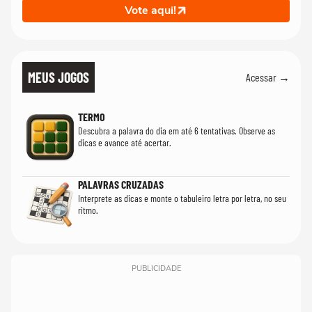
Vote aqui!
MEUS JOGOS
Acessar →
TERMO
Descubra a palavra do dia em até 6 tentativas. Observe as
dicas e avance até acertar.
PALAVRAS CRUZADAS
Interprete as dicas e monte o tabuleiro letra por letra, no seu
ritmo.
PUBLICIDADE