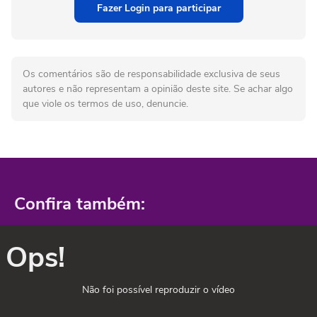
Fazer Login para participar
Os comentários são de responsabilidade exclusiva de seus
autores e não representam a opinião deste site. Se achar algo
que viole os termos de uso, denuncie.
Confira também:
Ops!
Não foi possível reproduzir o vídeo