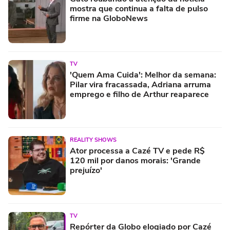
mostra que continua a falta de pulso
firme na GloboNews
TV
'Quem Ama Cuida': Melhor da semana:
Pilar vira fracassada, Adriana arruma
emprego e filho de Arthur reaparece
REALITY SHOWS
Ator processa a Cazé TV e pede R$
120 mil por danos morais: 'Grande
prejuízo'
TV
Repórter da Globo elogiado por Cazé