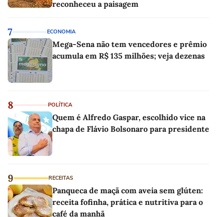
reconheceu a paisagem
7
ECONOMIA
Mega-Sena não tem vencedores e prêmio
acumula em R$ 135 milhões; veja dezenas
8
POLÍTICA
Quem é Alfredo Gaspar, escolhido vice na
chapa de Flávio Bolsonaro para presidente
9
RECEITAS
Panqueca de maçã com aveia sem glúten:
receita fofinha, prática e nutritiva para o
café da manhã