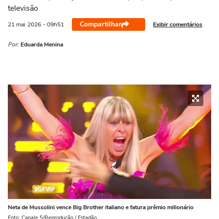
televisão
Compartilhar
Exibir comentários
21 mai
2026
- 09h51
Por:
Eduarda Menina
Neta de Mussolini vence Big Brother italiano e fatura prêmio milionário
Foto: Canale 5/Reprodução / Estadão