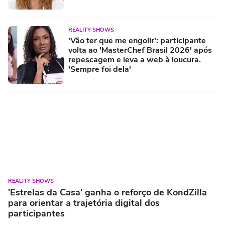
REALITY SHOWS
'Vão ter que me engolir': participante
volta ao 'MasterChef Brasil 2026' após
repescagem e leva a web à loucura.
'Sempre foi dela'
REALITY SHOWS
'Estrelas da Casa' ganha o reforço de KondZilla
para orientar a trajetória digital dos
participantes