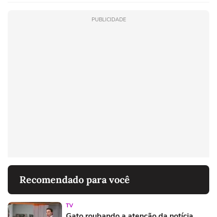
PUBLICIDADE
Recomendado para você
TV
Gato roubando a atenção da notícia