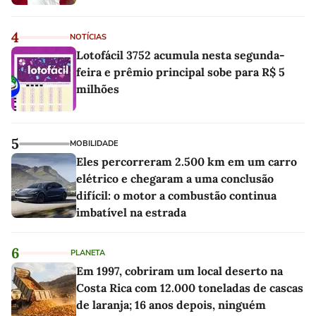
4
NOTÍCIAS
Lotofácil 3752 acumula nesta segunda-
feira e prêmio principal sobe para R$ 5
milhões
5
MOBILIDADE
Eles percorreram 2.500 km em um carro
elétrico e chegaram a uma conclusão
difícil: o motor a combustão continua
imbatível na estrada
6
PLANETA
Em 1997, cobriram um local deserto na
Costa Rica com 12.000 toneladas de cascas
de laranja; 16 anos depois, ninguém