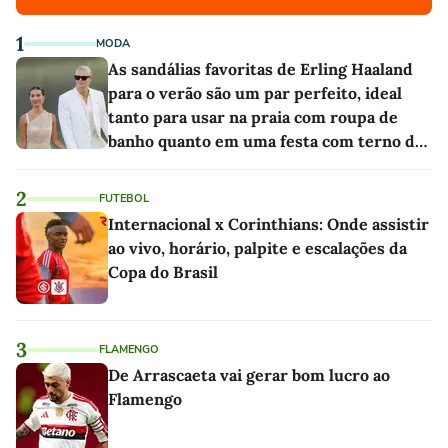
1
MODA
As sandálias favoritas de Erling Haaland
para o verão são um par perfeito, ideal
tanto para usar na praia com roupa de
banho quanto em uma festa com terno de
linho
2
FUTEBOL
Internacional x Corinthians: Onde assistir
ao vivo, horário, palpite e escalações da
Copa do Brasil
3
FLAMENGO
De Arrascaeta vai gerar bom lucro ao
Flamengo