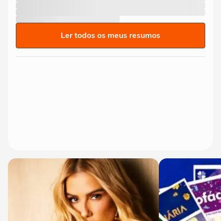
Ler todos os meus resumos