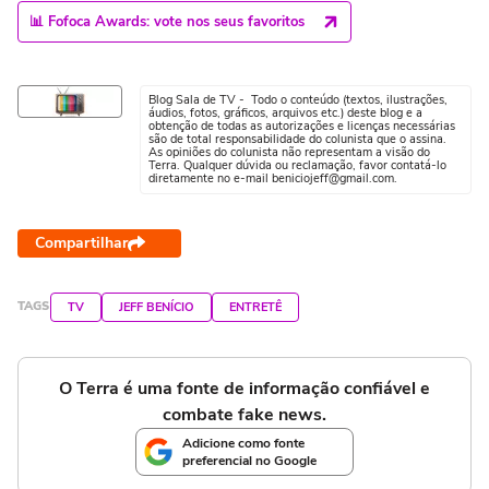
📊 Fofoca Awards: vote nos seus favoritos
Blog Sala de TV - Todo o conteúdo (textos, ilustrações,
áudios, fotos, gráficos, arquivos etc.) deste blog e a
obtenção de todas as autorizações e licenças necessárias
são de total responsabilidade do colunista que o assina.
As opiniões do colunista não representam a visão do
Terra. Qualquer dúvida ou reclamação, favor contatá-lo
diretamente no e-mail beniciojeff@gmail.com.
Compartilhar
TAGS
TV
JEFF BENÍCIO
ENTRETÊ
O Terra é uma fonte de informação confiável e
combate fake news.
Adicione como fonte
preferencial no Google