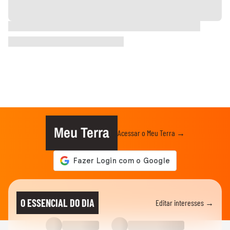
Meu Terra
Acessar o Meu Terra →
O ESSENCIAL DO DIA
Editar interesses →