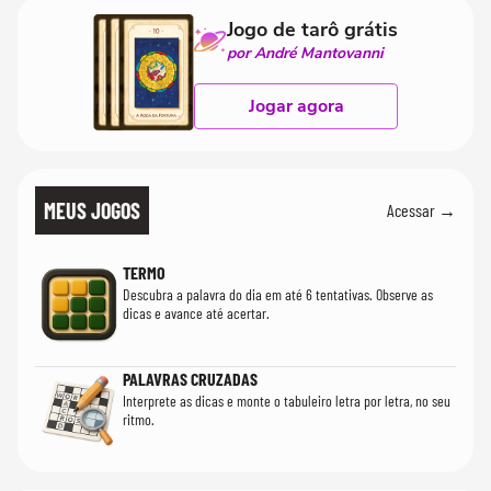
Jogo de tarô grátis
por André Mantovanni
Jogar agora
MEUS JOGOS
Acessar →
TERMO
Descubra a palavra do dia em até 6 tentativas. Observe as
dicas e avance até acertar.
PALAVRAS CRUZADAS
Interprete as dicas e monte o tabuleiro letra por letra, no seu
ritmo.