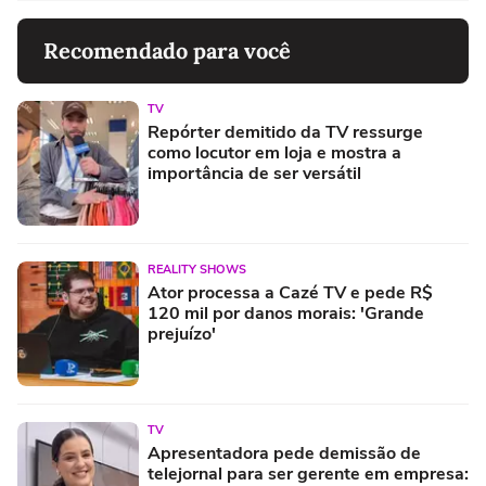
Recomendado para você
TV
Repórter demitido da TV ressurge
como locutor em loja e mostra a
importância de ser versátil
REALITY SHOWS
Ator processa a Cazé TV e pede R$
120 mil por danos morais: 'Grande
prejuízo'
TV
Apresentadora pede demissão de
telejornal para ser gerente em empresa: