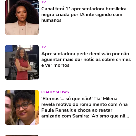
TV
Canal terá 1ª apresentadora brasileira
negra criada por IA interagindo com
humanos
TV
Apresentadora pede demissão por não
aguentar mais dar notícias sobre crimes
e ver mortos
REALITY SHOWS
'Eternos'... só que não! 'Tia' Milena
revela motivo do rompimento com Ana
Paula Renault e choca ao reatar
amizade com Samira: 'Abismo que não
é fácil de reverter'