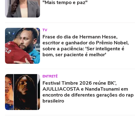
"Mais tempo e paz"
TV
Frase do dia de Hermann Hesse,
escritor e ganhador do Prêmio Nobel,
sobre a paciência: 'Ser inteligente é
bom, ser paciente é melhor'
ENTRETÊ
Festival Timbre 2026 reúne BK’,
AJULLIACOSTA e NandaTsunami em
encontro de diferentes gerações do rap
brasileiro