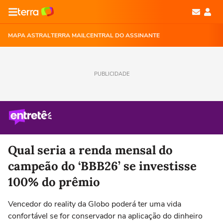
MAPA ASTRAL
TERRA MAIL
CENTRAL DO ASSINANTE
PUBLICIDADE
Qual seria a renda mensal do
campeão do ‘BBB26’ se investisse
100% do prêmio
Vencedor do reality da Globo poderá ter uma vida
confortável se for conservador na aplicação do dinheiro