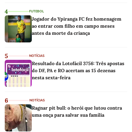
4
FUTEBOL
Jogador do Ypiranga FC fez homenagem
ao entrar com filho em campo meses
antes da morte da criança
5
NOTÍCIAS
Resultado da Lotofácil 3756: Três apostas
do DF, PA e RO acertam as 15 dezenas
nesta sexta-feira
6
NOTÍCIAS
Ragnar pit bull: o herói que lutou contra
uma onça para salvar sua família