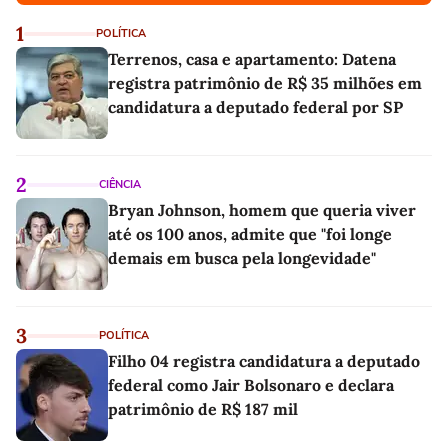
1
POLÍTICA
Terrenos, casa e apartamento: Datena
registra patrimônio de R$ 35 milhões em
candidatura a deputado federal por SP
2
CIÊNCIA
Bryan Johnson, homem que queria viver
até os 100 anos, admite que "foi longe
demais em busca pela longevidade"
3
POLÍTICA
Filho 04 registra candidatura a deputado
federal como Jair Bolsonaro e declara
patrimônio de R$ 187 mil