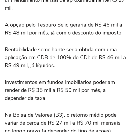
um rendimento mensal de aproximadamente R$ 27
mil.
A opção pelo Tesouro Selic geraria de R$ 46 mil a
R$ 48 mil por mês, já com o desconto do imposto.
Rentabilidade semelhante seria obtida com uma
aplicação em CDB de 100% do CDI: de R$ 46 mil a
R$ 49 mil, já líquidos.
Investimentos em fundos imobiliários poderiam
render de R$ 35 mil a R$ 50 mil por mês, a
depender da taxa.
Na Bolsa de Valores (B3), o retorno médio pode
variar de cerca de R$ 27 mil a R$ 70 mil mensais
no longo prazo (a depender do tipo de ações),