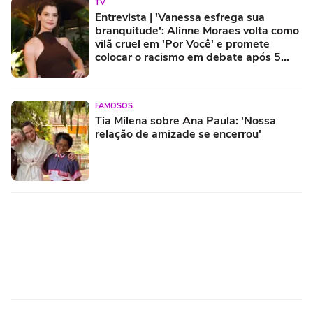
TV
Entrevista | 'Vanessa esfrega sua
branquitude': Alinne Moraes volta como
vilã cruel em 'Por Você' e promete
colocar o racismo em debate após 5
anos longe das novelas
FAMOSOS
Tia Milena sobre Ana Paula: 'Nossa
relação de amizade se encerrou'