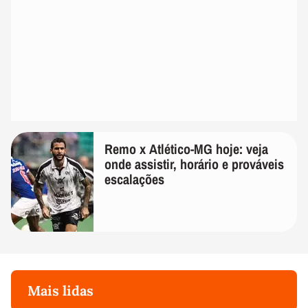
Remo x Atlético-MG hoje: veja
onde assistir, horário e prováveis
escalações
Mais lidas