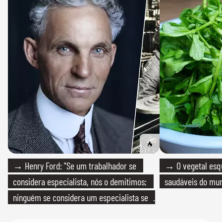
→ Henry Ford: "Se um trabalhador se
→ O vegetal esq
considera especialista, nós o demitimos;
saudáveis do mun
ninguém se considera um especialista se
realmente conhece seu trabalho"