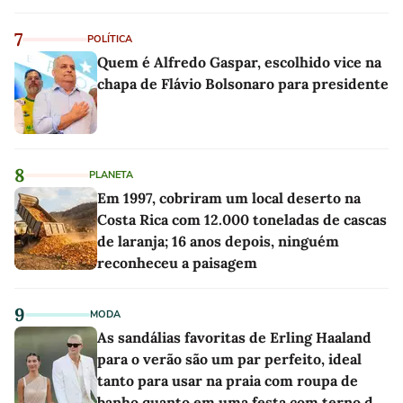
7
POLÍTICA
Quem é Alfredo Gaspar, escolhido vice na
chapa de Flávio Bolsonaro para presidente
8
PLANETA
Em 1997, cobriram um local deserto na
Costa Rica com 12.000 toneladas de cascas
de laranja; 16 anos depois, ninguém
reconheceu a paisagem
9
MODA
As sandálias favoritas de Erling Haaland
para o verão são um par perfeito, ideal
tanto para usar na praia com roupa de
banho quanto em uma festa com terno de