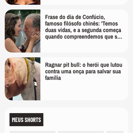
Frase do dia de Confúcio,
famoso filósofo chinês: 'Temos
duas vidas, e a segunda começa
quando compreendemos que só
temos uma'
Ragnar pit bull: o herói que lutou
contra uma onça para salvar sua
família
MEUS SHORTS