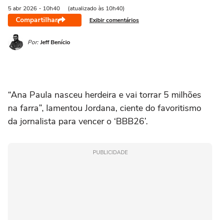
5 abr
2026
- 10h40
(atualizado às 10h40)
Compartilhar
Exibir comentários
Por:
Jeff Benício
“Ana Paula nasceu herdeira e vai torrar 5 milhões
na farra”, lamentou Jordana, ciente do favoritismo
da jornalista para vencer o ‘BBB26’.
PUBLICIDADE