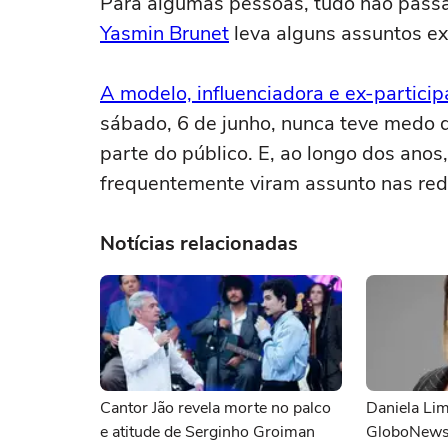
Para algumas pessoas, tudo não passa 
Yasmin Brunet
leva alguns assuntos ex
A modelo, influenciadora e ex-particip
sábado, 6 de junho, nunca teve medo 
parte do público. E, ao longo dos ano
frequentemente viram assunto nas rede
Notícias relacionadas
Cantor Jão revela morte no palco
Daniela Lim
e atitude de Serginho Groiman
GloboNews