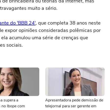
de brincadeira ou teorias da internet, mas
travagantes muito a sério.
ante do 'BBB 24'
, que completa 38 anos neste
de expor opiniões consideradas polêmicas por
s, ela acumulou uma série de crenças que
s sociais.
a supera a
Apresentadora pede demissão de
 no Ibope com
telejornal para ser gerente em