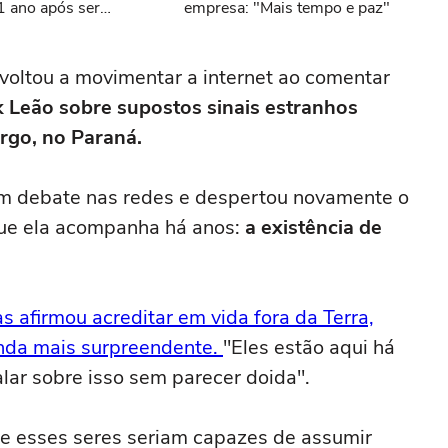
1 ano após ser
empresa: "Mais tempo e paz"
 canal
voltou a movimentar a internet ao comentar
k Leão sobre supostos sinais estranhos
rgo, no Paraná.
m debate nas redes e despertou novamente o
ue ela acompanha há anos:
a existência de
 afirmou acreditar em vida fora da Terra,
nda mais surpreendente.
"Eles estão aqui há
alar sobre isso sem parecer doida".
que esses seres seriam capazes de assumir