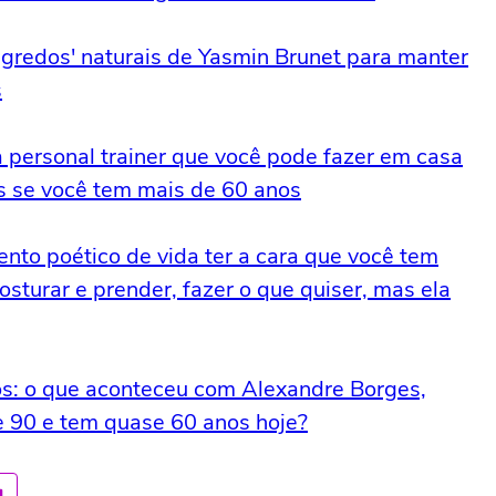
egredos' naturais de Yasmin Brunet para manter
s
 personal trainer que você pode fazer em casa
s se você tem mais de 60 anos
ento poético de vida ter a cara que você tem
sturar e prender, fazer o que quiser, mas ela
os: o que aconteceu com Alexandre Borges,
 90 e tem quase 60 anos hoje?