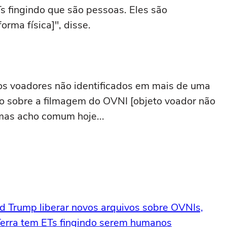
 fingindo que são pessoas. Eles são
orma física]", disse.
tos voadores não identificados em mais de uma
o sobre a filmagem do OVNI [objeto voador não
, mas acho comum hoje...
d Trump liberar novos arquivos sobre OVNIs,
Terra tem ETs fingindo serem humanos