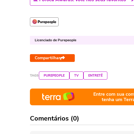
Licenciado de Purepeople
Compartilhar
TAGS
PUREPEOPLE
TV
ENTRETÊ
Entre com sua con
tenha um Terr
Comentários (0)