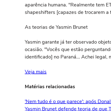
aparência humana. "Realmente tem ETs
shapeshifters [capazes de trocarem a f
As teorias de Yasmin Brunet
Yasmin garante já ter observado obje
ocasião. "Vocês que estão perguntand
identificado] no Paraná... Achei legal
Veja mais
Matérias relacionadas
'Nem tudo é o que parece': após Donal
Yasmin Brunet defende teoria de que 