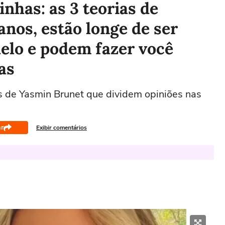
nhas: as 3 teorias de
anos, estão longe de ser
elo e podem fazer você
as
as de Yasmin Brunet que dividem opiniões nas
r
Exibir comentários