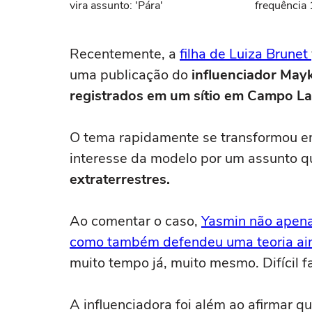
vira assunto: 'Pára'
frequência 
demitida do
Recentemente, a
filha de Luiza Brunet
uma publicação do
influenciador May
registrados em um sítio em Campo La
O tema rapidamente se transformou e
interesse da modelo por um assunto q
extraterrestres.
Ao comentar o caso,
Yasmin não apenas
como também defendeu uma teoria ai
muito tempo já, muito mesmo. Difícil f
A influenciadora foi além ao afirmar 