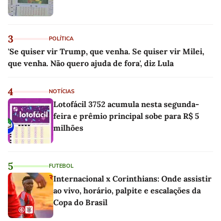
3
POLÍTICA
'Se quiser vir Trump, que venha. Se quiser vir Milei,
que venha. Não quero ajuda de fora', diz Lula
4
NOTÍCIAS
Lotofácil 3752 acumula nesta segunda-
feira e prêmio principal sobe para R$ 5
milhões
5
FUTEBOL
Internacional x Corinthians: Onde assistir
ao vivo, horário, palpite e escalações da
Copa do Brasil