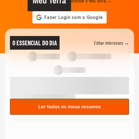
Meu Terra
Acessar o Meu Terra →
O ESSENCIAL DO DIA
Editar interesses →
Ler todos os meus resumos