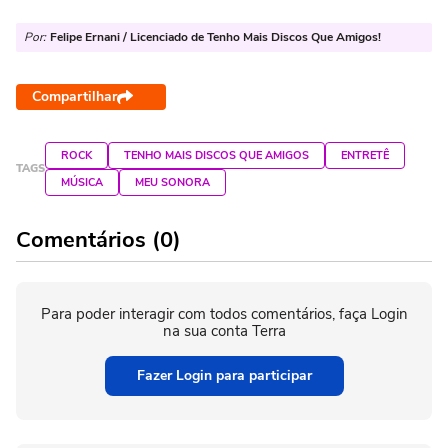
Por:
Felipe Ernani / Licenciado de Tenho Mais Discos Que Amigos!
Compartilhar
ROCK
TENHO MAIS DISCOS QUE AMIGOS
ENTRETÊ
TAGS
MÚSICA
MEU SONORA
Comentários (0)
Para poder interagir com todos comentários, faça Login
na sua conta Terra
Fazer Login para participar