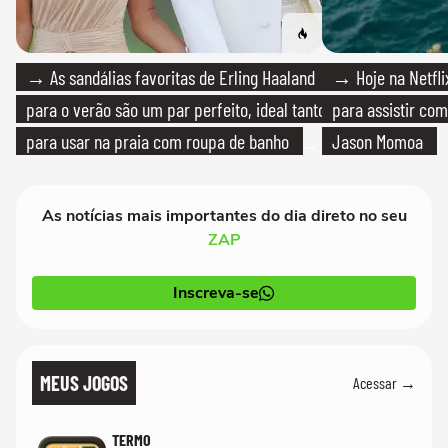
→ As sandálias favoritas de Erling Haaland
→ Hoje na Netflix
para o verão são um par perfeito, ideal tanto
para assistir com
para usar na praia com roupa de banho
Jason Momoa
quanto em uma festa com terno de linho
As notícias mais importantes do dia direto no seu
ZAP
Inscreva-se
MEUS JOGOS
Acessar →
TERMO