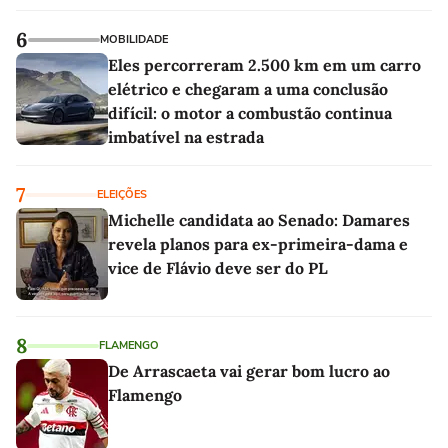
6
MOBILIDADE
Eles percorreram 2.500 km em um carro
elétrico e chegaram a uma conclusão
difícil: o motor a combustão continua
imbatível na estrada
7
ELEIÇÕES
Michelle candidata ao Senado: Damares
revela planos para ex-primeira-dama e
vice de Flávio deve ser do PL
8
FLAMENGO
De Arrascaeta vai gerar bom lucro ao
Flamengo