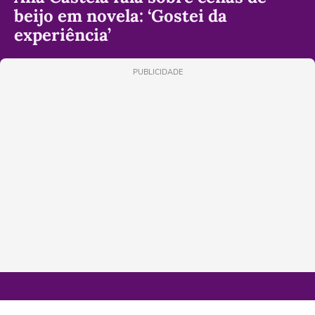
beijo em novela: ‘Gostei da
experiência’
PUBLICIDADE