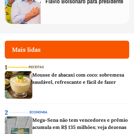
Flávio Bolsonaro para presidente
Mais lidas
1
RECEITAS
Mousse de abacaxi com coco: sobremesa
saudável, refrescante e fácil de fazer
2
ECONOMIA
Mega-Sena não tem vencedores e prêmio
acumula em R$ 135 milhões; veja dezenas