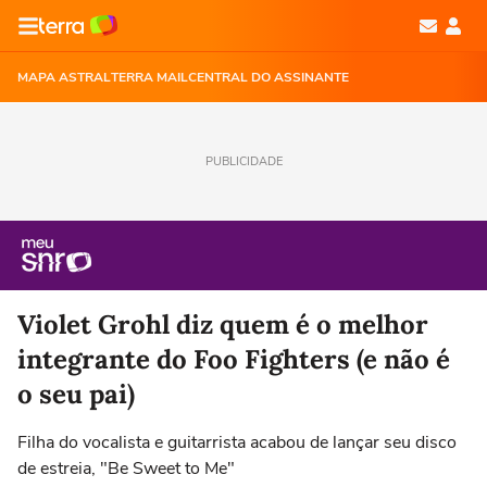
MAPA ASTRAL
TERRA MAIL
CENTRAL DO ASSINANTE
PUBLICIDADE
Violet Grohl diz quem é o melhor
integrante do Foo Fighters (e não é
o seu pai)
Filha do vocalista e guitarrista acabou de lançar seu disco
de estreia, "Be Sweet to Me"