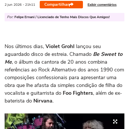
Compartilhar
Exibir comentários
2 jun
2026
- 21h11
Por:
Felipe Ernani / Licenciado de Tenho Mais Discos Que Amigos!
Nos últimos dias,
Violet Grohl
lançou seu
aguardado disco de estreia. Chamado
Be Sweet to
Me
, o álbum da cantora de 20 anos combina
referências ao Rock Alternativo dos anos 1990 com
composições confessionais para apresentar uma
obra que lhe afasta da simples condição de filha do
vocalista e guitarrista do
Foo Fighters
, além de ex-
baterista do
Nirvana
.