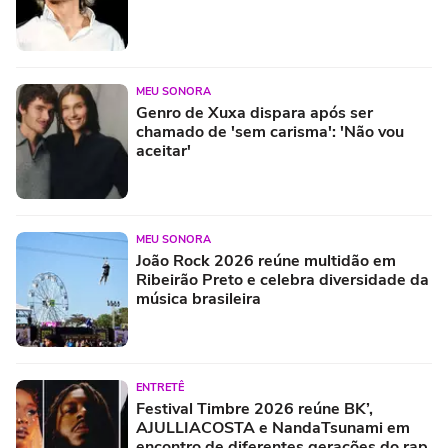
MEU SONORA
Genro de Xuxa dispara após ser
chamado de 'sem carisma': 'Não vou
aceitar'
MEU SONORA
João Rock 2026 reúne multidão em
Ribeirão Preto e celebra diversidade da
música brasileira
ENTRETÊ
Festival Timbre 2026 reúne BK’,
AJULLIACOSTA e NandaTsunami em
encontro de diferentes gerações do rap