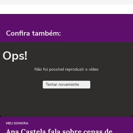
Confira também:
Ops!
Não foi possível reproduzir o vídeo
Tentar novamente
MEU SONORA
Ana Castela fala sobre cenas de