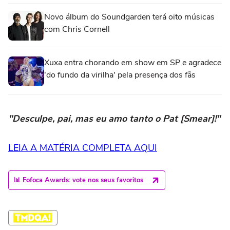
Novo álbum do Soundgarden terá oito músicas
com Chris Cornell
Xuxa entra chorando em show em SP e agradece
'do fundo da virilha' pela presença dos fãs
"Desculpe, pai, mas eu amo tanto o Pat [Smear]!"
LEIA A MATÉRIA COMPLETA AQUI
📊 Fofoca Awards: vote nos seus favoritos