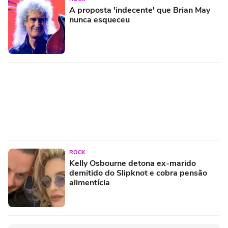
A proposta 'indecente' que Brian May
nunca esqueceu
ROCK
Kelly Osbourne detona ex-marido
demitido do Slipknot e cobra pensão
alimentícia