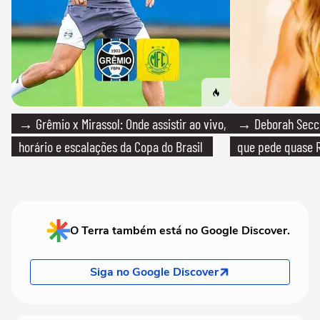
→ Grêmio x Mirassol: Onde assistir ao vivo,
→ Deborah Secco
horário e escalações da Copa do Brasil
que pede quase R
O Terra também está no Google Discover.
Siga no Google Discover