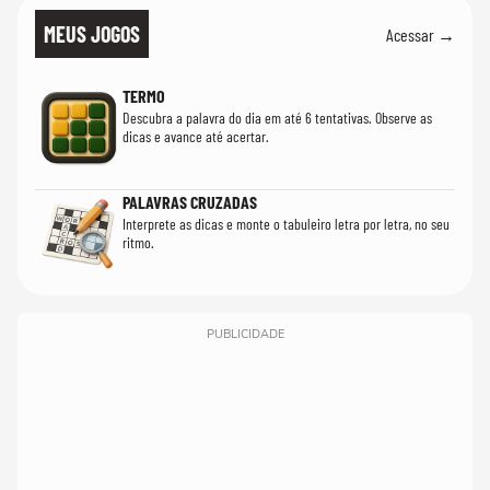
MEUS JOGOS
Acessar →
TERMO
Descubra a palavra do dia em até 6 tentativas. Observe as
dicas e avance até acertar.
PALAVRAS CRUZADAS
Interprete as dicas e monte o tabuleiro letra por letra, no seu
ritmo.
PUBLICIDADE