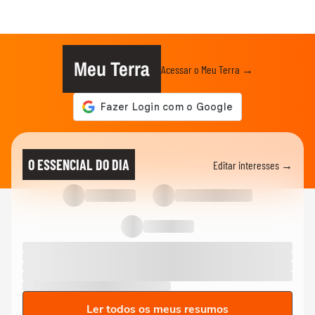
Meu Terra
Acessar o Meu Terra →
O ESSENCIAL DO DIA
Editar interesses →
Ler todos os meus resumos