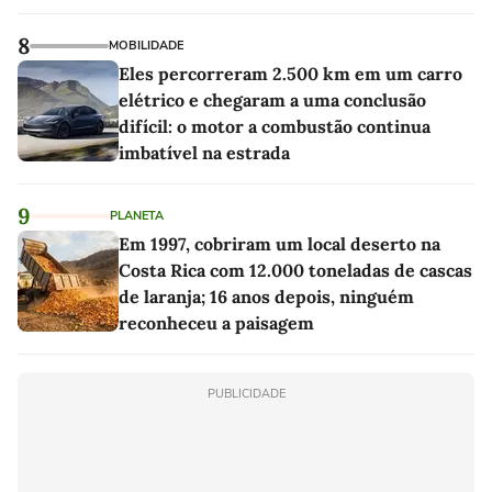
8
MOBILIDADE
Eles percorreram 2.500 km em um carro
elétrico e chegaram a uma conclusão
difícil: o motor a combustão continua
imbatível na estrada
9
PLANETA
Em 1997, cobriram um local deserto na
Costa Rica com 12.000 toneladas de cascas
de laranja; 16 anos depois, ninguém
reconheceu a paisagem
PUBLICIDADE