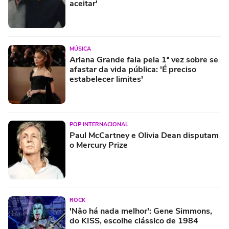
aceitar'
MÚSICA
Ariana Grande fala pela 1ª vez sobre se
afastar da vida pública: 'É preciso
estabelecer limites'
POP INTERNACIONAL
Paul McCartney e Olivia Dean disputam
o Mercury Prize
ROCK
'Não há nada melhor': Gene Simmons,
do KISS, escolhe clássico de 1984