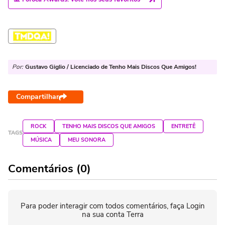
Por:
Gustavo Giglio / Licenciado de Tenho Mais Discos Que Amigos!
Compartilhar
ROCK
TENHO MAIS DISCOS QUE AMIGOS
ENTRETÊ
TAGS
MÚSICA
MEU SONORA
Comentários (0)
Para poder interagir com todos comentários, faça Login
na sua conta Terra