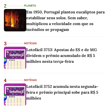
2
PLANETA
Em 1950, Portugal plantou eucaliptos para
estabilizar seus solos. Sem saber,
multiplicou a velocidade com que os
incêndios se propagam
3
NOTÍCIAS
Lotofácil 3753: Apostas do ES e de MG
dividem o prêmio acumulado de R$ 5
milhões nesta terça-feira
4
NOTÍCIAS
Lotofácil 3752 acumula nesta segunda-
feira e prêmio principal sobe para R$ 5
milhões