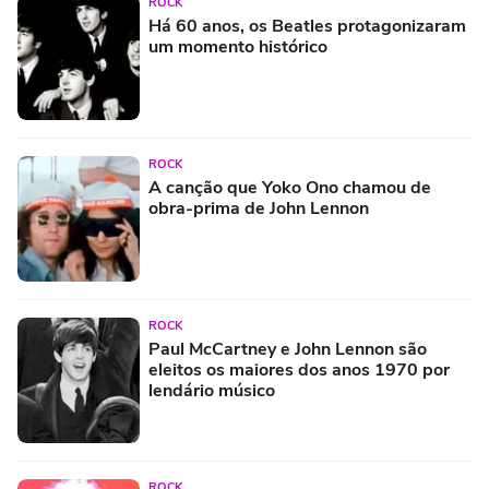
ROCK
Há 60 anos, os Beatles protagonizaram
um momento histórico
ROCK
A canção que Yoko Ono chamou de
obra-prima de John Lennon
ROCK
Paul McCartney e John Lennon são
eleitos os maiores dos anos 1970 por
lendário músico
ROCK