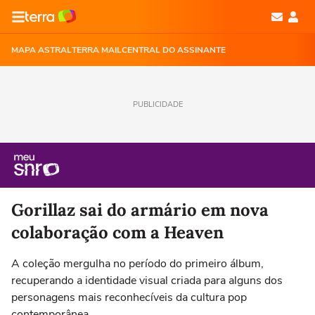
MAPA ASTRAL
TERRA MAIL
CENTRAL DO ASSINANTE
PUBLICIDADE
Gorillaz sai do armário em nova
colaboração com a Heaven
A coleção mergulha no período do primeiro álbum,
recuperando a identidade visual criada para alguns dos
personagens mais reconhecíveis da cultura pop
contemporânea