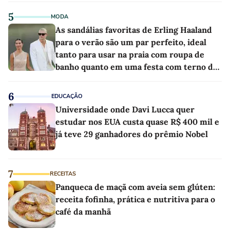
5
MODA
As sandálias favoritas de Erling Haaland
para o verão são um par perfeito, ideal
tanto para usar na praia com roupa de
banho quanto em uma festa com terno de
linho
6
EDUCAÇÃO
Universidade onde Davi Lucca quer
estudar nos EUA custa quase R$ 400 mil e
já teve 29 ganhadores do prêmio Nobel
7
RECEITAS
Panqueca de maçã com aveia sem glúten:
receita fofinha, prática e nutritiva para o
café da manhã