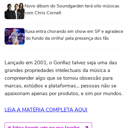
Novo álbum do Soundgarden terá oito músicas
com Chris Cornell
Xuxa entra chorando em show em SP e agradece
'do fundo da virilha' pela presença dos fãs
Lançado em 2001, o Gorillaz talvez seja uma das
grandes propriedades intelectuais da música a
compreender algo que se tornou obsessão para
marcas, estúdios e plataformas… pessoas não se
apaixonam apenas por produtos, e sim por mundos.
LEIA A MATÉRIA COMPLETA AQUI
📊 Fofoca Awards: vote nos seus favoritos