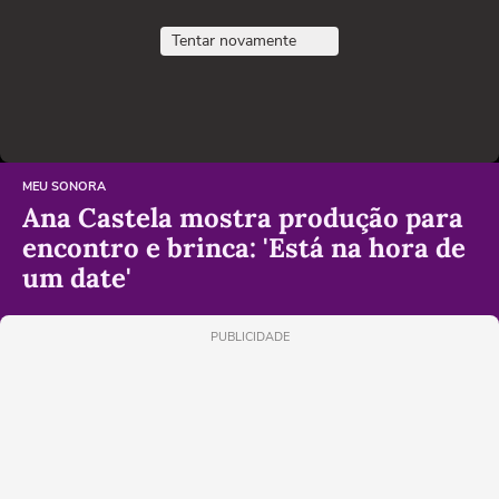
Tentar novamente
MEU SONORA
Ana Castela mostra produção para
encontro e brinca: 'Está na hora de
um date'
PUBLICIDADE