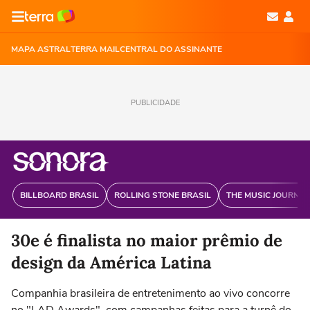
MAPA ASTRAL
TERRA MAIL
CENTRAL DO ASSINANTE
PUBLICIDADE
BILLBOARD BRASIL
ROLLING STONE BRASIL
THE MUSIC JOURNAL
30e é finalista no maior prêmio de
design da América Latina
Companhia brasileira de entretenimento ao vivo concorre