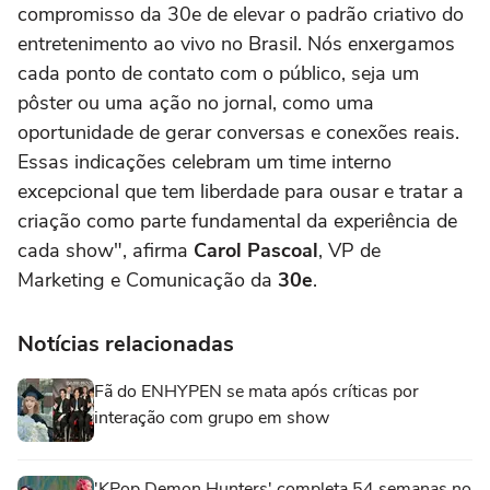
compromisso da 30e de elevar o padrão criativo do
entretenimento ao vivo no Brasil. Nós enxergamos
cada ponto de contato com o público, seja um
pôster ou uma ação no jornal, como uma
oportunidade de gerar conversas e conexões reais.
Essas indicações celebram um time interno
excepcional que tem liberdade para ousar e tratar a
criação como parte fundamental da experiência de
cada show", afirma
Carol Pascoal
, VP de
Marketing e Comunicação da
30e
.
Notícias relacionadas
Fã do ENHYPEN se mata após críticas por
interação com grupo em show
'KPop Demon Hunters' completa 54 semanas no