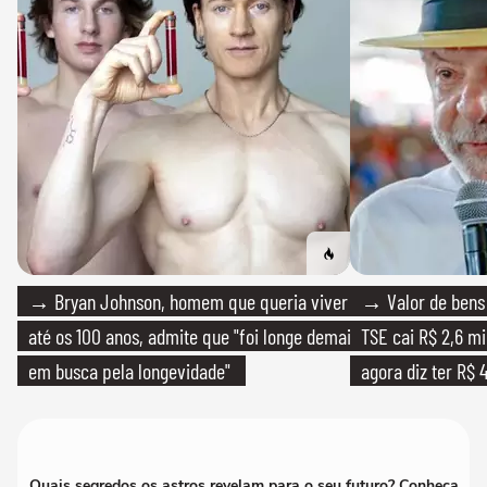
→ Bryan Johnson, homem que queria viver
→ Valor de bens 
até os 100 anos, admite que "foi longe demais
TSE cai R$ 2,6 mi
em busca pela longevidade"
agora diz ter R$ 4
Quais segredos os astros revelam para o seu futuro? Conheça