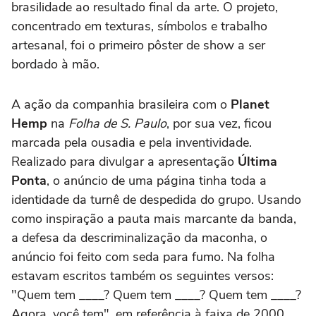
brasilidade ao resultado final da arte. O projeto,
concentrado em texturas, símbolos e trabalho
artesanal, foi o primeiro pôster de show a ser
bordado à mão.
A ação da companhia brasileira com o
Planet
Hemp
na
Folha de S. Paulo
, por sua vez, ficou
marcada pela ousadia e pela inventividade.
Realizado para divulgar a apresentação
Última
Ponta
, o anúncio de uma página tinha toda a
identidade da turnê de despedida do grupo. Usando
como inspiração a pauta mais marcante da banda,
a defesa da descriminalização da maconha, o
anúncio foi feito com seda para fumo. Na folha
estavam escritos também os seguintes versos:
"Quem tem ____? Quem tem ____? Quem tem ____?
Agora, você tem", em referência à faixa de 2000