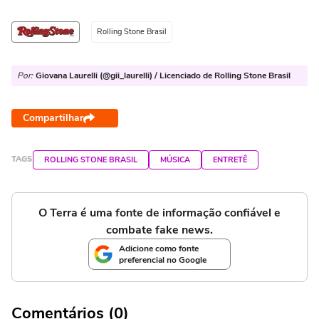
Rolling Stone Brasil
Por:
Giovana Laurelli (@gii_laurelli) / Licenciado de Rolling Stone Brasil
Compartilhar
TAGS
ROLLING STONE BRASIL
MÚSICA
ENTRETÊ
O Terra é uma fonte de informação confiável e
combate fake news.
Adicione como fonte
preferencial no Google
Comentários (0)