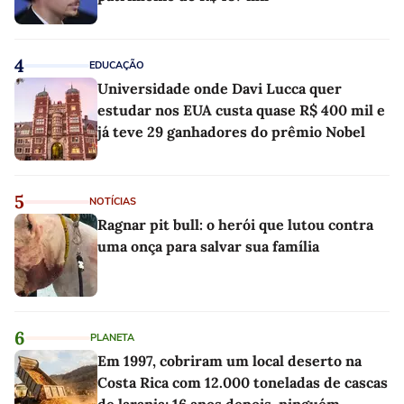
4
EDUCAÇÃO
Universidade onde Davi Lucca quer
estudar nos EUA custa quase R$ 400 mil e
já teve 29 ganhadores do prêmio Nobel
5
NOTÍCIAS
Ragnar pit bull: o herói que lutou contra
uma onça para salvar sua família
6
PLANETA
Em 1997, cobriram um local deserto na
Costa Rica com 12.000 toneladas de cascas
de laranja; 16 anos depois, ninguém