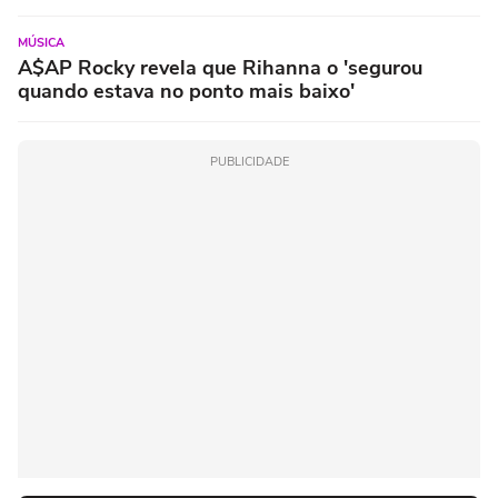
MÚSICA
A$AP Rocky revela que Rihanna o 'segurou
quando estava no ponto mais baixo'
PUBLICIDADE