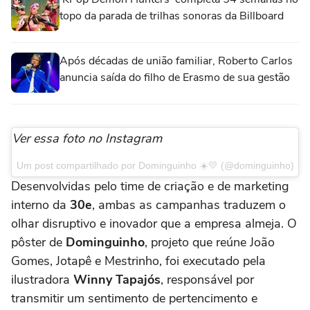
topo da parada de trilhas sonoras da Billboard
Após décadas de união familiar, Roberto Carlos
anuncia saída do filho de Erasmo de sua gestão
Ver essa foto no Instagram
Um post compartilhado por Dominguinho ☀️💛 (@dominguinho)
Desenvolvidas pelo time de criação e de marketing
interno da
30e
, ambas as campanhas traduzem o
olhar disruptivo e inovador que a empresa almeja. O
pôster de
Dominguinho
, projeto que reúne João
Gomes, Jotapê e Mestrinho, foi executado pela
ilustradora
Winny Tapajós
, responsável por
transmitir um sentimento de pertencimento e