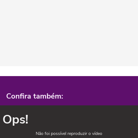
Confira também:
Ops!
Não foi possível reproduzir o vídeo