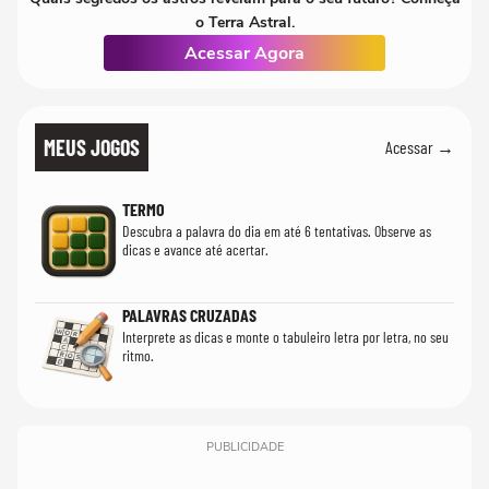
o Terra Astral.
Acessar Agora
MEUS JOGOS
Acessar →
TERMO
Descubra a palavra do dia em até 6 tentativas. Observe as
dicas e avance até acertar.
PALAVRAS CRUZADAS
Interprete as dicas e monte o tabuleiro letra por letra, no seu
ritmo.
PUBLICIDADE