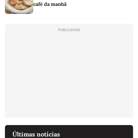
café da manhã
PUBLICIDADE
Últimas notícias