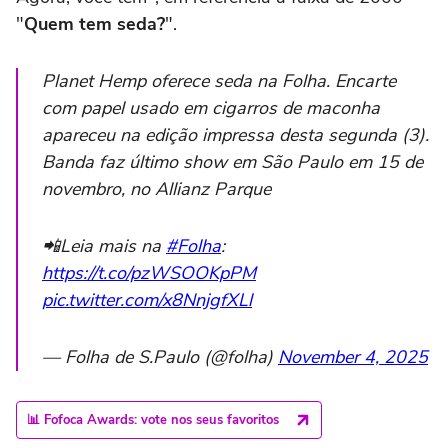
"
Quem tem seda?
".
Planet Hemp oferece seda na Folha. Encarte
com papel usado em cigarros de maconha
apareceu na edição impressa desta segunda (3).
Banda faz último show em São Paulo em 15 de
novembro, no Allianz Parque
📲Leia mais na
#Folha
:
https://t.co/pzWSOOKpPM
pic.twitter.com/x8NnjgfXLl
— Folha de S.Paulo (@folha)
November 4, 2025
📊 Fofoca Awards: vote nos seus favoritos