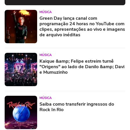
MÚSICA
Green Day lança canal com
programação 24 horas no YouTube com
clipes, apresentações ao vivo e imagens
de arquivo inéditas
MÚSICA
Kaique &amp; Felipe estreim turnê
"Origens" ao lado de Danilo &amp; Davi
e Mumuzinho
MÚSICA
Saiba como transferir ingressos do
Rock In Rio