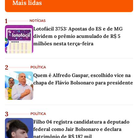
Mais lidas
1
NOTÍCIAS
Lotofácil 3753: Apostas do ES e de MG
dividem o prêmio acumulado de R$ 5
milhões nesta terça-feira
2
POLÍTICA
Quem é Alfredo Gaspar, escolhido vice na
chapa de Flávio Bolsonaro para presidente
3
POLÍTICA
Filho 04 registra candidatura a deputado
federal como Jair Bolsonaro e declara
patrimônio de R$ 187 mil