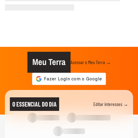
Meu Terra
Acessar o Meu Terra →
O ESSENCIAL DO DIA
Editar interesses →