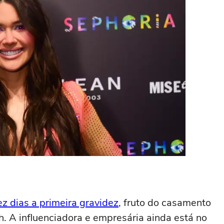
z dias a primeira gravidez
, fruto do casamento
h. A influenciadora e empresária ainda está no