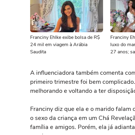
Franciny Ehlke exibe bolsa de R$
Franciny Eh
24 mil em viagem à Arábia
luxo do mar
Saudita
27 anos; sa
A influenciadora também comenta com
primeiro trimestre foi bem complicado
melhorando e voltando a ter disposiçã
Franciny diz que ela e o marido falam 
o sexo da criança em um Chá Revelaçã
família e amigos. Porém, ela já adian