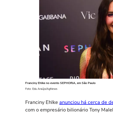
Franciny Ehlke no evento SEPHORiA, em São Paulo
Foto: Edu Araújo/AgNews
Franciny Ehlke
anunciou há cerca de de
com o empresário bilionário Tony Male