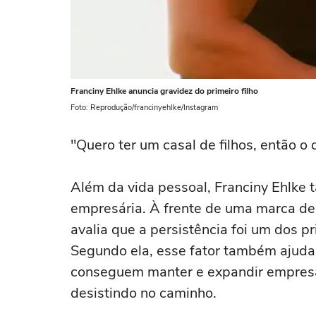
Franciny Ehlke anuncia gravidez do primeiro filho
Foto: Reprodução/francinyehlke/Instagram
"Quero ter um casal de filhos, então o q
Além da vida pessoal, Franciny Ehlke
empresária. À frente de uma marca de
avalia que a persistência foi um dos p
Segundo ela, esse fator também ajuda 
conseguem manter e expandir empresa
desistindo no caminho.