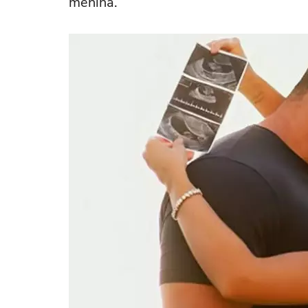
menina.