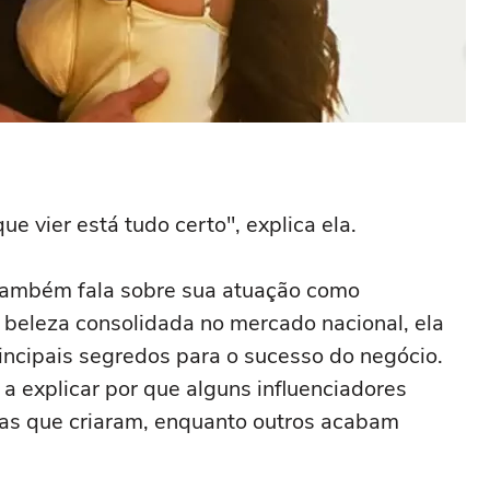
ue vier está tudo certo", explica ela.
 também fala sobre sua atuação como
 beleza consolidada no mercado nacional, ela
rincipais segredos para o sucesso do negócio.
a explicar por que alguns influenciadores
s que criaram, enquanto outros acabam