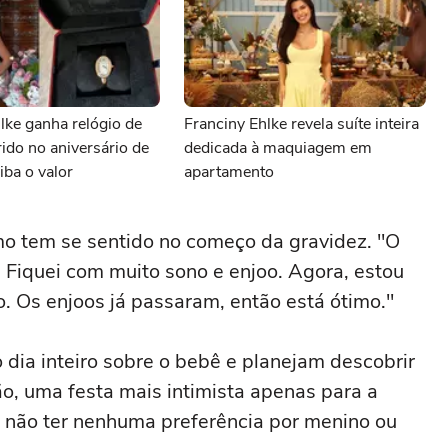
lke ganha relógio de
Franciny Ehlke revela suíte inteira
ido no aniversário de
dedicada à maquiagem em
iba o valor
apartamento
o tem se sentido no começo da gravidez. "O
. Fiquei com muito sono e enjoo. Agora, estou
o. Os enjoos já passaram, então está ótimo."
o dia inteiro sobre o bebê e planejam descobrir
o, uma festa mais intimista apenas para a
ta não ter nenhuma preferência por menino ou