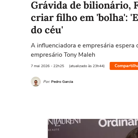
Grávida de bilionário,
criar filho em 'bolha': 
do céu'
A influenciadora e empresária espera 
empresário Tony Maleh
Compartilh
7 mai
2026
- 22h25
(atualizado às 23h44)
Por:
Pedro Garcia