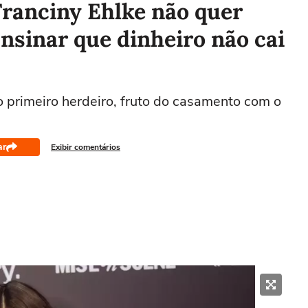
 Franciny Ehlke não quer
'Ensinar que dinheiro não cai
o primeiro herdeiro, fruto do casamento com o
ar
Exibir comentários