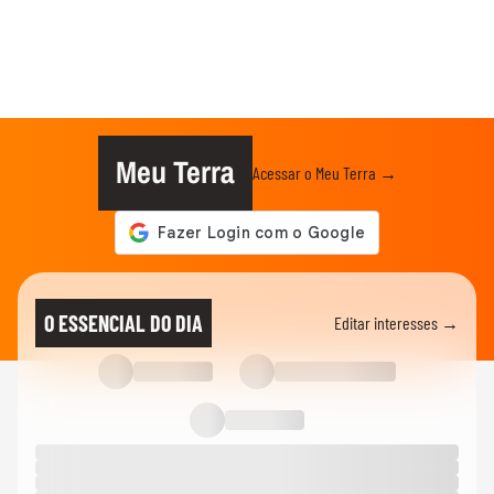
Meu Terra
Acessar o Meu Terra →
O ESSENCIAL DO DIA
Editar interesses →