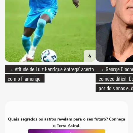
→ Atitude de Luiz Henrique 'entrega' acerto
→ George Clooney
com o Flamengo
começo difícil. 
por dois anos e, 
bicicleta aos test
Quais segredos os astros revelam para o seu futuro? Conheça
o Terra Astral.