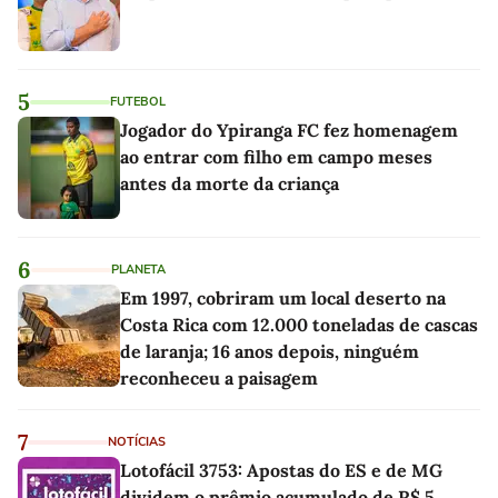
5
FUTEBOL
Jogador do Ypiranga FC fez homenagem
ao entrar com filho em campo meses
antes da morte da criança
6
PLANETA
Em 1997, cobriram um local deserto na
Costa Rica com 12.000 toneladas de cascas
de laranja; 16 anos depois, ninguém
reconheceu a paisagem
7
NOTÍCIAS
Lotofácil 3753: Apostas do ES e de MG
dividem o prêmio acumulado de R$ 5