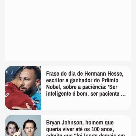
Frase do dia de Hermann Hesse,
escritor e ganhador do Prêmio
Nobel, sobre a paciência: 'Ser
inteligente é bom, ser paciente é
melhor'
Bryan Johnson, homem que
queria viver até os 100 anos,
admite que "foi longe demais em