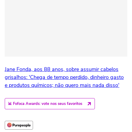
Jane Fonda, aos 88 anos, sobre assumir cabelos
grisalhos: 'Chega de tempo perdido, dinheiro gasto
e produtos químicos; não quero mais nada disso'
📊 Fofoca Awards: vote nos seus favoritos