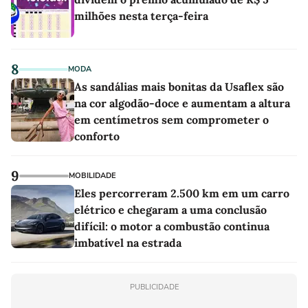
milhões nesta terça-feira
8
MODA
As sandálias mais bonitas da Usaflex são
na cor algodão-doce e aumentam a altura
em centímetros sem comprometer o
conforto
9
MOBILIDADE
Eles percorreram 2.500 km em um carro
elétrico e chegaram a uma conclusão
difícil: o motor a combustão continua
imbatível na estrada
PUBLICIDADE