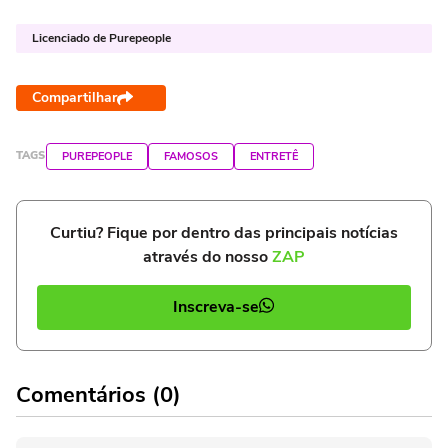
Licenciado de Purepeople
Compartilhar
TAGS
PUREPEOPLE
FAMOSOS
ENTRETÊ
Curtiu? Fique por dentro das principais notícias
através do nosso
ZAP
Inscreva-se
Comentários (0)