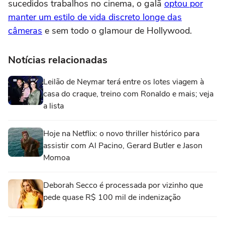
sucedidos trabalhos no cinema, o galã
optou por
manter um estilo de vida discreto longe das
câmeras
e sem todo o glamour de Hollywood.
Notícias relacionadas
Leilão de Neymar terá entre os lotes viagem à
casa do craque, treino com Ronaldo e mais; veja
a lista
Hoje na Netflix: o novo thriller histórico para
assistir com Al Pacino, Gerard Butler e Jason
Momoa
Deborah Secco é processada por vizinho que
pede quase R$ 100 mil de indenização