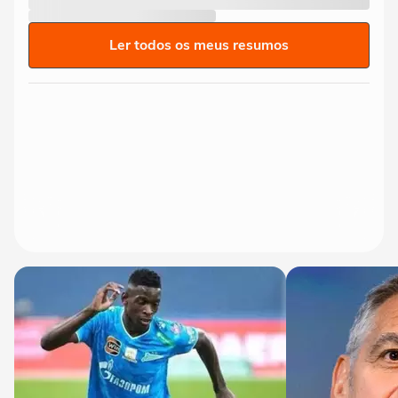
Ler todos os meus resumos