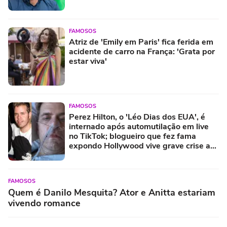
FAMOSOS
Atriz de 'Emily em Paris' fica ferida em
acidente de carro na França: 'Grata por
estar viva'
FAMOSOS
Perez Hilton, o 'Léo Dias dos EUA', é
internado após automutilação em live
no TikTok; blogueiro que fez fama
expondo Hollywood vive grave crise aos
48 anos
FAMOSOS
Quem é Danilo Mesquita? Ator e Anitta estariam
vivendo romance