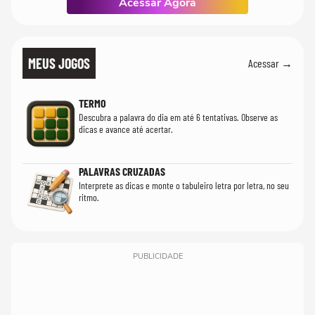
Acessar Agora
MEUS JOGOS
Acessar →
TERMO
Descubra a palavra do dia em até 6 tentativas. Observe as
dicas e avance até acertar.
PALAVRAS CRUZADAS
Interprete as dicas e monte o tabuleiro letra por letra, no seu
ritmo.
PUBLICIDADE