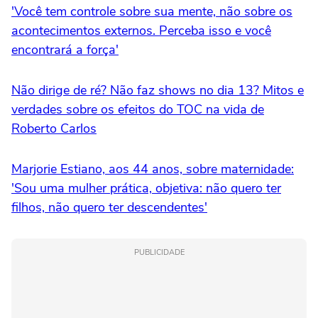
'Você tem controle sobre sua mente, não sobre os
acontecimentos externos. Perceba isso e você
encontrará a força'
Não dirige de ré? Não faz shows no dia 13? Mitos e
verdades sobre os efeitos do TOC na vida de
Roberto Carlos
Marjorie Estiano, aos 44 anos, sobre maternidade:
'Sou uma mulher prática, objetiva: não quero ter
filhos, não quero ter descendentes'
PUBLICIDADE