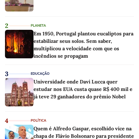
2
PLANETA
Em 1950, Portugal plantou eucaliptos para
estabilizar seus solos. Sem saber,
multiplicou a velocidade com que os
incêndios se propagam
3
EDUCAÇÃO
Universidade onde Davi Lucca quer
estudar nos EUA custa quase R$ 400 mil e
já teve 29 ganhadores do prêmio Nobel
4
POLÍTICA
Quem é Alfredo Gaspar, escolhido vice na
chapa de Flávio Bolsonaro para presidente