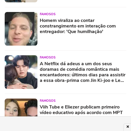
FAMOSOS
Homem viraliza ao contar
constrangimento em interação com
entregador: 'Que humilhação'
FAMOSOS
A Netflix dá adeus a um dos seus
doramas de comédia romântica mais
encantadores: últimos dias para assistir
a essa obra-prima com Jin Ki-joo e Lee
Jang-woo
FAMOSOS
Viih Tube e Eliezer publicam primeiro
vídeo educativo após acordo com MPT