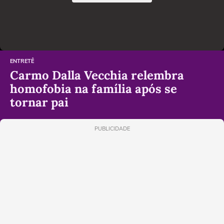
ENTRETÊ
Carmo Dalla Vecchia relembra
homofobia na família após se
tornar pai
PUBLICIDADE