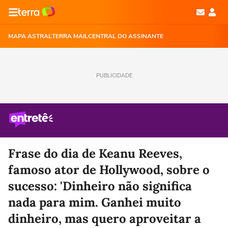
MAPA ASTRAL
TERRA MAIL
CENTRAL DO ASSINANTE
PUBLICIDADE
Frase do dia de Keanu Reeves,
famoso ator de Hollywood, sobre o
sucesso: 'Dinheiro não significa
nada para mim. Ganhei muito
dinheiro, mas quero aproveitar a