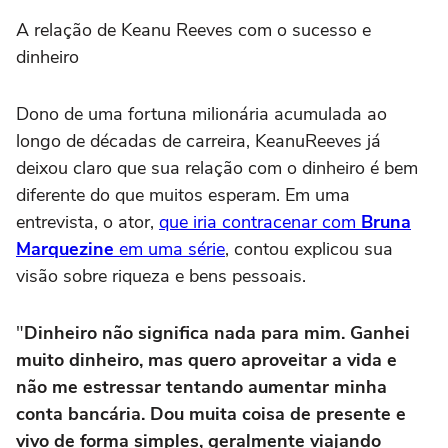
A relação de Keanu Reeves com o sucesso e
dinheiro
Dono de uma fortuna milionária acumulada ao
longo de décadas de carreira, KeanuReeves já
deixou claro que sua relação com o dinheiro é bem
diferente do que muitos esperam. Em uma
entrevista, o ator,
que iria contracenar com
Bruna
Marquezine
em uma série
, contou explicou sua
visão sobre riqueza e bens pessoais.
"
Dinheiro não significa nada para mim. Ganhei
muito dinheiro, mas quero aproveitar a vida e
não me estressar tentando aumentar minha
conta bancária. Dou muita coisa de presente e
vivo de forma simples, geralmente viajando