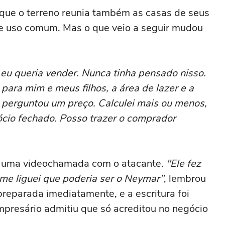
 que o terreno reunia também as casas de seus
de uso comum. Mas o que veio a seguir mudou
eu queria vender. Nunca tinha pensado nisso.
para mim e meus filhos, a área de lazer e a
perguntou um preço. Calculei mais ou menos,
gócio fechado. Posso trazer o comprador
ez uma videochamada com o atacante.
"Ele fez
, me liguei que poderia ser o Neymar"
, lembrou
reparada imediatamente, e a escritura foi
mpresário admitiu que só acreditou no negócio