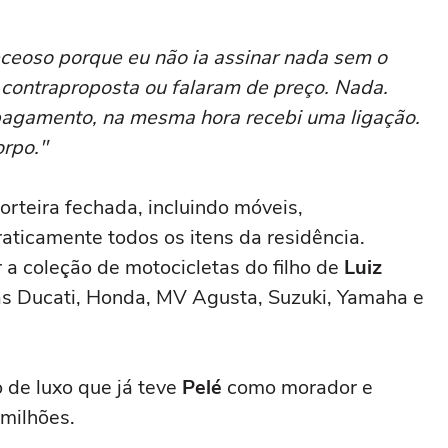
 receoso porque eu não ia assinar nada sem o
 contraproposta ou falaram de preço. Nada.
agamento, na mesma hora recebi uma ligação.
orpo."
orteira fechada, incluindo móveis,
aticamente todos os itens da residência.
 a coleção de motocicletas do filho de
Luiz
as Ducati, Honda, MV Agusta, Suzuki, Yamaha e
de luxo que já teve
Pelé
como morador e
milhões.