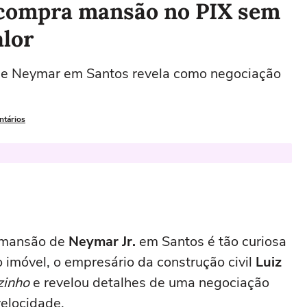
 compra mansão no PIX sem
alor
 Neymar em Santos revela como negociação
ntários
a mansão de
Neymar Jr.
em Santos é tão curiosa
o imóvel, o empresário da construção civil
Luiz
zinho
e revelou detalhes de uma negociação
elocidade.