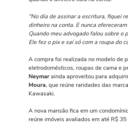
"No dia de assinar a escritura, fiquei
dinheiro na conta. E nunca ofereceram
Quando meu advogado falou sobre o p
Ele fez o pix e saí só com a roupa do c
A compra foi realizada no modelo de p
eletrodomésticos, roupas de cama e pr
Neymar
ainda aproveitou para adquirir
Moura
, que reúne raridades das marc
Kawasaki.
A nova mansão fica em um condomínio 
reúne imóveis avaliados em até R$ 35 