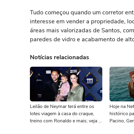
Tudo começou quando um corretor entr
interesse em vender a propriedade, lo
áreas mais valorizadas de Santos, com v
paredes de vidro e acabamento de alt
Notícias relacionadas
Leilão de Neymar terá entre os
Hoje na Netf
lotes viagem à casa do craque,
histórico p
treino com Ronaldo e mais; veja a
Pacino, Ger
lista
Momoa