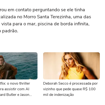
ou em contato perguntando se ele tinha
calizada no Morro Santa Terezinha, uma das
ista para o mar, piscina de borda infinita,
o padrão.
lix: o novo thriller
Deborah Secco é processada por
ara assistir com Al
vizinho que pede quase R$ 100
ard Butler e Jason
mil de indenização