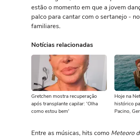
estão o momento em que a jovem danç
palco para cantar com o sertanejo - 
familiares.
Notícias relacionadas
Gretchen mostra recuperação
Hoje na Netf
após transplante capilar: 'Olha
histórico p
como estou bem'
Pacino, Ger
Momoa
Entre as músicas, hits como
Meteoro d