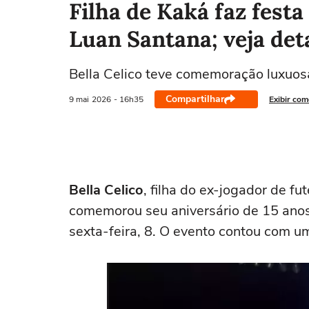
Filha de Kaká faz fest
Luan Santana; veja det
Bella Celico teve comemoração luxuosa
Compartilhar
9 mai
2026
- 16h35
Exibir com
Bella Celico
, filha do ex-jogador de fu
comemorou seu aniversário de 15 anos
sexta-feira, 8. O evento contou com 