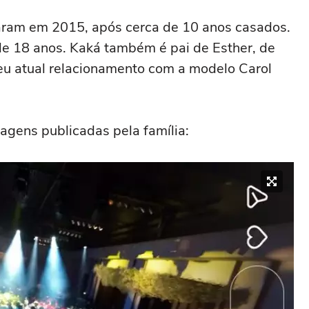
iaram em 2015, após cerca de 10 anos casados.
 de 18 anos. Kaká também é pai de Esther, de
 seu atual relacionamento com a modelo Carol
tagens publicadas pela família: