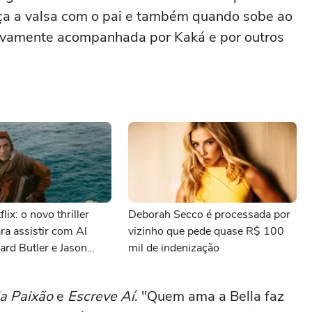
a a valsa com o pai e também quando sobe ao
novamente acompanhada por Kaká e por outros
lix: o novo thriller
Deborah Secco é processada por
ara assistir com Al
vizinho que pede quase R$ 100
ard Butler e Jason
mil de indenização
a Paixão
e
Escreve Aí
. "Quem ama a Bella faz