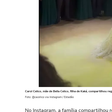
Carol Celico, mãe de Bella Celico, filha de Kaká, compartilhou re
Foto: @cacelico via Instagram / Estadão
No Instagram, a família compartilhou 