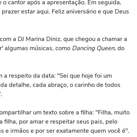
se o cantor após a apresentação. Em seguida,
prazer estar aqui. Feliz aniversário e que Deus
 com a DJ Marina Diniz, que chegou a chamar a
ar' algumas músicas, como
Dancing Queen
, do
 respeito da data: "Sei que hoje foi um
ada detalhe, cada abraço, o carinho de todos
.
partilhar um texto sobre a filha: "Filha, muito
a filha, por amar e respeitar seus pais, pelo
 e irmãos e por ser exatamente quem você é".