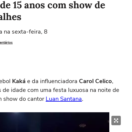
a de 15 anos com show de
alhes
 na sexta-feira, 8
entários
tebol
Kaká
e da influenciadora
Carol Celico
,
 de idade com uma festa luxuosa na noite de
um show do cantor
Luan Santana
.