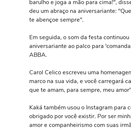
barulho e joga a mão para cima!", dis
deu um abraço na aniversariante: "Que 
te abençoe sempre".
Em seguida, o som da festa continuou
aniversariante ao palco para 'comand
ABBA.
Carol Celico escreveu uma homenagem a
marco na sua vida, e você carregará c
que te amam, para sempre, meu amor"
Kaká também usou o Instagram para com
obrigado por você existir. Por ser minh
amor e companheirismo com suas irmãs