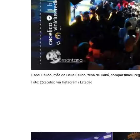
Carol Celico, mãe de Bella Celico, filha de Kaká, compartilhou re
Foto: @cacelico via Instagram / Estadão