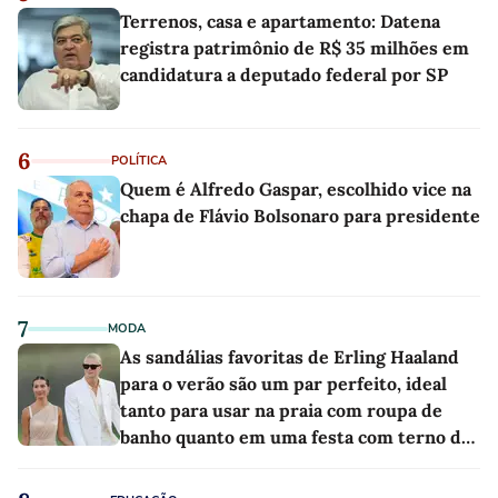
Terrenos, casa e apartamento: Datena
registra patrimônio de R$ 35 milhões em
candidatura a deputado federal por SP
6
POLÍTICA
Quem é Alfredo Gaspar, escolhido vice na
chapa de Flávio Bolsonaro para presidente
7
MODA
As sandálias favoritas de Erling Haaland
para o verão são um par perfeito, ideal
tanto para usar na praia com roupa de
banho quanto em uma festa com terno de
linho