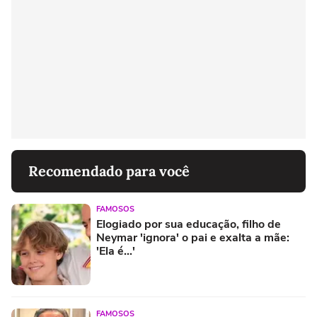
Recomendado para você
FAMOSOS
Elogiado por sua educação, filho de
Neymar 'ignora' o pai e exalta a mãe:
'Ela é...'
FAMOSOS