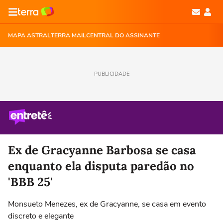
MAPA ASTRAL
TERRA MAIL
CENTRAL DO ASSINANTE
PUBLICIDADE
Ex de Gracyanne Barbosa se casa
enquanto ela disputa paredão no
'BBB 25'
Monsueto Menezes, ex de Gracyanne, se casa em evento
discreto e elegante