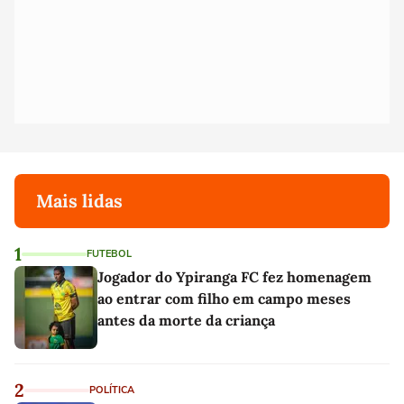
Mais lidas
1
FUTEBOL
Jogador do Ypiranga FC fez homenagem
ao entrar com filho em campo meses
antes da morte da criança
2
POLÍTICA