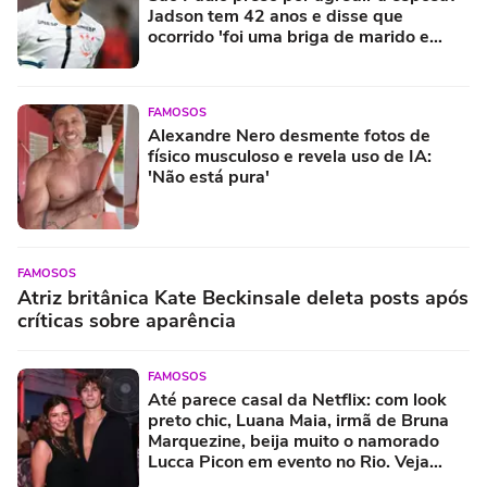
Jadson tem 42 anos e disse que
ocorrido 'foi uma briga de marido e
mulher'
FAMOSOS
Alexandre Nero desmente fotos de
físico musculoso e revela uso de IA:
'Não está pura'
FAMOSOS
Atriz britânica Kate Beckinsale deleta posts após
críticas sobre aparência
FAMOSOS
Até parece casal da Netflix: com look
preto chic, Luana Maia, irmã de Bruna
Marquezine, beija muito o namorado
Lucca Picon em evento no Rio. Veja
fotos!