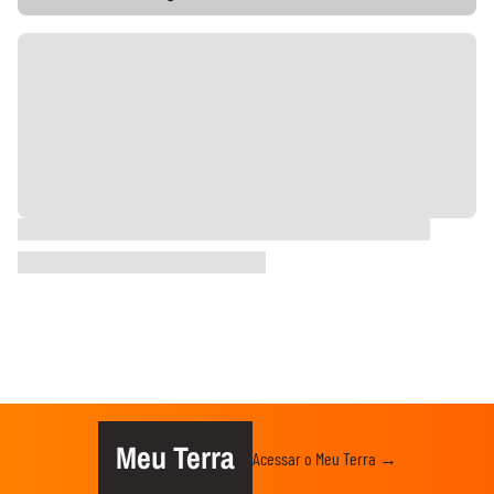
Meu Terra
Acessar o Meu Terra →