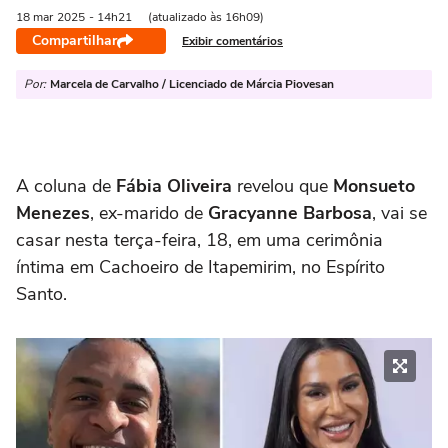
18 mar
2025
- 14h21
(atualizado às 16h09)
Compartilhar
Exibir comentários
Por:
Marcela de Carvalho / Licenciado de Márcia Piovesan
A coluna de
Fábia Oliveira
revelou que
Monsueto
Menezes
, ex-marido de
Gracyanne Barbosa
, vai se
casar nesta terça-feira, 18, em uma cerimônia
íntima em Cachoeiro de Itapemirim, no Espírito
Santo.