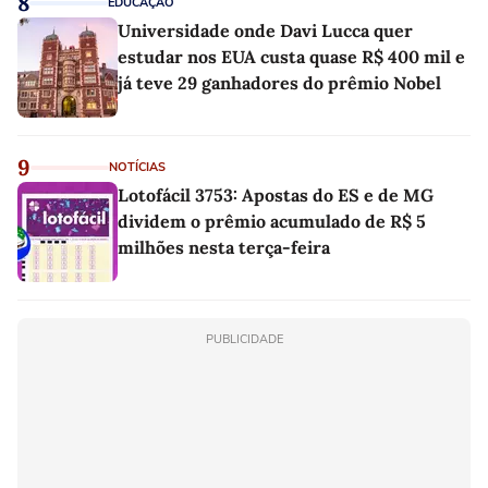
8
EDUCAÇÃO
Universidade onde Davi Lucca quer
estudar nos EUA custa quase R$ 400 mil e
já teve 29 ganhadores do prêmio Nobel
9
NOTÍCIAS
Lotofácil 3753: Apostas do ES e de MG
dividem o prêmio acumulado de R$ 5
milhões nesta terça-feira
PUBLICIDADE