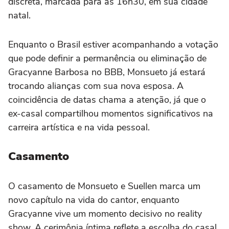
discreta, marcada para às 16h30, em sua cidade
natal.
Enquanto o Brasil estiver acompanhando a votação
que pode definir a permanência ou eliminação de
Gracyanne Barbosa no BBB, Monsueto já estará
trocando alianças com sua nova esposa. A
coincidência de datas chama a atenção, já que o
ex-casal compartilhou momentos significativos na
carreira artística e na vida pessoal.
Casamento
O casamento de Monsueto e Suellen marca um
novo capítulo na vida do cantor, enquanto
Gracyanne vive um momento decisivo no reality
show. A cerimônia íntima reflete a escolha do casal