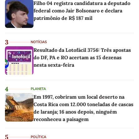
Filho 04 registra candidatura a deputado
federal como Jair Bolsonaro e declara
patrimônio de R$ 187 mil
3
NOTÍCIAS
Resultado da Lotofácil 3756: Três apostas
do DF, PA e RO acertam as 15 dezenas
nesta sexta-feira
4
PLANETA
Em 1997, cobriram um local deserto na
Costa Rica com 12.000 toneladas de cascas
de laranja; 16 anos depois, ninguém
reconheceu a paisagem
5
POLÍTICA