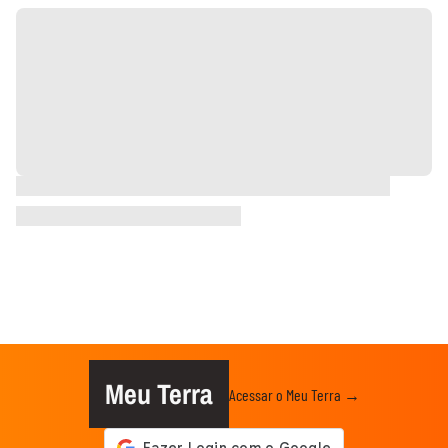
Meu Terra
Acessar o Meu Terra →