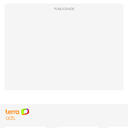
PUBLICIDADE