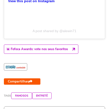
View this post on Instagram
A post shared by @alewin71
📊 Fofoca Awards: vote nos seus favoritos
Compartilhar
TAGS
FAMOSOS
ENTRETÊ