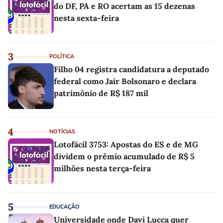
do DF, PA e RO acertam as 15 dezenas
nesta sexta-feira
3
POLÍTICA
Filho 04 registra candidatura a deputado
federal como Jair Bolsonaro e declara
patrimônio de R$ 187 mil
4
NOTÍCIAS
Lotofácil 3753: Apostas do ES e de MG
dividem o prêmio acumulado de R$ 5
milhões nesta terça-feira
5
EDUCAÇÃO
Universidade onde Davi Lucca quer