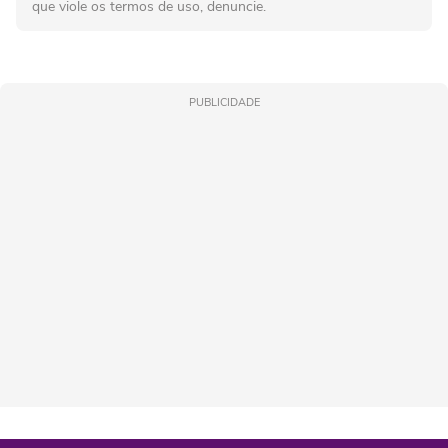
que viole os termos de uso, denuncie.
PUBLICIDADE