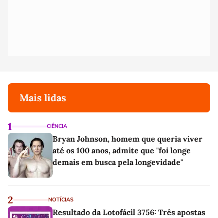
Mais lidas
1
CIÊNCIA
Bryan Johnson, homem que queria viver
até os 100 anos, admite que "foi longe
demais em busca pela longevidade"
2
NOTÍCIAS
Resultado da Lotofácil 3756: Três apostas