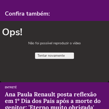
Confira também:
Ops!
Não foi possível reproduzir o vídeo
Tentar novamente
ENTRETÊ
Ana Paula Renault posta reflexão
em 1º Dia dos Pais após a morte do
genitor: 'Eterno muito obrigada'