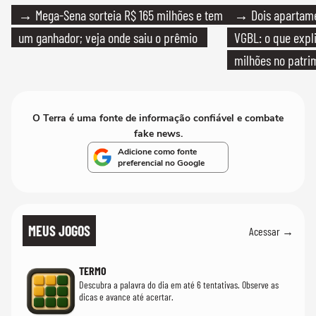
→ Mega-Sena sorteia R$ 165 milhões e tem
→ Dois apartamen
um ganhador; veja onde saiu o prêmio
VGBL: o que expl
milhões no patri
O Terra é uma fonte de informação confiável e combate
fake news.
Adicione como fonte
preferencial no Google
MEUS JOGOS
Acessar →
TERMO
Descubra a palavra do dia em até 6 tentativas. Observe as
dicas e avance até acertar.