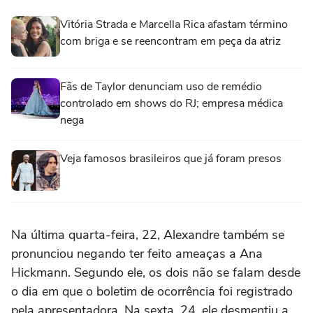
Vitória Strada e Marcella Rica afastam término
com briga e se reencontram em peça da atriz
Fãs de Taylor denunciam uso de remédio
controlado em shows do RJ; empresa médica
nega
Veja famosos brasileiros que já foram presos
Na última quarta-feira, 22, Alexandre também se
pronunciou negando ter feito ameaças a Ana
Hickmann. Segundo ele, os dois não se falam desde
o dia em que o boletim de ocorrência foi registrado
pela apresentadora. Na sexta, 24, ele desmentiu a