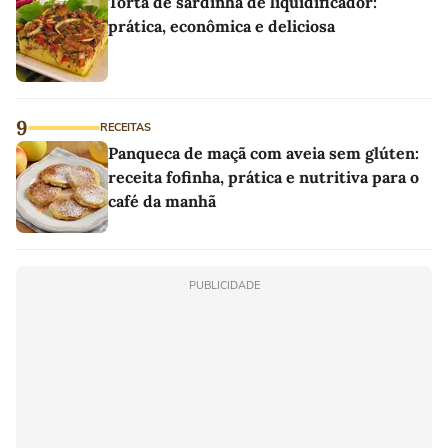
Torta de sardinha de liquidificador:
prática, econômica e deliciosa
9
RECEITAS
Panqueca de maçã com aveia sem glúten:
receita fofinha, prática e nutritiva para o
café da manhã
PUBLICIDADE