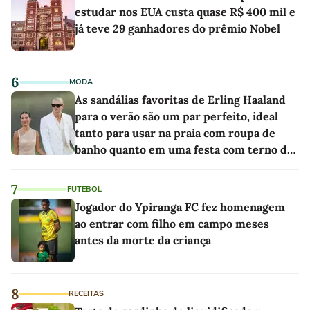
estudar nos EUA custa quase R$ 400 mil e
já teve 29 ganhadores do prêmio Nobel
6
MODA
As sandálias favoritas de Erling Haaland
para o verão são um par perfeito, ideal
tanto para usar na praia com roupa de
banho quanto em uma festa com terno de
linho
7
FUTEBOL
Jogador do Ypiranga FC fez homenagem
ao entrar com filho em campo meses
antes da morte da criança
8
RECEITAS