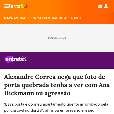
MAPA ASTRAL
TERRA MAIL
CENTRAL DO ASSINANTE
PUBLICIDADE
Alexandre Correa nega que foto de
porta quebrada tenha a ver com Ana
Hickmann ou agressão
'Essa porta é do meu apartamento que foi arrombado pela
polícia civil no dia 23', afirmou empresário em seu