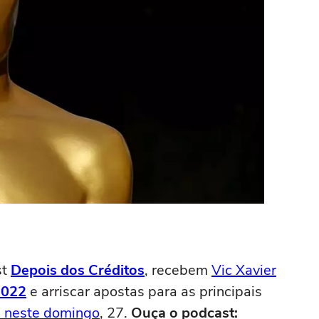
st
Depois dos Créditos
, recebem
Vic Xavier
2022
e arriscar apostas para as principais
 neste domingo
, 27.
Ouça o podcast: