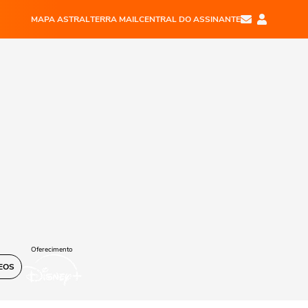
MAPA ASTRAL
TERRA MAIL
CENTRAL DO ASSINANTE
Oferecimento
EOS