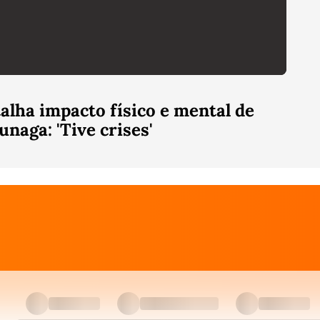
lha impacto físico e mental de
unaga: 'Tive crises'