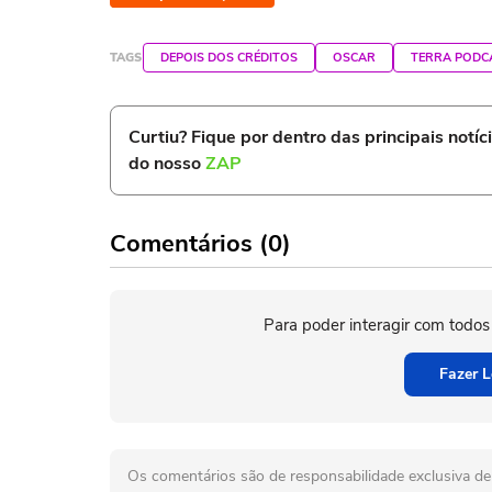
TAGS
DEPOIS DOS CRÉDITOS
OSCAR
TERRA PODC
Curtiu? Fique por dentro das principais notíc
do nosso
ZAP
Comentários (0)
Para poder interagir com todos
Fazer L
Os comentários são de responsabilidade exclusiva de 