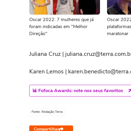
Oscar 2022: 7 mulheres que já
Oscar 2022:
foram indicadas em "Melhor
plataformas
Direção"
maratonar
Juliana Cruz | juliana.cruz@terra.com.b
Karen Lemos | karen.benedicto@terra
📊 Fofoca Awards: vote nos seus favoritos
Fonte: Redação Terra
Compartilhar