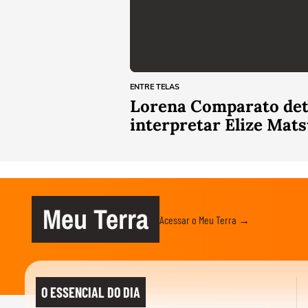
ENTRE TELAS
Lorena Comparato deta
interpretar Elize Mats
Meu Terra
Acessar o Meu Terra →
O ESSENCIAL DO DIA