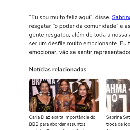
“Eu sou muito feliz aqui”, disse.
Sabrin
resgatar “o poder da comunidade” e as
gente resgatou, além de toda a nossa 
ser um desfile muito emocionante. Eu 
emocionar, vão se sentir representados.
Notícias relacionadas
Carla Diaz exalta importância do
Sabrina Sa
BBB para abordar assuntos
troca de lo