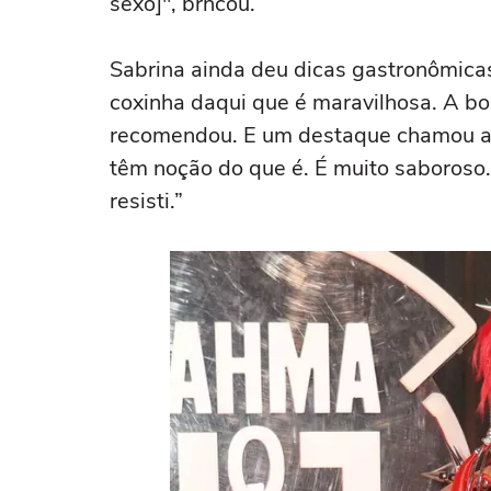
sexo]", brncou.
Sabrina ainda deu dicas gastronômica
coxinha daqui que é maravilhosa. A bo
recomendou. E um destaque chamou a 
têm noção do que é. É muito saboroso.
resisti.”