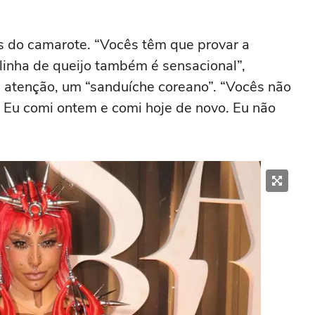
s do camarote. “Vocês têm que provar a
linha de queijo também é sensacional”,
atenção, um “sanduíche coreano”. “Vocês não
 Eu comi ontem e comi hoje de novo. Eu não