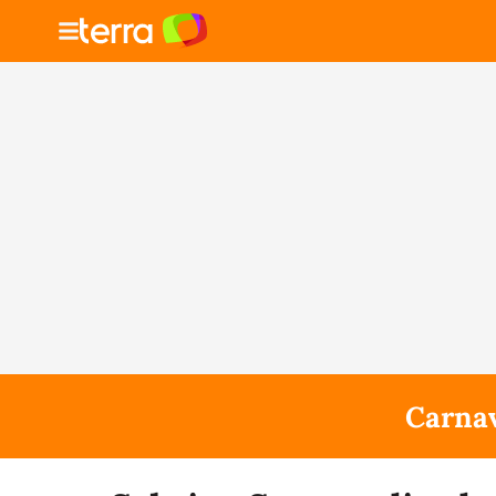
Carnav