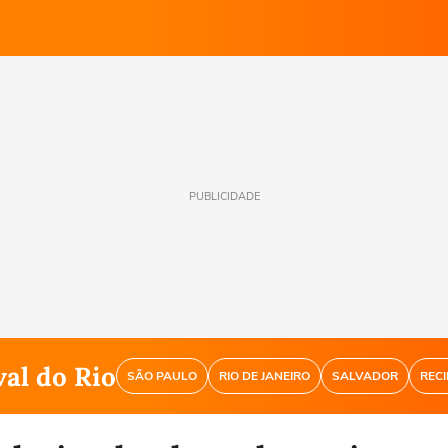
PUBLICIDADE
al do Rio
SÃO PAULO
RIO DE JANEIRO
SALVADOR
RECI