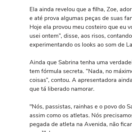
Ela ainda revelou que a filha, Zoe, ad
e até prova algumas peças de suas fan
Hoje ela provou meu costeiro que eu v
usei ontem”, disse, aos risos, contando
experimentando os looks ao som de L
Ainda que Sabrina tenha uma verdadei
tem fórmula secreta. “Nada, no máxim
coisas”, contou. A apresentadora aind
que tá liberado namorar.
"Nós, passistas, rainhas e o povo do
assim como os atletas. Nós precisamos
pegada de atleta na Avenida, não fic