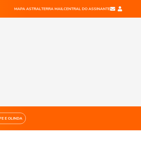
MAPA ASTRAL
TERRA MAIL
CENTRAL DO ASSINANTE
FE E OLINDA