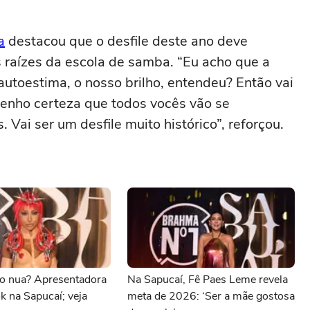
a
destacou que o desfile deste ano deve
 raízes da escola de samba. “Eu acho que a
autoestima, o nosso brilho, entendeu? Então vai
tenho certeza que todos vocês vão se
 Vai ser um desfile muito histórico”, reforçou.
to nua? Apresentadora
Na Sapucaí, Fê Paes Leme revela
ok na Sapucaí; veja
meta de 2026: ‘Ser a mãe gostosa