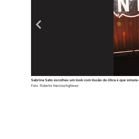
Sabrina Sato escolheu um look com ilusão de ótica e que simula 
Foto: Roberto Narciso/AgNews