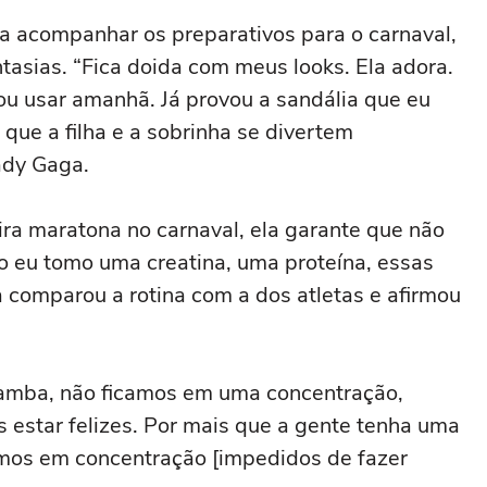
ora acompanhar os preparativos para o carnaval,
tasias. “Fica doida com meus looks. Ela adora.
ou usar amanhã. Já provou a sandália que eu
 que a filha e a sobrinha se divertem
ady Gaga.
ra maratona no carnaval, ela garante que não
o eu tomo uma creatina, uma proteína, essas
a comparou a rotina com a dos atletas e afirmou
 Samba, não ficamos em uma concentração,
 estar felizes. Por mais que a gente tenha uma
amos em concentração [impedidos de fazer