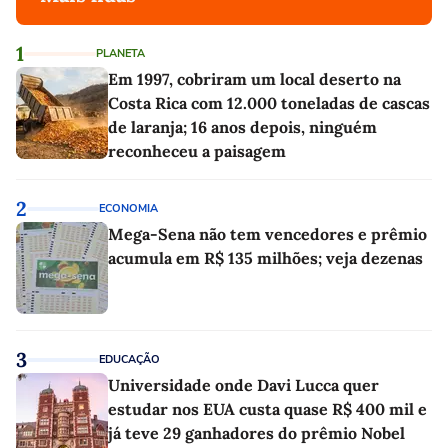
1
PLANETA
Em 1997, cobriram um local deserto na
Costa Rica com 12.000 toneladas de cascas
de laranja; 16 anos depois, ninguém
reconheceu a paisagem
2
ECONOMIA
Mega-Sena não tem vencedores e prêmio
acumula em R$ 135 milhões; veja dezenas
3
EDUCAÇÃO
Universidade onde Davi Lucca quer
estudar nos EUA custa quase R$ 400 mil e
já teve 29 ganhadores do prêmio Nobel