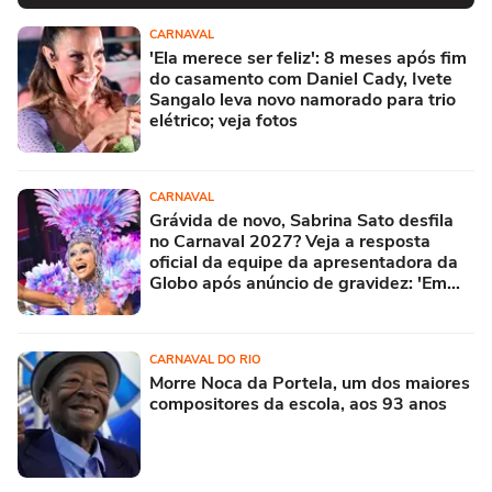
CARNAVAL
'Ela merece ser feliz': 8 meses após fim
do casamento com Daniel Cady, Ivete
Sangalo leva novo namorado para trio
elétrico; veja fotos
CARNAVAL
Grávida de novo, Sabrina Sato desfila
no Carnaval 2027? Veja a resposta
oficial da equipe da apresentadora da
Globo após anúncio de gravidez: 'Em
breve...'
CARNAVAL DO RIO
Morre Noca da Portela, um dos maiores
compositores da escola, aos 93 anos