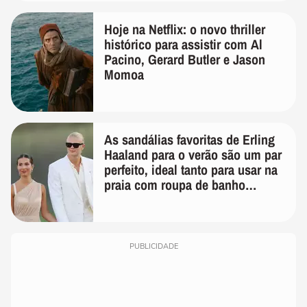
Hoje na Netflix: o novo thriller
histórico para assistir com Al
Pacino, Gerard Butler e Jason
Momoa
As sandálias favoritas de Erling
Haaland para o verão são um par
perfeito, ideal tanto para usar na
praia com roupa de banho
quanto em uma festa com terno
de linho
PUBLICIDADE