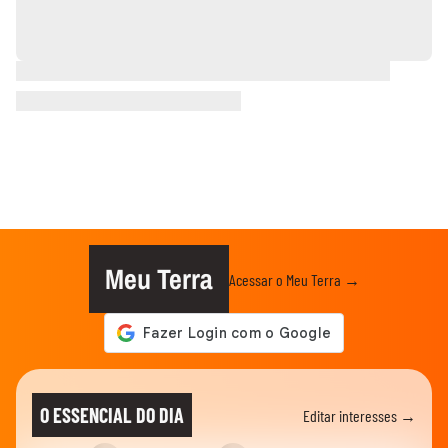
Meu Terra
Acessar o Meu Terra →
O ESSENCIAL DO DIA
Editar interesses →