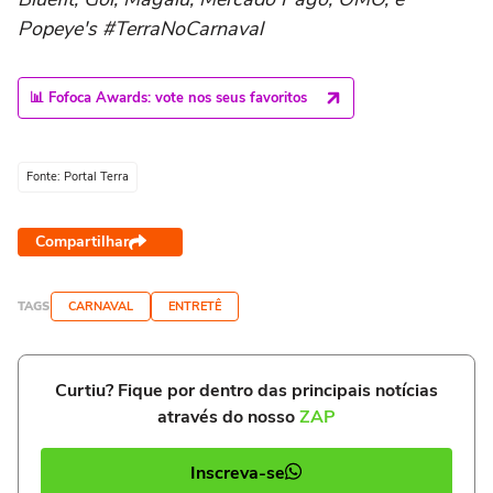
Popeye's #TerraNoCarnaval
📊 Fofoca Awards: vote nos seus favoritos
Fonte: Portal Terra
Compartilhar
TAGS
CARNAVAL
ENTRETÊ
Curtiu? Fique por dentro das principais notícias
através do nosso
ZAP
Inscreva-se