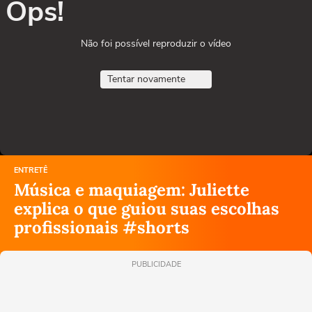
Ops!
Não foi possível reproduzir o vídeo
Tentar novamente
ENTRETÊ
Música e maquiagem: Juliette
explica o que guiou suas escolhas
profissionais #shorts
PUBLICIDADE