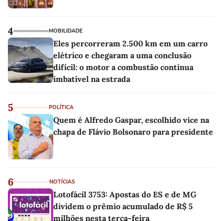
4
MOBILIDADE
Eles percorreram 2.500 km em um carro
elétrico e chegaram a uma conclusão
difícil: o motor a combustão continua
imbatível na estrada
5
POLÍTICA
Quem é Alfredo Gaspar, escolhido vice na
chapa de Flávio Bolsonaro para presidente
6
NOTÍCIAS
Lotofácil 3753: Apostas do ES e de MG
dividem o prêmio acumulado de R$ 5
milhões nesta terça-feira