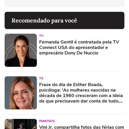
Recomendado para você
TV
Fernanda Gentil é contratada pela TV
Connect USA do apresentador e
empresário Dony De Nuccio
TV
Frase do dia de Esther Boada,
psicóloga: 'As mulheres nascidas na
década de 1960 cresceram com a ideia
de que precisavam dar conta de tudo,
porque era isso que a sociedade exigia'
FAMOSOS
Vini Jr. compartilha fotos das férias com