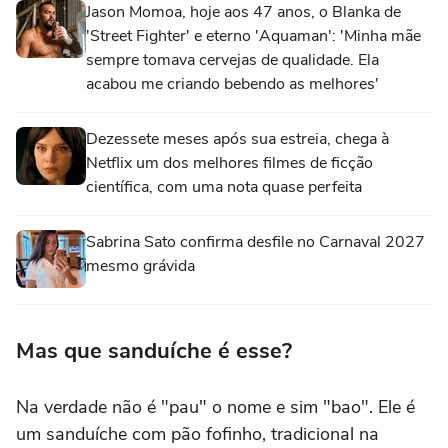
Jason Momoa, hoje aos 47 anos, o Blanka de
'Street Fighter' e eterno 'Aquaman': 'Minha mãe
sempre tomava cervejas de qualidade. Ela
acabou me criando bebendo as melhores'
Dezessete meses após sua estreia, chega à
Netflix um dos melhores filmes de ficção
científica, com uma nota quase perfeita
Sabrina Sato confirma desfile no Carnaval 2027
mesmo grávida
Mas que sanduíche é esse?
Na verdade não é "pau" o nome e sim "bao". Ele é
um sanduíche com pão fofinho, tradicional na