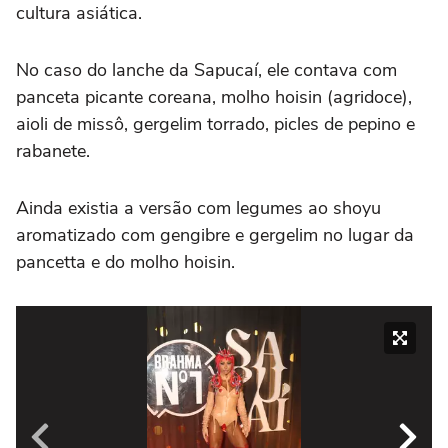
cultura asiática.
No caso do lanche da Sapucaí, ele contava com
panceta picante coreana, molho hoisin (agridoce),
aioli de missô, gergelim torrado, picles de pepino e
rabanete.
Ainda existia a versão com legumes ao shoyu
aromatizado com gengibre e gergelim no lugar da
pancetta e do molho hoisin.