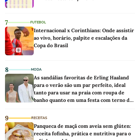
7
FUTEBOL
Internacional x Corinthians: Onde assistir
ao vivo, horário, palpite e escalações da
Copa do Brasil
8
MODA
As sandálias favoritas de Erling Haaland
para o verão são um par perfeito, ideal
tanto para usar na praia com roupa de
banho quanto em uma festa com terno de
linho
9
RECEITAS
Panqueca de maçã com aveia sem glúten:
receita fofinha, prática e nutritiva para o