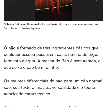
Sabrina Sato escolheu um look com ilusão de ótica e que simula estar nua
Sa
Foto: Roberto Narciso/AgNews
Fo
O pão é formado de três ingredientes básicos que
qualquer pessoa possui em casa: farinha de trigo,
fermento e água. A massa do Bao é bem aerada, o
que deixa o pão bem fofinho.
Os maiores diferenciais do bao para um pão normal
são: sua textura, maciez, versatilidade e o toque
adocicado característico.