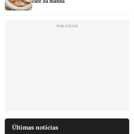
café da manhã
PUBLICIDADE
Últimas notícias