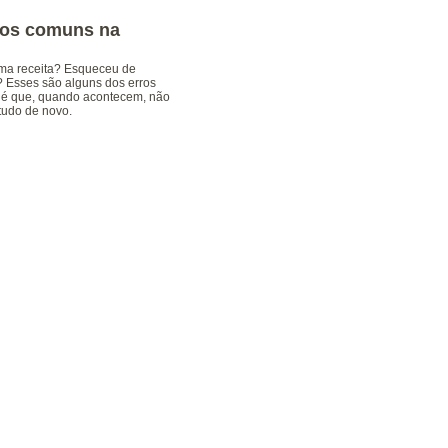
ros comuns na
uma receita? Esqueceu de
? Esses são alguns dos erros
a é que, quando acontecem, não
tudo de novo.