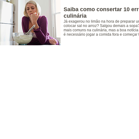
Saiba como consertar 10 er
culinária
Já exagerou no limão na hora de preparar 
colocar sal no arroz? Salgou demais a sopa
mais comuns na culinária, mas a boa notíci
é necessário jogar a comida fora e começar 