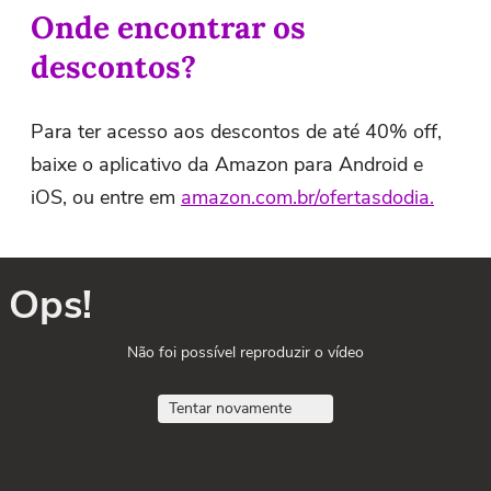
Onde encontrar os
descontos?
Para ter acesso aos descontos de até 40% off,
baixe o aplicativo da Amazon para Android e
iOS, ou entre em
amazon.com.br/ofertasdodia.
Ops!
Não foi possível reproduzir o vídeo
Tentar novamente