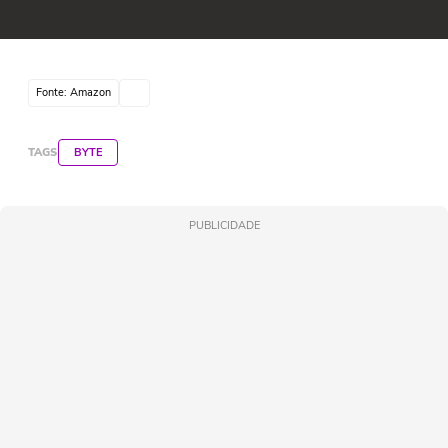
Fonte: Amazon
TAGS
BYTE
PUBLICIDADE