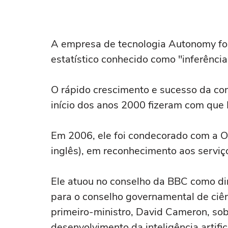
A empresa de tecnologia Autonomy foi
estatístico conhecido como "inferênci
O rápido crescimento e sucesso da co
início dos anos 2000 fizeram com que 
Em 2006, ele foi condecorado com a O
inglês), em reconhecimento aos servi
Ele atuou no conselho da BBC como di
para o conselho governamental de ciê
primeiro-ministro, David Cameron, sob
desenvolvimento da inteligência artifici