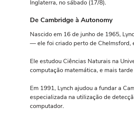
Inglaterra, no sábado (17/8).
De Cambridge à Autonomy
Nascido em 16 de junho de 1965, Lync
— ele foi criado perto de Chelmsford, 
Ele estudou Ciências Naturais na Uni
computação matemática, e mais tarde
Em 1991, Lynch ajudou a fundar a C
especializada na utilização de detecç
computador.