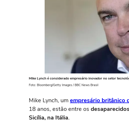
Mike Lynch é considerado empresário inovador no setor tecnoló
Foto: Bloomberg/Getty Images / BBC News Brasil
Mike Lynch, um
empresário britânico 
18 anos, estão entre os
desaparecidos
Sicília, na Itália
.