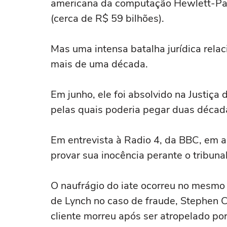
americana da computação Hewlett-Pac
(cerca de R$ 59 bilhões).
Mas uma intensa batalha jurídica rela
mais de uma década.
Em junho, ele foi absolvido na Justiç
pelas quais poderia pegar duas década
Em entrevista à Radio 4, da BBC, em a
provar sua inocência perante o tribuna
O naufrágio do iate ocorreu no mesmo 
de Lynch no caso de fraude, Stephen 
cliente morreu após ser atropelado p