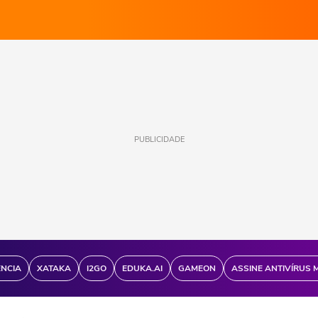
PUBLICIDADE
ÊNCIA
XATAKA
I2GO
EDUKA.AI
GAMEON
ASSINE ANTIVÍRUS 