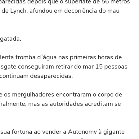
arecidas depois que o superiate de 56 metros
a de Lynch, afundou em decorrência do mau
sgatada.
lenta tromba d´água nas primeiras horas de
esgate conseguiram retirar do mar 15 pessoas
 continuam desaparecidas.
ue os mergulhadores encontraram o corpo de
malmente, mas as autoridades acreditam se
 sua fortuna ao vender a Autonomy à gigante