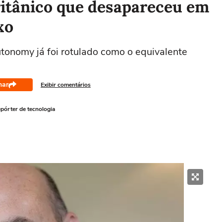
britânico que desapareceu em
xo
tonomy já foi rotulado como o equivalente
har
Exibir comentários
pórter de tecnologia