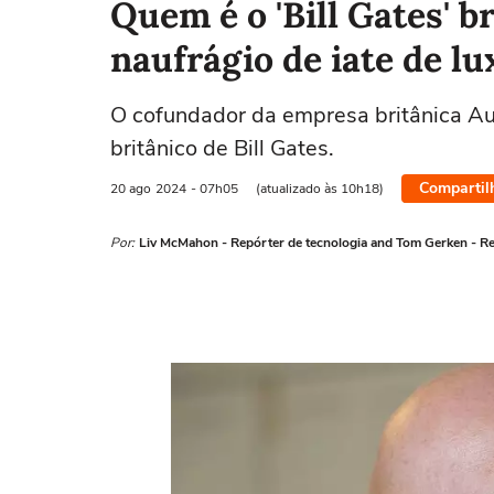
Quem é o 'Bill Gates' 
naufrágio de iate de lu
O cofundador da empresa britânica Au
britânico de Bill Gates.
Compartil
20 ago
2024
- 07h05
(atualizado às 10h18)
Por:
Liv McMahon - Repórter de tecnologia and Tom Gerken - Re