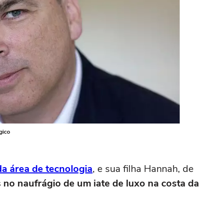
gico
da área de tecnologia
, e sua filha Hannah, de
 no naufrágio de um iate de luxo na costa da