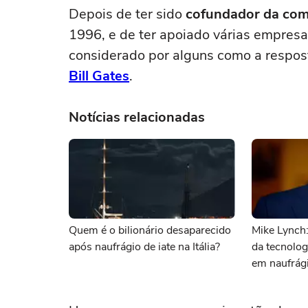
Depois de ter sido
cofundador da com
1996, e de ter apoiado várias empresa
considerado por alguns como a respos
Bill Gates
.
Notícias relacionadas
Quem é o bilionário desaparecido
Mike Lynch:
após naufrágio de iate na Itália?
da tecnolo
em naufrági