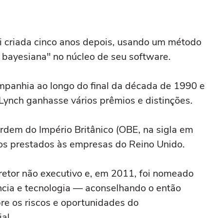
 criada cinco anos depois, usando um método
a bayesiana" no núcleo de seu software.
mpanhia ao longo do final da década de 1990 e
Lynch ganhasse vários prêmios e distinções.
rdem do Império Britânico (OBE, na sigla em
ços prestados às empresas do Reino Unido.
retor não executivo e, em 2011, foi nomeado
ncia e tecnologia — aconselhando o então
re os riscos e oportunidades do
al.