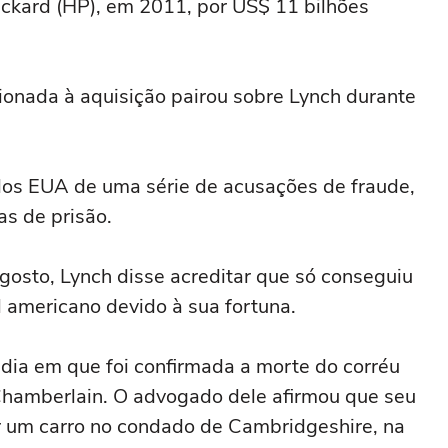
kard (HP), em 2011, por US$ 11 bilhões
cionada à aquisição pairou sobre Lynch durante
a dos EUA de uma série de acusações de fraude,
s de prisão.
gosto, Lynch disse acreditar que só conseguiu
l americano devido à sua fortuna.
dia em que foi confirmada a morte do corréu
Chamberlain. O advogado dele afirmou que seu
or um carro no condado de Cambridgeshire, na