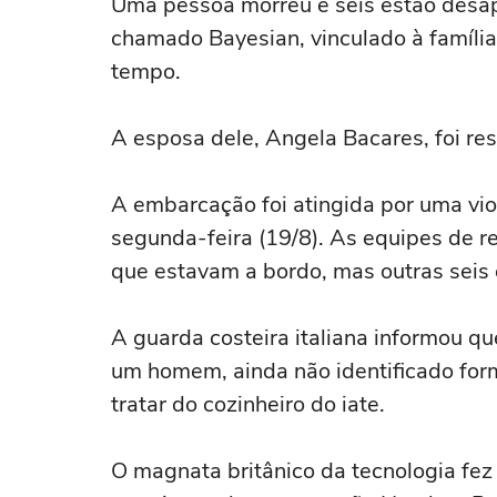
Uma pessoa morreu e seis estão desap
chamado Bayesian, vinculado à famíli
tempo.
A esposa dele, Angela Bacares, foi re
A embarcação foi atingida por uma vio
segunda-feira (19/8). As equipes de r
que estavam a bordo, mas outras seis
A guarda costeira italiana informou q
um homem, ainda não identificado for
tratar do cozinheiro do iate.
O magnata britânico da tecnologia fez