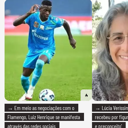
→ Em meio as negociações com o
→ Lúcia Veríssim
Flamengo, Luiz Henrique se manifesta
recebeu por figur
através das redes sociais
e preconceito'