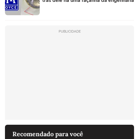
trás dele há uma façanha da engenharia
PUBLICIDADE
Recomendado para você