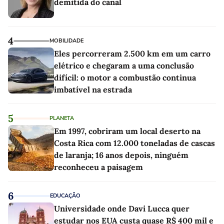
demitida do canal
4
MOBILIDADE
Eles percorreram 2.500 km em um carro
elétrico e chegaram a uma conclusão
difícil: o motor a combustão continua
imbatível na estrada
5
PLANETA
Em 1997, cobriram um local deserto na
Costa Rica com 12.000 toneladas de cascas
de laranja; 16 anos depois, ninguém
reconheceu a paisagem
6
EDUCAÇÃO
Universidade onde Davi Lucca quer
estudar nos EUA custa quase R$ 400 mil e