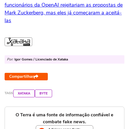
funcionários da OpenAI rejeitariam as propostas de
Mark Zuckerberg, mas eles já começaram a aceitá-
las
Por:
Igor Gomes / Licenciado de Xataka
Compartilhar
TAGS
XATAKA
BYTE
O Terra é uma fonte de informação confiável e
combate fake news.