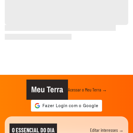
Meu Terra
Acessar o Meu Terra →
O ESSENCIAL DO DIA
Editar interesses →