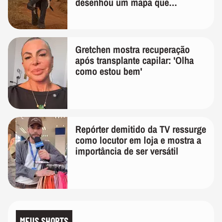
desenhou um mapa que
surpreendeu os cientistas
Gretchen mostra recuperação
após transplante capilar: 'Olha
como estou bem'
Repórter demitido da TV ressurge
como locutor em loja e mostra a
importância de ser versátil
MEUS SHORTS