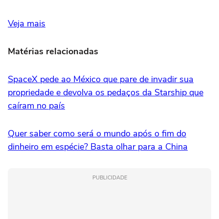
Veja mais
Matérias relacionadas
SpaceX pede ao México que pare de invadir sua
propriedade e devolva os pedaços da Starship que
caíram no país
Quer saber como será o mundo após o fim do
dinheiro em espécie? Basta olhar para a China
PUBLICIDADE