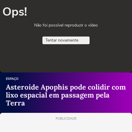
Ops!
Não foi possível reproduzir o vídeo
Tentar novamente
ESPAÇO
Asteroide Apophis pode colidir com
lixo espacial em passagem pela
Terra
PUBLICIDADE