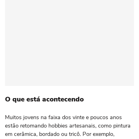
O que está acontecendo
Muitos jovens na faixa dos vinte e poucos anos
estão retomando hobbies artesanais, como pintura
em cerâmica, bordado ou tricô. Por exemplo,