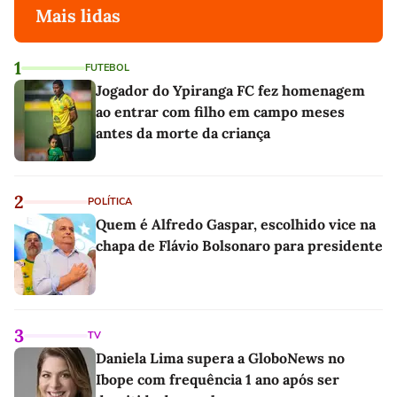
Mais lidas
1
FUTEBOL
Jogador do Ypiranga FC fez homenagem
ao entrar com filho em campo meses
antes da morte da criança
2
POLÍTICA
Quem é Alfredo Gaspar, escolhido vice na
chapa de Flávio Bolsonaro para presidente
3
TV
Daniela Lima supera a GloboNews no
Ibope com frequência 1 ano após ser