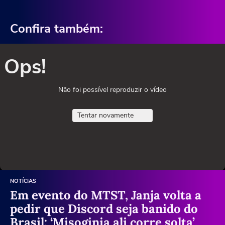
Confira também:
Ops!
Não foi possível reproduzir o vídeo
Tentar novamente
NOTÍCIAS
Em evento do MTST, Janja volta a
pedir que Discord seja banido do
Brasil: ‘Misoginia ali corre solta’