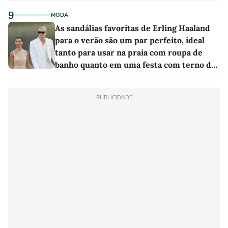
9
MODA
As sandálias favoritas de Erling Haaland
para o verão são um par perfeito, ideal
tanto para usar na praia com roupa de
banho quanto em uma festa com terno de
linho
PUBLICIDADE