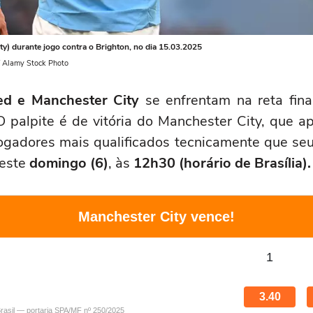
ty) durante jogo contra o Brighton, no dia 15.03.2025
 / Alamy Stock Photo
ed e Manchester City
se enfrentam na reta fin
 O palpite é de vitória do Manchester City, que
ogadores mais qualificados tecnicamente que seu 
neste
domingo (6)
, às
12h30 (horário de Brasília).