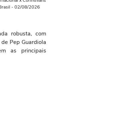
ernacional x Corinthians
Brasil - 02/08/2026
ada robusta, com
 de Pep Guardiola
em as principais