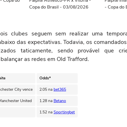
 - Copa do
Palpite Athletico-PR x Vitória -
Palpite Int
Copa do Brasil - 03/08/2026
- Copa do 
ois clubes seguem sem realizar uma tempor
aixo das expectativas. Todavia, os comandados
zados taticamente, sendo provável que cri
balançar as redes em Old Trafford.
ite
Odds*
chester City vence
2.05 na
bet365
Manchester United
1.28 na
Betano
1.52 na
Sportingbet