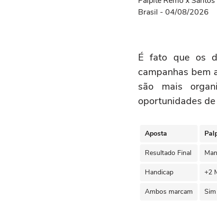
Palpite Remo x Santos
Brasil - 04/08/2026
É fato que os d
campanhas bem ab
são mais organi
oportunidades de 
Aposta
Palp
Resultado Final
Man
Handicap
+2 
Ambos marcam
Sim