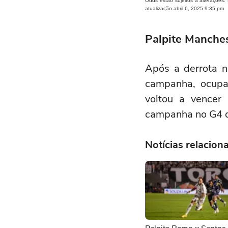
Palpite Manches
Após a derrota n
campanha, ocupan
voltou a vencer 
campanha no G4 d
Notícias relacion