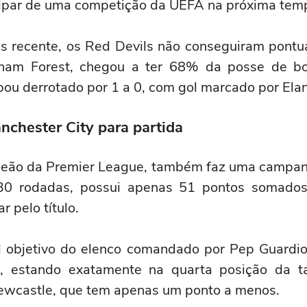
cipar de uma competição da UEFA na próxima tem
s recente, os Red Devils não conseguiram pontua
gham Forest, chegou a ter 68% da posse de bo
ou derrotado por 1 a 0, com gol marcado por Ela
chester City para partida
peão da Premier League, também faz uma campa
30 rodadas, possui apenas 51 pontos somados
r pelo título.
l objetivo do elenco comandado por Pep Guardio
 estando exatamente na quarta posição da t
wcastle, que tem apenas um ponto a menos.