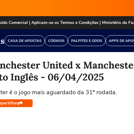
eúdo Comercial | Aplicam-se os Termos e Condições | Ministério da Fa
ds
CASA DE APOSTAS
CÓDIGOS
PALPITES E ODDS
APPS DE APO
nchester United x Manchester
o Inglês - 06/04/2025
er é o jogo mais aguardado da 31ª rodada.
partilhar