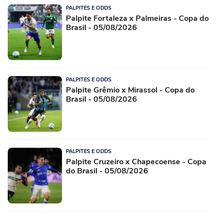
PALPITES E ODDS
Palpite Fortaleza x Palmeiras - Copa do
Brasil - 05/08/2026
PALPITES E ODDS
Palpite Grêmio x Mirassol - Copa do
Brasil - 05/08/2026
PALPITES E ODDS
Palpite Cruzeiro x Chapecoense - Copa
do Brasil - 05/08/2026