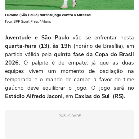
Luciano (São Paulo) durante jogo contra o Mirassol
Foto: SPP Sport Press / Alamy
Juventude e São Paulo
vão se enfrentar nesta
quarta-feira (13), às 19h
(horário de Brasília), em
partida válida pela
quinta fase da Copa do Brasil
2026.
O palpite é de empate, já que as duas
equipes vivem um momento de oscilação na
temporada e o mando de campo a favor do time
gaúcho deve equilibrar o jogo. O jogo será no
Estádio Alfredo Jaconi
, em
Caxias do Sul (RS).
PUBLICIDADE