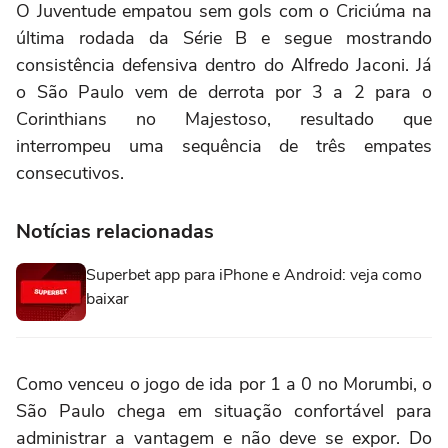
O Juventude empatou sem gols com o Criciúma na
última rodada da Série B e segue mostrando
consistência defensiva dentro do Alfredo Jaconi. Já
o São Paulo vem de derrota por 3 a 2 para o
Corinthians no Majestoso, resultado que
interrompeu uma sequência de três empates
consecutivos.
Notícias relacionadas
Superbet app para iPhone e Android: veja como
baixar
Como venceu o jogo de ida por 1 a 0 no Morumbi, o
São Paulo chega em situação confortável para
administrar a vantagem e não deve se expor. Do