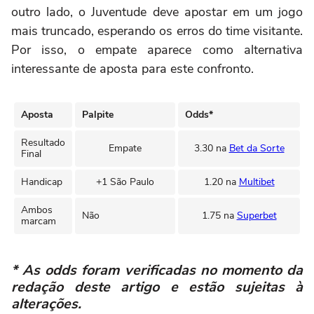
outro lado, o Juventude deve apostar em um jogo
mais truncado, esperando os erros do time visitante.
Por isso, o empate aparece como alternativa
interessante de aposta para este confronto.
Aposta
Palpite
Odds*
Resultado
Empate
3.30 na
Bet da Sorte
Final
Handicap
+1 São Paulo
1.20 na
Multibet
Ambos
Não
1.75 na
Superbet
marcam
* As odds foram verificadas no momento da
redação deste artigo e estão sujeitas à
alterações.