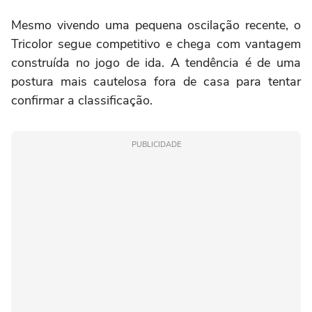
Mesmo vivendo uma pequena oscilação recente, o
Tricolor segue competitivo e chega com vantagem
construída no jogo de ida. A tendência é de uma
postura mais cautelosa fora de casa para tentar
confirmar a classificação.
PUBLICIDADE