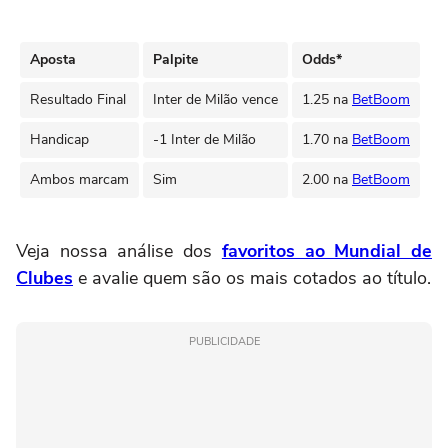
Aposta
Palpite
Odds*
Resultado Final
Inter de Milão vence
1.25 na
BetBoom
Handicap
-1 Inter de Milão
1.70 na
BetBoom
Ambos marcam
Sim
2.00 na
BetBoom
Veja nossa análise dos
favoritos ao Mundial de
Clubes
e avalie quem são os mais cotados ao título.
PUBLICIDADE