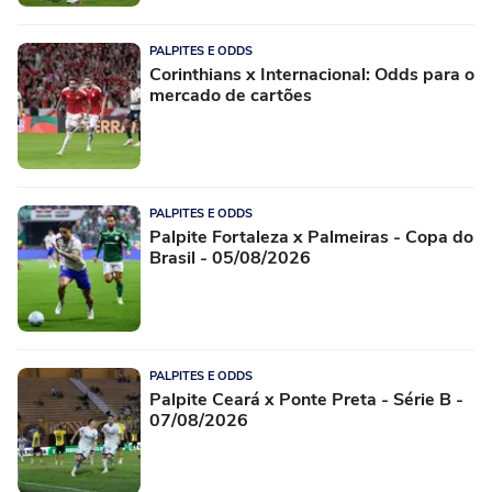
PALPITES E ODDS
Corinthians x Internacional: Odds para o
mercado de cartões
PALPITES E ODDS
Palpite Fortaleza x Palmeiras - Copa do
Brasil - 05/08/2026
PALPITES E ODDS
Palpite Ceará x Ponte Preta - Série B -
07/08/2026