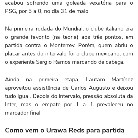
acabou sofrendo uma goleada vexatória para o
PSG, por 5 a 0, no dia 31 de maio.
Na primeira rodada do Mundial, o clube italiano era
o grande favorito (na teoria) aos três pontos, em
partida contra o Monterrey. Porém, quem abriu o
placar antes do intervalo foi o clube mexicano, com
o experiente Sergio Ramos marcando de cabeça.
Ainda na primeira etapa, Lautaro Martínez
aproveitou assistência de Carlos Augusto e deixou
tudo igual. Depois do intervalo, pressão absoluta da
Inter, mas o empate por 1 a 1 prevaleceu no
marcador final.
Como vem o Urawa Reds para partida