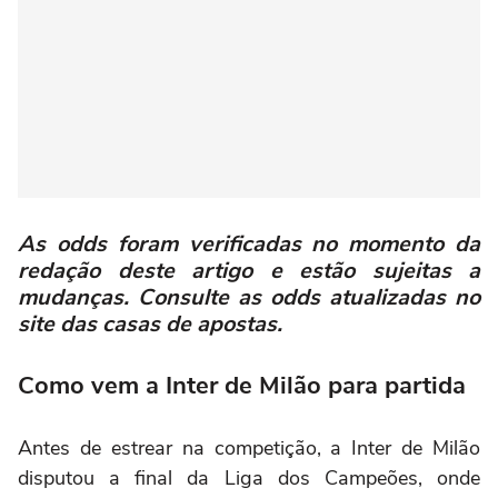
As odds foram verificadas no momento da
redação deste artigo e estão sujeitas a
mudanças. Consulte as odds atualizadas no
site das casas de apostas.
Como vem a Inter de Milão para partida
Antes de estrear na competição, a Inter de Milão
disputou a final da Liga dos Campeões, onde