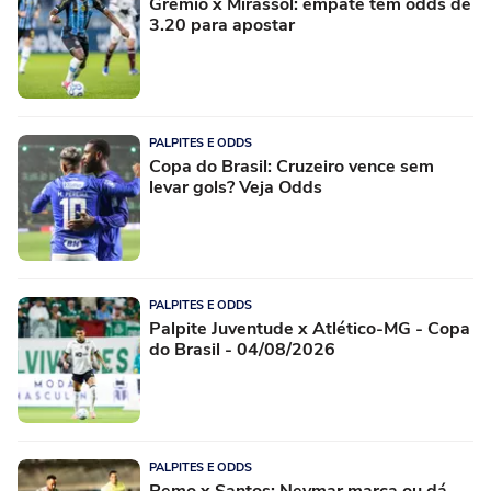
Grêmio x Mirassol: empate tem odds de
3.20 para apostar
PALPITES E ODDS
Copa do Brasil: Cruzeiro vence sem
levar gols? Veja Odds
PALPITES E ODDS
Palpite Juventude x Atlético-MG - Copa
do Brasil - 04/08/2026
PALPITES E ODDS