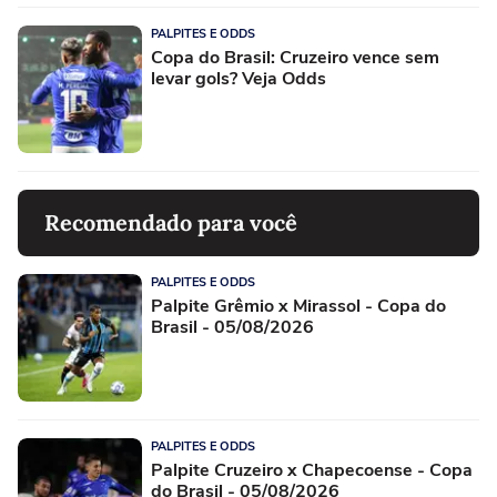
PALPITES E ODDS
Copa do Brasil: Cruzeiro vence sem
levar gols? Veja Odds
Recomendado para você
PALPITES E ODDS
Palpite Grêmio x Mirassol - Copa do
Brasil - 05/08/2026
PALPITES E ODDS
Palpite Cruzeiro x Chapecoense - Copa
do Brasil - 05/08/2026