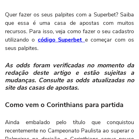
Quer fazer os seus palpites com a Superbet? Saiba
que essa é uma casa de apostas com muitos
recursos. Para isso, veja como fazer o seu cadastro
utilizando o
código Superbet
e começar com os
seus palpites.
As odds foram verificadas no momento da
redação deste artigo e estão sujeitas a
mudanças. Consulte as odds atualizadas no
site das casas de apostas.
Como vem o Corinthians para partida
Ainda embalado pelo título que conquistou
recentemente no Campeonato Paulista ao superar o