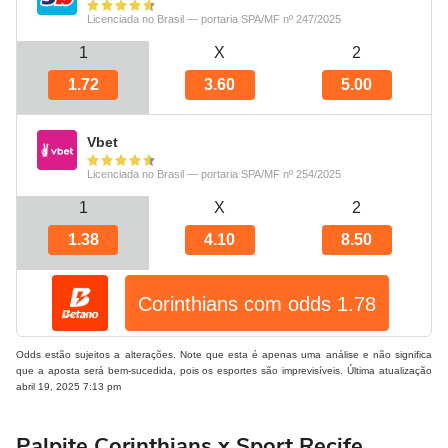
Palpite Corinthians x Sport Recife