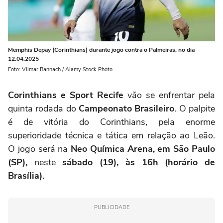
Memphis Depay (Corinthians) durante jogo contra o Palmeiras, no dia
12.04.2025
Foto: Vilmar Bannach / Alamy Stock Photo
Corinthians e Sport Recife
vão se enfrentar pela
quinta rodada do
Campeonato Brasileiro
. O palpite
é de vitória do Corinthians, pela enorme
superioridade técnica e tática em relação ao Leão.
O jogo será na
Neo Química Arena, em São Paulo
(SP),
neste
sábado (19), às 16h (horário de
Brasília).
PUBLICIDADE