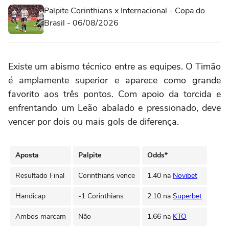
Palpite Corinthians x Internacional - Copa do
Brasil - 06/08/2026
Existe um abismo técnico entre as equipes. O Timão
é amplamente superior e aparece como grande
favorito aos três pontos. Com apoio da torcida e
enfrentando um Leão abalado e pressionado, deve
vencer por dois ou mais gols de diferença.
Aposta
Palpite
Odds*
Resultado Final
Corinthians vence
1.40 na
Novibet
Handicap
-1 Corinthians
2.10 na
Superbet
Ambos marcam
Não
1.66 na
KTO