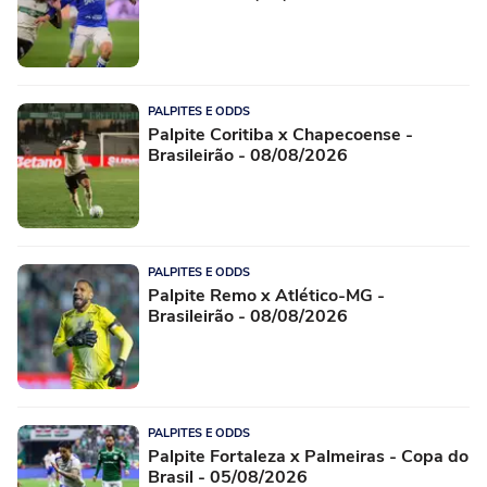
PALPITES E ODDS
Palpite Coritiba x Chapecoense -
Brasileirão - 08/08/2026
PALPITES E ODDS
Palpite Remo x Atlético-MG -
Brasileirão - 08/08/2026
PALPITES E ODDS
Palpite Fortaleza x Palmeiras - Copa do
Brasil - 05/08/2026