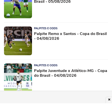
Brasil - 05/08/2026
PALPITES E ODDS
Palpite Remo x Santos - Copa do Brasil
- 04/08/2026
PALPITES E ODDS
Palpite Juventude x Atlético-MG - Copa
do Brasil - 04/08/2026