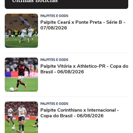
PALPITES E ODDS
Palpite Ceará x Ponte Preta - Série B -
07/08/2026
PALPITES E ODDS
Palpite Vitória x Athletico-PR - Copa do
Brasil - 06/08/2026
PALPITES E ODDS
Palpite Corinthians x Internacional -
Copa do Brasil - 06/08/2026