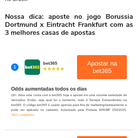
Nossa dica: aposte no jogo Borussia
Dortmund x Eintracht Frankfurt com as
3 melhores casas de apostas