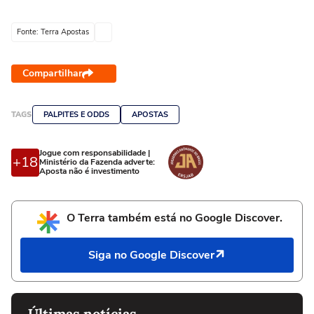
Fonte: Terra Apostas
Compartilhar
TAGS
PALPITES E ODDS
APOSTAS
Jogue com responsabilidade |
+18
Ministério da Fazenda adverte:
Aposta não é investimento
O Terra também está no Google Discover.
Siga no Google Discover
Últimas notícias