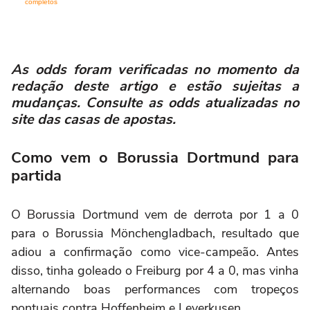
As odds foram verificadas no momento da
redação deste artigo e estão sujeitas a
mudanças. Consulte as odds atualizadas no
site das casas de apostas.
Como vem o Borussia Dortmund para
partida
O Borussia Dortmund vem de derrota por 1 a 0
para o Borussia Mönchengladbach, resultado que
adiou a confirmação como vice-campeão. Antes
disso, tinha goleado o Freiburg por 4 a 0, mas vinha
alternando boas performances com tropeços
pontuais contra Hoffenheim e Leverkusen.