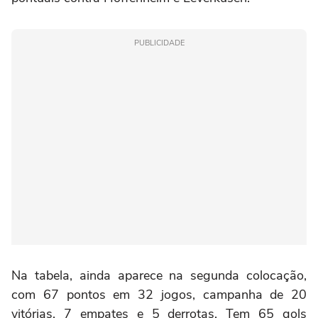
PUBLICIDADE
Na tabela, ainda aparece na segunda colocação,
com 67 pontos em 32 jogos, campanha de 20
vitórias, 7 empates e 5 derrotas. Tem 65 gols