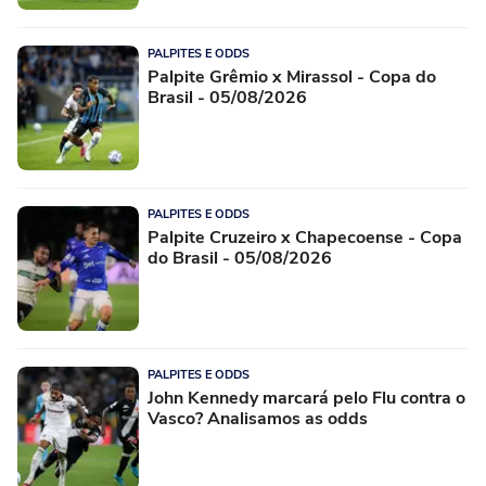
PALPITES E ODDS
Palpite Grêmio x Mirassol - Copa do
Brasil - 05/08/2026
PALPITES E ODDS
Palpite Cruzeiro x Chapecoense - Copa
do Brasil - 05/08/2026
PALPITES E ODDS
John Kennedy marcará pelo Flu contra o
Vasco? Analisamos as odds