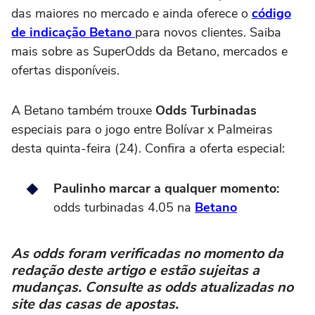
das maiores no mercado e ainda oferece o
código
de indicação Betano
para novos clientes. Saiba
mais sobre as SuperOdds da Betano, mercados e
ofertas disponíveis.
A Betano também trouxe
Odds Turbinadas
especiais para o jogo entre Bolívar x Palmeiras
desta quinta-feira (24). Confira a oferta especial:
Paulinho marcar a qualquer momento:
odds turbinadas 4.05 na
Betano
As odds foram verificadas no momento da
redação deste artigo e estão sujeitas a
mudanças. Consulte as odds atualizadas no
site das casas de apostas.