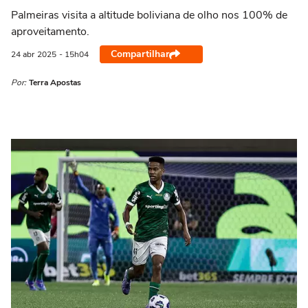
Palmeiras visita a altitude boliviana de olho nos 100% de
aproveitamento.
Compartilhar
24 abr
2025
- 15h04
Por:
Terra Apostas