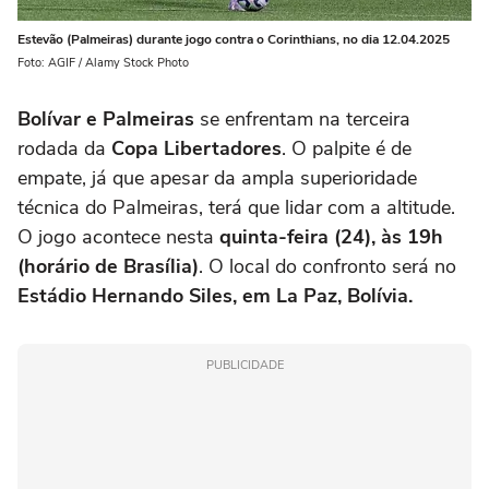
Estevão (Palmeiras) durante jogo contra o Corinthians, no dia 12.04.2025
Foto: AGIF / Alamy Stock Photo
Bolívar e Palmeiras
se enfrentam na terceira
rodada da
Copa Libertadores
. O palpite é de
empate, já que apesar da ampla superioridade
técnica do Palmeiras, terá que lidar com a altitude.
O jogo acontece nesta
quinta-feira (24),
às 19h
(horário de Brasília)
. O local do confronto será no
Estádio Hernando Siles, em La Paz, Bolívia.
PUBLICIDADE