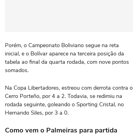
Porém, o Campeonato Boliviano segue na reta
inicial, e o Bolívar aparece na terceira posição da
tabela ao final da quarta rodada, com nove pontos
somados.
Na Copa Libertadores, estreou com derrota contra o
Cerro Porteño, por 4 a 2. Todavia, se redimiu na
rodada seguinte, goleando o Sporting Cristal, no
Hernando Siles, por 3 a 0.
Como vem o Palmeiras para partida