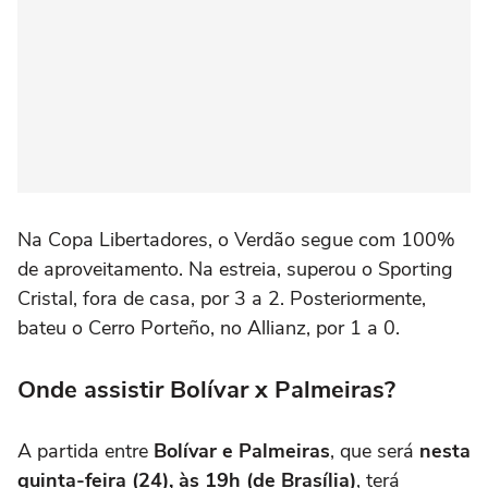
Na Copa Libertadores, o Verdão segue com 100%
de aproveitamento. Na estreia, superou o Sporting
Cristal, fora de casa, por 3 a 2. Posteriormente,
bateu o Cerro Porteño, no Allianz, por 1 a 0.
Onde assistir Bolívar x Palmeiras?
A partida entre
Bolívar e Palmeiras
, que será
nesta
quinta-feira (24), às 19h (de Brasília)
, terá