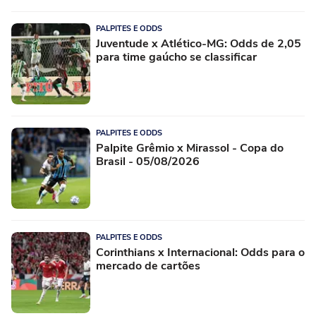
PALPITES E ODDS
Juventude x Atlético-MG: Odds de 2,05
para time gaúcho se classificar
PALPITES E ODDS
Palpite Grêmio x Mirassol - Copa do
Brasil - 05/08/2026
PALPITES E ODDS
Corinthians x Internacional: Odds para o
mercado de cartões