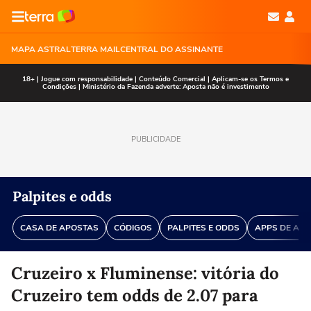
MAPA ASTRAL
TERRA MAIL
CENTRAL DO ASSINANTE
18+ | Jogue com responsabilidade | Conteúdo Comercial | Aplicam-se os Termos e
Condições | Ministério da Fazenda adverte: Aposta não é investimento
PUBLICIDADE
Palpites e odds
CASA DE APOSTAS
CÓDIGOS
PALPITES E ODDS
APPS DE AP
Cruzeiro x Fluminense: vitória do
Cruzeiro tem odds de 2.07 para