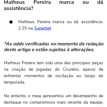
Matheus Pereira marca ou dá
assistência?
Matheus Pereira marca ou dá assistência:
2,35 na
Superbet
*As odds verificadas no momento da redação
deste artigo e estão sujeitas à alterações.
Matheus Pereira tem sido uma das principais peças
na criação de jogadas do Cruzeiro, apesar de
enfrentar momentos de oscilação ao longo da
temporada.
No entanto, o meia apresentou um desempenho de
destaque no compromisso mais recente da equipe,