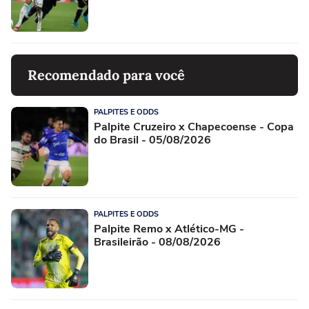
Recomendado para você
PALPITES E ODDS
Palpite Cruzeiro x Chapecoense - Copa
do Brasil - 05/08/2026
PALPITES E ODDS
Palpite Remo x Atlético-MG -
Brasileirão - 08/08/2026