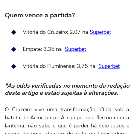
Quem vence a partida?
Vitória do Cruzeiro: 2,07 na
Superbet
Empate: 3,35 na
Superbet
Vitória do Fluminense: 3,75 na
Superbet
*As odds verificadas no momento da redação
deste artigo e estão sujeitas à alterações.
O Cruzeiro vive uma transformação nítida sob a
batuta de Artur Jorge. A equipe, que flertou com a
lanterna, não sabe o que é perder há sete jogos e
chega de uma atuação de gala na Libertadores,