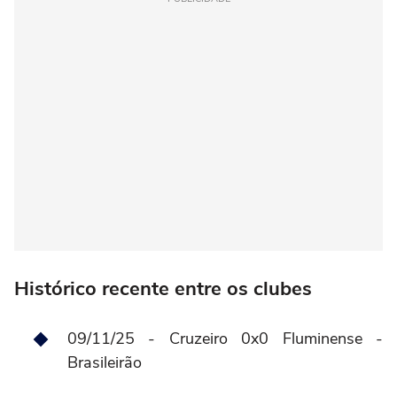
Histórico recente entre os clubes
09/11/25 - Cruzeiro 0x0 Fluminense -
Brasileirão