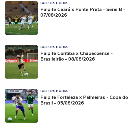
PALPITES E ODDS
Palpite Ceará x Ponte Preta - Série B -
07/08/2026
PALPITES E ODDS
Palpite Coritiba x Chapecoense -
Brasileirão - 08/08/2026
PALPITES E ODDS
Palpite Fortaleza x Palmeiras - Copa do
Brasil - 05/08/2026