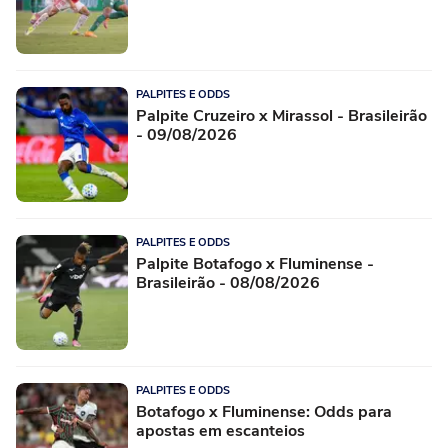
PALPITES E ODDS
Palpite Cruzeiro x Mirassol - Brasileirão
- 09/08/2026
PALPITES E ODDS
Palpite Botafogo x Fluminense -
Brasileirão - 08/08/2026
PALPITES E ODDS
Botafogo x Fluminense: Odds para
apostas em escanteios