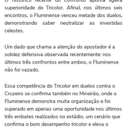
O histórico recente do confronto aponta ligeira
superioridade do Tricolor. Afinal, nos últimos seis
encontros, o Fluminense venceu metade dos duelos,
demonstrando saber neutralizar as investidas
celestes.
Um dado que chama a atenção do apostador é a
solidez defensiva observada recentemente: nos
últimos três confrontos entre ambos, o Fluminense
não foi vazado.
Essa competência do Tricolor em duelos contra o
Cruzeiro se confirma também no Mineirão, onde o
Fluminense demonstra muita organização e foi
superado em apenas uma oportunidade nos últimos
três embates realizados no estádio, um cenário que
confirma o bom desempenho tricolor e eleva o