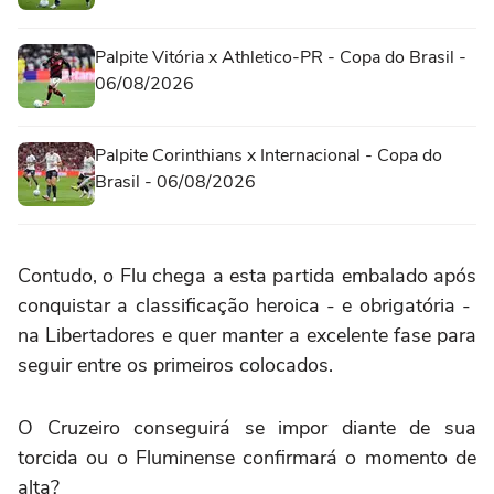
Palpite Vitória x Athletico-PR - Copa do Brasil -
06/08/2026
Palpite Corinthians x Internacional - Copa do
Brasil - 06/08/2026
Contudo, o Flu chega a esta partida embalado após
conquistar a classificação heroica - e obrigatória -
na Libertadores e quer manter a excelente fase para
seguir entre os primeiros colocados.
O Cruzeiro conseguirá se impor diante de sua
torcida ou o Fluminense confirmará o momento de
alta?