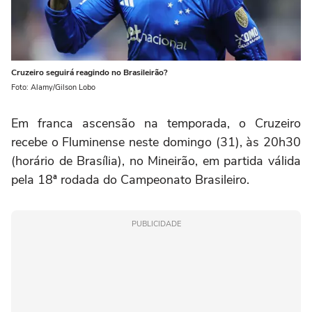
Cruzeiro seguirá reagindo no Brasileirão?
Foto: Alamy/Gilson Lobo
Em franca ascensão na temporada, o Cruzeiro
recebe o Fluminense neste domingo (31), às 20h30
(horário de Brasília), no Mineirão, em partida válida
pela 18ª rodada do Campeonato Brasileiro.
PUBLICIDADE