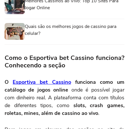
Melhores Cassinos ao Vivo: Top 10 Sites Para
Jogar Online
Quais são os melhores jogos de cassino para
celular?
Como o Esportiva bet Cassino funciona?
Conhecendo a seção
O
Esportiva bet Cassino
funciona como um
catálogo de jogos online
onde é possível jogar
com dinheiro real. A plateaforma conta com títulos
de diferentes tipos, como
slots, crash games,
roletas, mines, além de cassino ao vivo
.