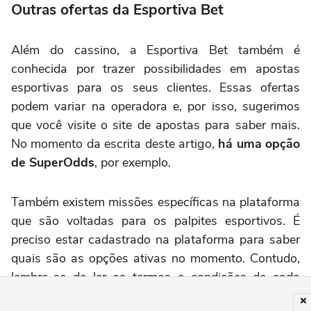
Outras ofertas da Esportiva Bet
Além do cassino, a Esportiva Bet também é
conhecida por trazer possibilidades em apostas
esportivas para os seus clientes. Essas ofertas
podem variar na operadora e, por isso, sugerimos
que você visite o site de apostas para saber mais.
No momento da escrita deste artigo,
há uma opção
de SuperOdds
, por exemplo.
Também existem missões específicas na plataforma
que são voltadas para os palpites esportivos. É
preciso estar cadastrado na plataforma para saber
quais são as opções ativas no momento. Contudo,
lembre-se de ler os termos e condições de cada
promoção para saber mais sobre como ativá-las.