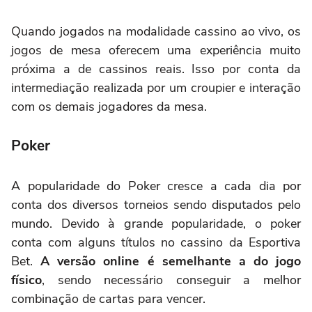
Quando jogados na modalidade cassino ao vivo, os
jogos de mesa oferecem uma experiência muito
próxima a de cassinos reais. Isso por conta da
intermediação realizada por um croupier e interação
com os demais jogadores da mesa.
Poker
A popularidade do Poker cresce a cada dia por
conta dos diversos torneios sendo disputados pelo
mundo. Devido à grande popularidade, o poker
conta com alguns títulos no cassino da Esportiva
Bet.
A versão online é semelhante a do jogo
físico
, sendo necessário conseguir a melhor
combinação de cartas para vencer.