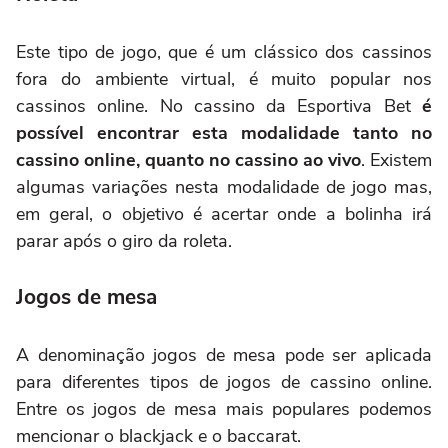
Este tipo de jogo, que é um clássico dos cassinos
fora do ambiente virtual, é muito popular nos
cassinos online. No cassino da Esportiva Bet
é
possível encontrar esta modalidade tanto no
cassino online, quanto no cassino ao vivo
. Existem
algumas variações nesta modalidade de jogo mas,
em geral, o objetivo é acertar onde a bolinha irá
parar após o giro da roleta.
Jogos de mesa
A denominação jogos de mesa pode ser aplicada
para diferentes tipos de jogos de cassino online.
Entre os jogos de mesa mais populares podemos
mencionar o blackjack e o baccarat.