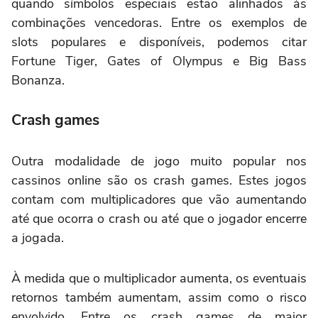
quando símbolos especiais estão alinhados às
combinações vencedoras. Entre os exemplos de
slots populares e disponíveis, podemos citar
Fortune Tiger, Gates of Olympus e Big Bass
Bonanza.
Crash games
Outra modalidade de jogo muito popular nos
cassinos online são os crash games. Estes jogos
contam com multiplicadores que vão aumentando
até que ocorra o crash ou até que o jogador encerre
a jogada.
À medida que o multiplicador aumenta, os eventuais
retornos também aumentam, assim como o risco
envolvido. Entre os crash games de maior