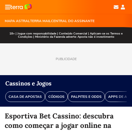
MAPA ASTRAL
TERRA MAIL
CENTRAL DO ASSINANTE
18+ | Jogue com responsabilidade | Conteúdo Comercial | Aplicam-se os Termos e
Condições | Ministério da Fazenda adverte: Aposta não é investimento
PUBLICIDADE
Cassinos e Jogos
CASA DE APOSTAS
CÓDIGOS
PALPITES E ODDS
APPS DE AP
Esportiva Bet Cassino: descubra
como começar a jogar online na