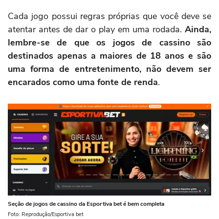
Cada jogo possui regras próprias que você deve se
atentar antes de dar o play em uma rodada.
Ainda,
lembre-se de que os jogos de cassino são
destinados apenas a maiores de 18 anos e são
uma forma de entretenimento, não devem ser
encarados como uma fonte de renda
.
Seção de jogos de cassino da Esportiva bet é bem completa
Foto: Reprodução/Esportiva bet