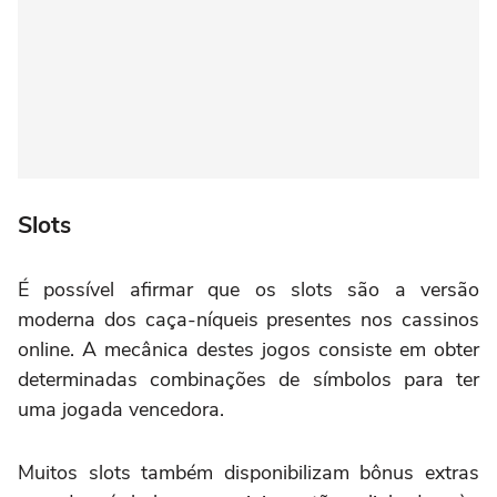
Slots
É possível afirmar que os slots são a versão
moderna dos caça-níqueis presentes nos cassinos
online. A mecânica destes jogos consiste em obter
determinadas combinações de símbolos para ter
uma jogada vencedora.
Muitos slots também disponibilizam bônus extras