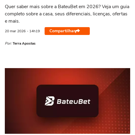
Quer saber mais sobre a BateuBet em 2026? Veja um guia
completo sobre a casa, seus diferenciais, licenças, ofertas
e mais.
Compartilhar
20 mar
2026
- 14h19
Por:
Terra Apostas