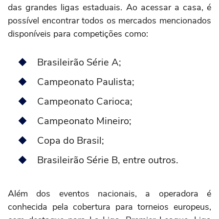
das grandes ligas estaduais. Ao acessar a casa, é
possível encontrar todos os mercados mencionados
disponíveis para competições como:
Brasileirão Série A;
Campeonato Paulista;
Campeonato Carioca;
Campeonato Mineiro;
Copa do Brasil;
Brasileirão Série B, entre outros.
Além dos eventos nacionais, a operadora é
conhecida pela cobertura para torneios europeus,