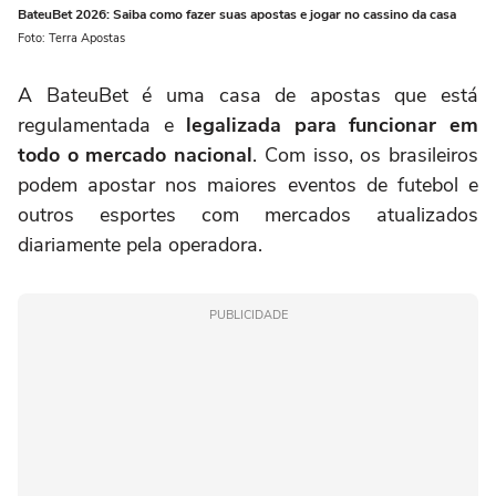
BateuBet 2026: Saiba como fazer suas apostas e jogar no cassino da casa
Foto: Terra Apostas
A BateuBet é uma casa de apostas que está
regulamentada e
legalizada para funcionar em
todo o mercado nacional
. Com isso, os brasileiros
podem apostar nos maiores eventos de futebol e
outros esportes com mercados atualizados
diariamente pela operadora.
PUBLICIDADE