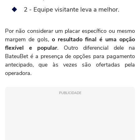
2 - Equipe visitante leva a melhor.
Por não considerar um placar específico ou mesmo
margem de gols,
o resultado final é uma opção
flexível e popular
. Outro diferencial dele na
BateuBet é a presença de opções para pagamento
antecipado, que às vezes são ofertadas pela
operadora.
PUBLICIDADE