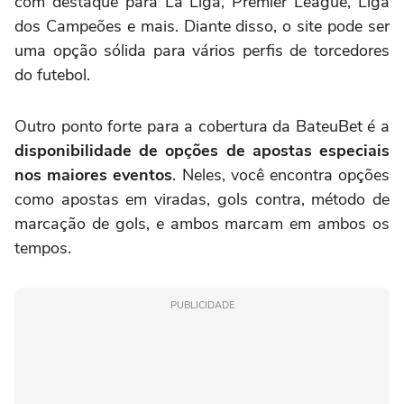
com destaque para La Liga, Premier League, Liga
dos Campeões e mais. Diante disso, o site pode ser
uma opção sólida para vários perfis de torcedores
do futebol.
Outro ponto forte para a cobertura da BateuBet é a
disponibilidade de opções de apostas especiais
nos maiores eventos
. Neles, você encontra opções
como apostas em viradas, gols contra, método de
marcação de gols, e ambos marcam em ambos os
tempos.
PUBLICIDADE