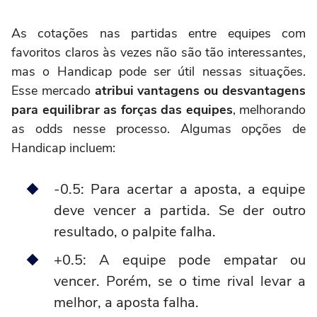
As cotações nas partidas entre equipes com
favoritos claros às vezes não são tão interessantes,
mas o Handicap pode ser útil nessas situações.
Esse mercado
atribui vantagens ou desvantagens
para equilibrar as forças das equipes
, melhorando
as odds nesse processo. Algumas opções de
Handicap incluem:
-0.5: Para acertar a aposta, a equipe
deve vencer a partida. Se der outro
resultado, o palpite falha.
+0.5: A equipe pode empatar ou
vencer. Porém, se o time rival levar a
melhor, a aposta falha.