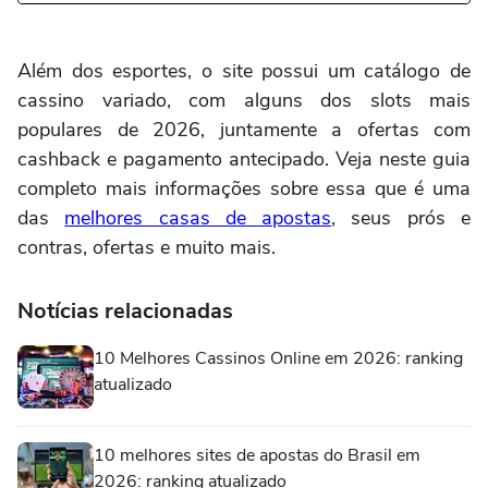
Além dos esportes, o site possui um catálogo de
cassino variado, com alguns dos slots mais
populares de 2026, juntamente a ofertas com
cashback e pagamento antecipado. Veja neste guia
completo mais informações sobre essa que é uma
das
melhores casas de apostas
, seus prós e
contras, ofertas e muito mais.
Notícias relacionadas
10 Melhores Cassinos Online em 2026: ranking
atualizado
10 melhores sites de apostas do Brasil em
2026: ranking atualizado