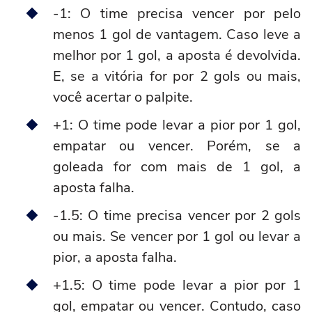
-1: O time precisa vencer por pelo
menos 1 gol de vantagem. Caso leve a
melhor por 1 gol, a aposta é devolvida.
E, se a vitória for por 2 gols ou mais,
você acertar o palpite.
+1: O time pode levar a pior por 1 gol,
empatar ou vencer. Porém, se a
goleada for com mais de 1 gol, a
aposta falha.
-1.5: O time precisa vencer por 2 gols
ou mais. Se vencer por 1 gol ou levar a
pior, a aposta falha.
+1.5: O time pode levar a pior por 1
gol, empatar ou vencer. Contudo, caso