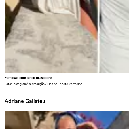
Famosas com lenço brasilcore
Foto: Instagram/Reprodução / Elas no Tapete Vermelho
Adriane Galisteu