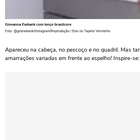
Giovanna Ewbank com lenço brasilcore
Foto: @gioewbank/Instagram/Reprodução / Elas no Tapete Vermelho
Apareceu na cabeça, no pescoço e no quadril. Mas també
amarrações variadas em frente ao espelho! Inspire-se: