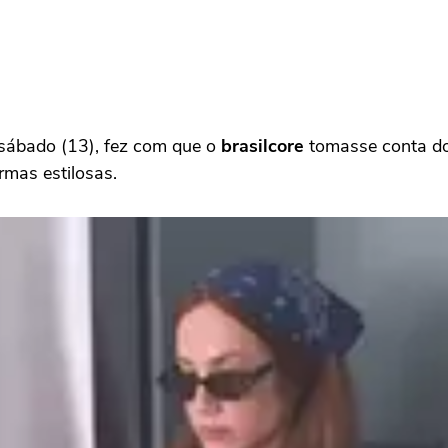
 sábado (13), fez com que o
brasilcore
tomasse conta dos
rmas estilosas.