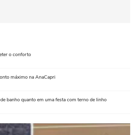
ter o conforto
sconto máximo na AnaCapri
pa de banho quanto em uma festa com terno de linho