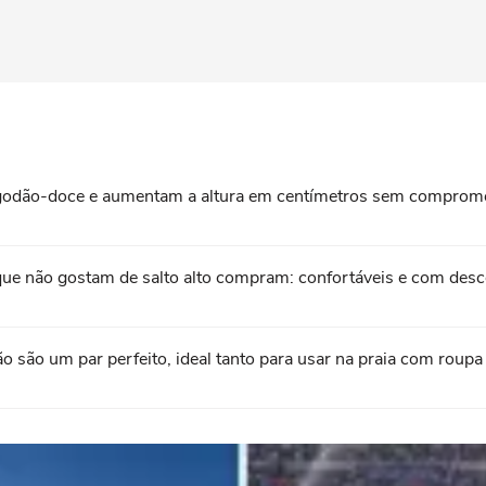
algodão-doce e aumentam a altura em centímetros sem comprome
que não gostam de salto alto compram: confortáveis e com de
rão são um par perfeito, ideal tanto para usar na praia com rou