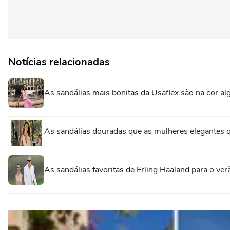
Notícias relacionadas
As sandálias mais bonitas da Usaflex são na cor 
As sandálias douradas que as mulheres elegantes 
As sandálias favoritas de Erling Haaland para o ve