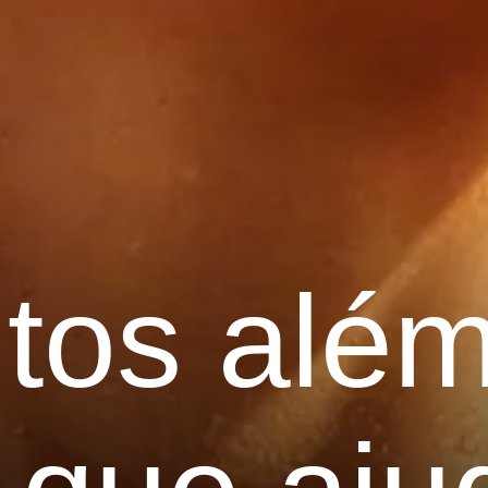
ntos alé