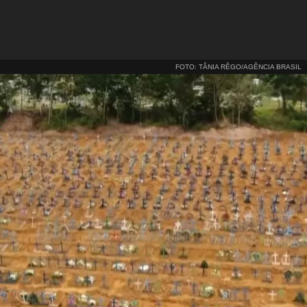
FOTO: TÂNIA RÊGO/AGÊNCIA BRASIL