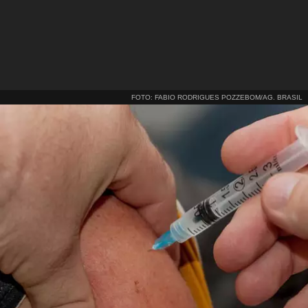
FOTO: FABIO RODRIGUES POZZEBOM/AG. BRASIL