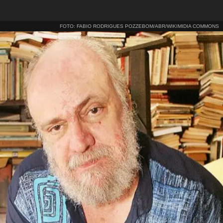
FOTO: FABIO RODRIGUES POZZEBOM/ABR/WIKIMIDIA COMMONS