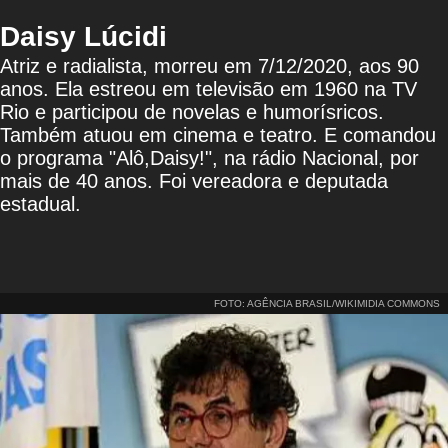
Daisy Lúcidi
Atriz e radialista, morreu em 7/12/2020, aos 90
anos. Ela estreou em televisão em 1960 na TV
Rio e participou de novelas e humorísricos.
Também atuou em cinema e teatro. E comandou
o programa "Alô,Daisy!", na rádio Nacional, por
mais de 40 anos. Foi vereadora e deputada
estadual.
FOTO: AGÊNCIA BRASIL/WIKIMIDIA COMMONS