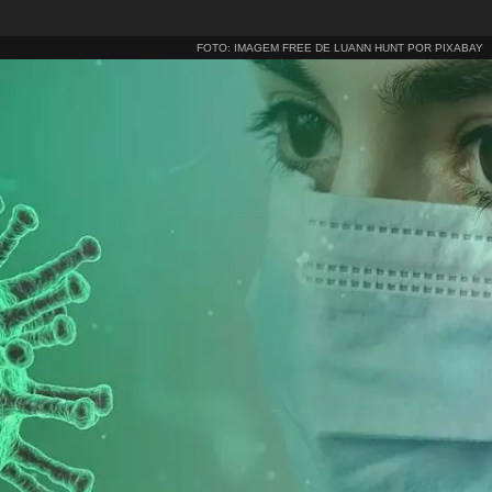
FOTO: IMAGEM FREE DE LUANN HUNT POR PIXABAY