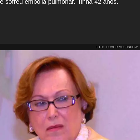
e sofreu embolia pulmonar. Tinha 42 anos.
FOTO: HUMOR MULTISHOW