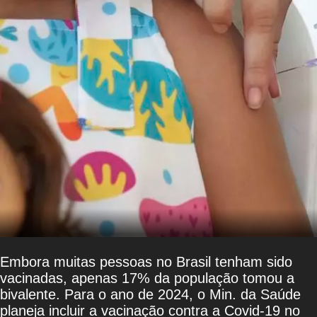
Embora muitas pessoas no Brasil tenham sido
vacinadas, apenas 17% da população tomou a
bivalente. Para o ano de 2024, o Min. da Saúde
planeja incluir a vacinação contra a Covid-19 no