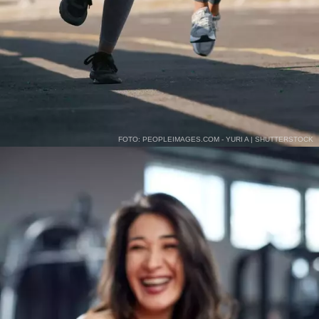
FOTO: PEOPLEIMAGES.COM - YURI A | SHUTTERSTOCK