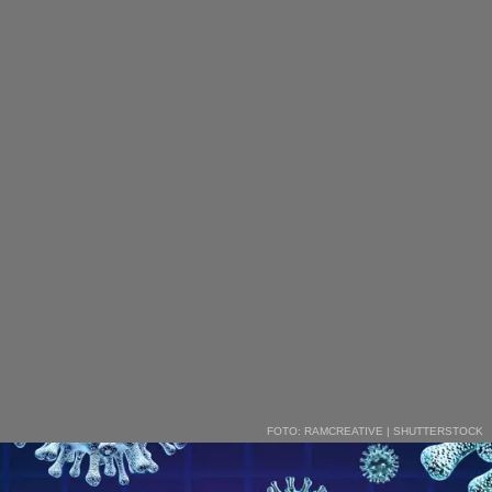
FOTO: RAMCREATIVE | SHUTTERSTOCK