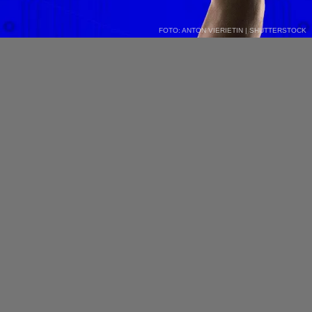
FOTO: ANTON VIERIETIN | SHUTTERSTOCK