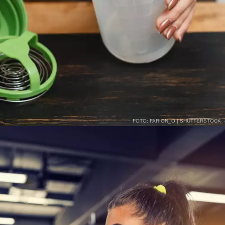
FOTO: FARION_O | SHUTTERSTOCK